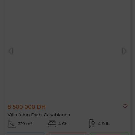
8 500 000 DH
Villa à Ain Diab, Casablanca
320 m²
4 Ch.
4 Sdb.