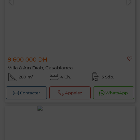
9 600 000 DH
Villa à Ain Diab, Casablanca
280 m²
4 Ch.
5 Sdb.
Contacter
Appelez
WhatsApp