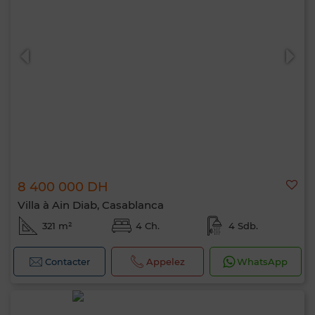
8 400 000 DH
Villa à Ain Diab, Casablanca
321 m²
4 Ch.
4 Sdb.
Contacter
Appelez
WhatsApp