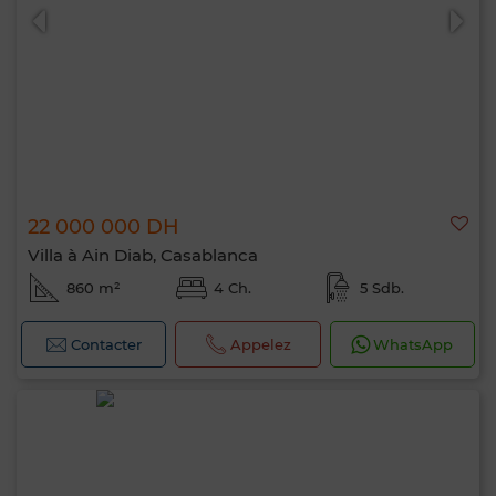
22 000 000 DH
Villa à Ain Diab, Casablanca
860 m²
4 Ch.
5 Sdb.
Contacter
Appelez
WhatsApp