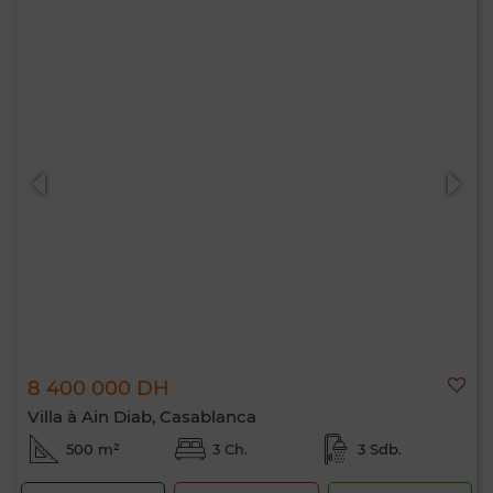
8 400 000 DH
Villa à Ain Diab, Casablanca
500 m²
3 Ch.
3 Sdb.