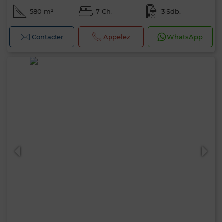
580 m²
7 Ch.
3 Sdb.
Contacter
Appelez
WhatsApp