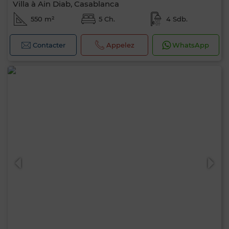
Villa à Ain Diab, Casablanca
550 m²
5 Ch.
4 Sdb.
Contacter
Appelez
WhatsApp
0 / 500