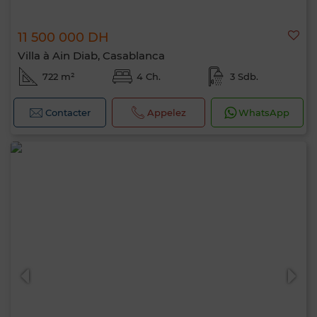
11 500 000 DH
Villa à Ain Diab, Casablanca
722 m²
4 Ch.
3 Sdb.
Contacter
Appelez
WhatsApp