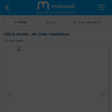
Le 1er site immobilier du Maroc
Filtrer
Trier
Créer une alerte
Villa à vendre - Ain Diab, Casablanca
131
résultats