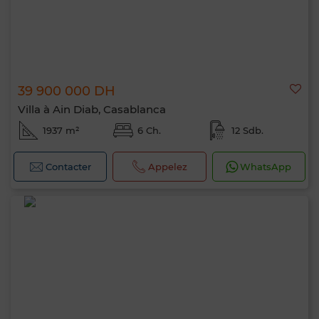
39 900 000 DH
Villa à Ain Diab, Casablanca
1937 m²
6 Ch.
12 Sdb.
Contacter
Appelez
WhatsApp