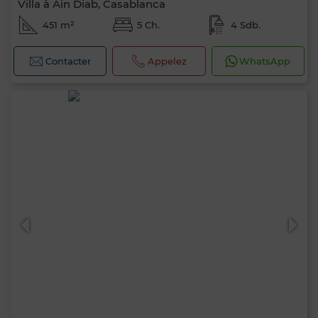
Villa à Ain Diab, Casablanca
451 m²
5 Ch.
4 Sdb.
Contacter
Appelez
WhatsApp