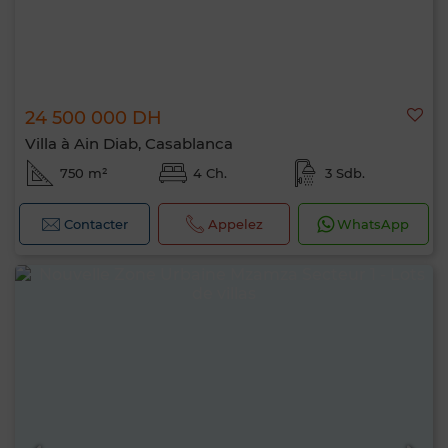
24 500 000 DH
Villa à Ain Diab, Casablanca
750 m²
4 Ch.
3 Sdb.
Contacter
Appelez
WhatsApp