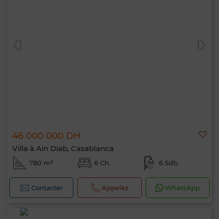
46 000 000 DH
Villa à Ain Diab, Casablanca
780 m²
6 Ch.
6 Sdb.
Contacter
Appelez
WhatsApp