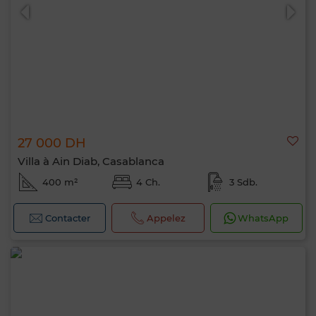
27 000 DH
Villa à Ain Diab, Casablanca
400 m²
4 Ch.
3 Sdb.
Contacter
Appelez
WhatsApp