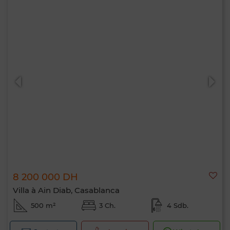
8 200 000 DH
Villa à Ain Diab, Casablanca
500 m²
3 Ch.
4 Sdb.