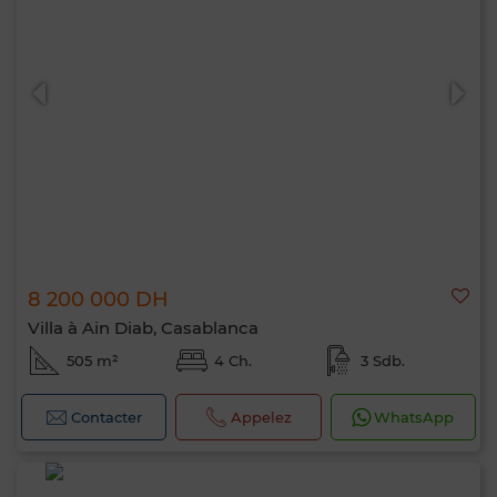
8 200 000 DH
Villa à Ain Diab, Casablanca
505 m²
4 Ch.
3 Sdb.
Contacter
Appelez
WhatsApp