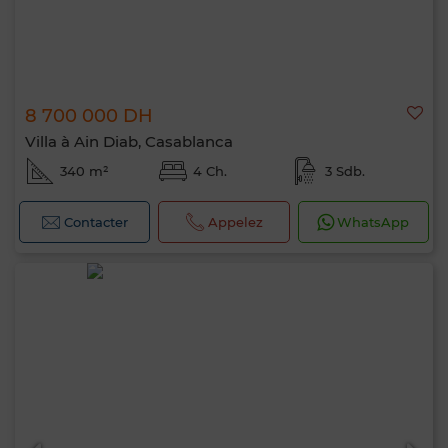
8 700 000 DH
Villa à Ain Diab, Casablanca
340 m²
4 Ch.
3 Sdb.
Contacter
Appelez
WhatsApp