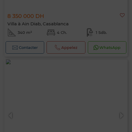
8 350 000 DH
Villa à Ain Diab, Casablanca
340 m²
4 Ch.
1 Sdb.
Contacter
Appelez
WhatsApp