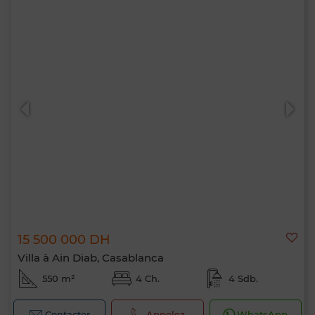
15 500 000 DH
Villa à Ain Diab, Casablanca
550 m²
4 Ch.
4 Sdb.
Contacter
Appelez
WhatsApp