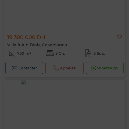
19 300 000 DH
Villa à Ain Diab, Casablanca
750 m²
3 Ch.
3 Sdb.
Contacter
Appelez
WhatsApp