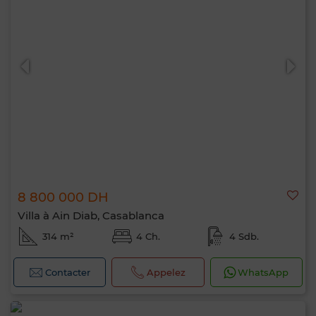
8 800 000 DH
Villa à Ain Diab, Casablanca
314 m²
4 Ch.
4 Sdb.
Contacter
Appelez
WhatsApp