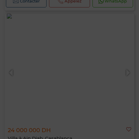
Contacter
Appelez
WhatsApp
24 000 000 DH
Villa à Ain Diab, Casablanca