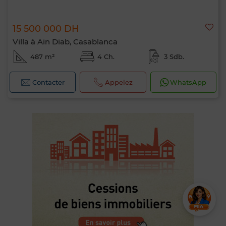
15 500 000 DH
Villa à Ain Diab, Casablanca
487 m²
4 Ch.
3 Sdb.
Contacter
Appelez
WhatsApp