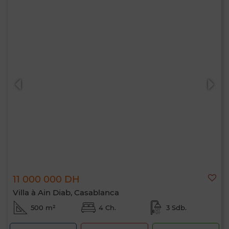
11 000 000 DH
Villa à Ain Diab, Casablanca
500 m²
4 Ch.
3 Sdb.