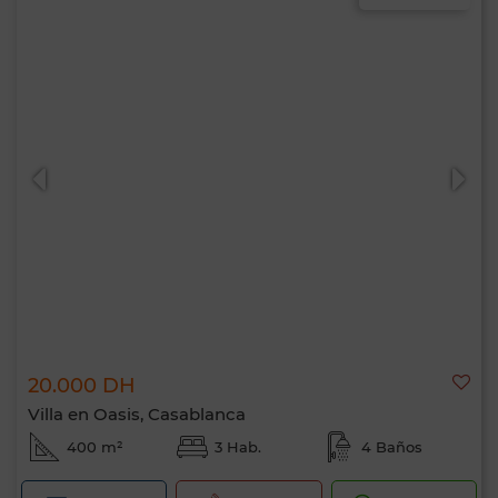
20.000 DH
Villa en Oasis, Casablanca
400 m²
3 Hab.
4 Baños