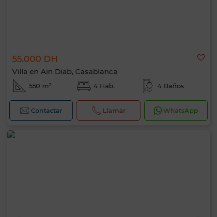
55.000 DH
Villa en Ain Diab, Casablanca
550 m²
4 Hab.
4 Baños
Contactar
Llamar
WhatsApp