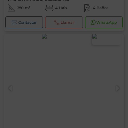
350 m²
4 Hab.
4 Baños
Contactar
Llamar
WhatsApp