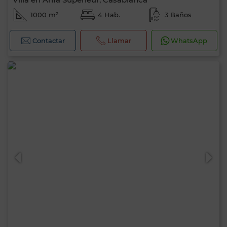
1000 m²
4 Hab.
3 Baños
Contactar
Llamar
WhatsApp