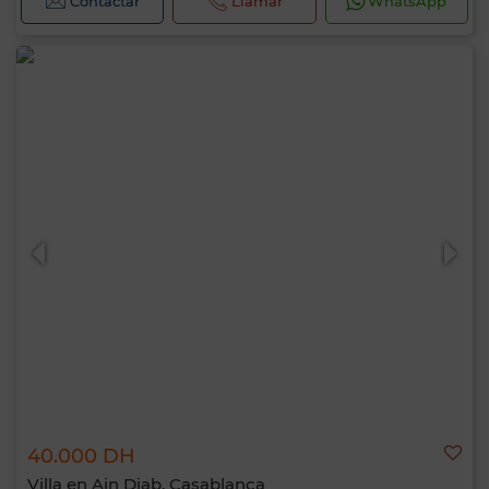
Contactar
Llamar
WhatsApp
40.000 DH
Villa en Ain Diab, Casablanca