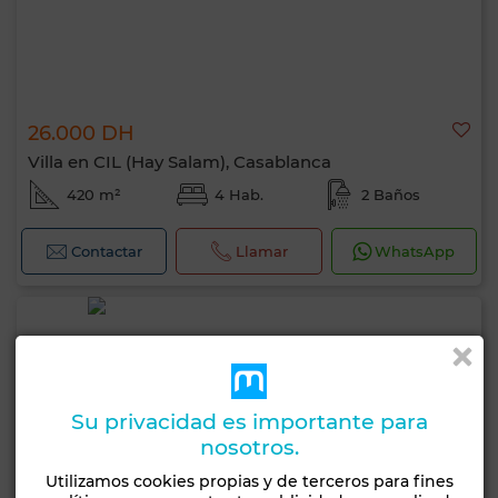
26.000 DH
Villa en CIL (Hay Salam), Casablanca
420 m²
4 Hab.
2 Baños
Contactar
Llamar
WhatsApp
Su privacidad es importante para
nosotros.
Utilizamos cookies propias y de terceros para fines