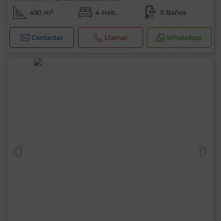
450 m²
4 Hab.
5 Baños
Contactar
Llamar
WhatsApp