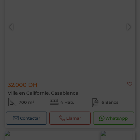
32.000 DH
Villa en Californie, Casablanca
700 m²
4 Hab.
6 Baños
Contactar
Llamar
WhatsApp