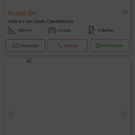
30.000 DH
Villa en Ain Diab, Casablanca
520 m²
4 Hab.
3 Baños
Contactar
Llamar
WhatsApp