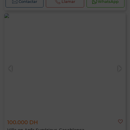
Contactar
Llamar
WhatsApp
100.000 DH
Villa en Anfa Supérieur, Casablanca