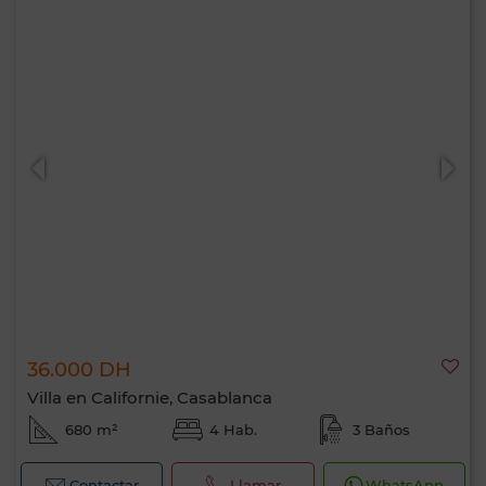
36.000 DH
Villa en Californie, Casablanca
680 m²
4 Hab.
3 Baños
Contactar
Llamar
WhatsApp