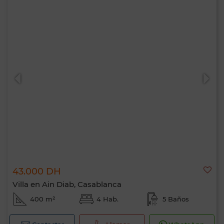
43.000 DH
Villa en Ain Diab, Casablanca
400 m²
4 Hab.
5 Baños