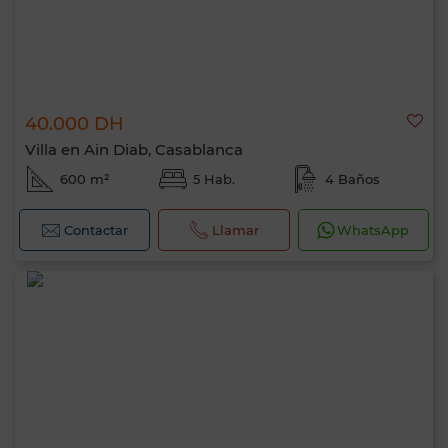
40.000 DH
Villa en Ain Diab, Casablanca
600 m²
5 Hab.
4 Baños
Contactar
Llamar
WhatsApp