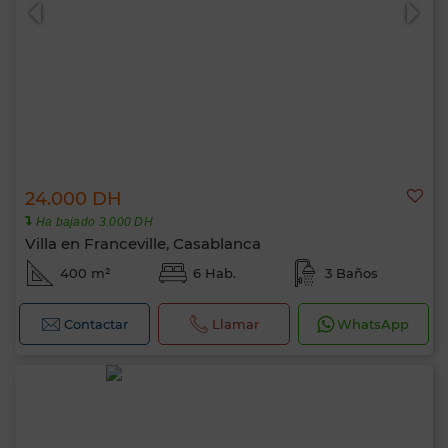
24.000 DH
0 / 500
Ha bajado 3.000 DH
Villa en Franceville, Casablanca
400 m²
6 Hab.
3 Baños
Contactar
Llamar
WhatsApp