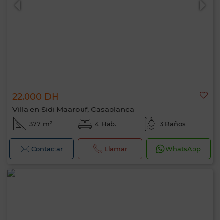
22.000 DH
Villa en Sidi Maarouf, Casablanca
377 m²
4 Hab.
3 Baños
Contactar
Llamar
WhatsApp