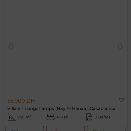
55.000 DH
Villa en Longchamps (Hay Al Hanâa), Casablanca
750 m²
4 Hab.
3 Baños