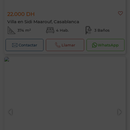
22.000 DH
Villa en Sidi Maarouf, Casablanca
374 m²
4 Hab.
3 Baños
Contactar
Llamar
WhatsApp