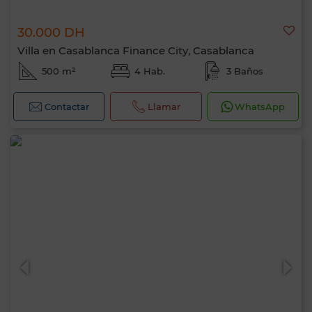
30.000 DH
Villa en Casablanca Finance City, Casablanca
500 m²
4 Hab.
3 Baños
Contactar
Llamar
WhatsApp