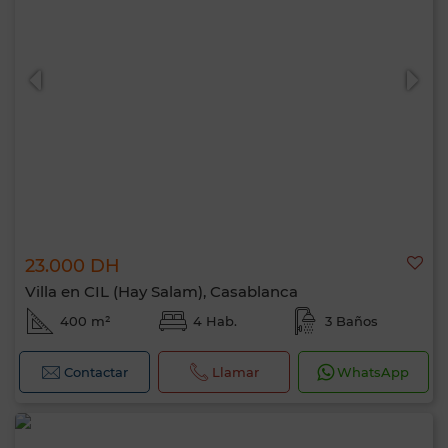
23.000 DH
Villa en CIL (Hay Salam), Casablanca
400 m²
4 Hab.
3 Baños
Contactar
Llamar
WhatsApp