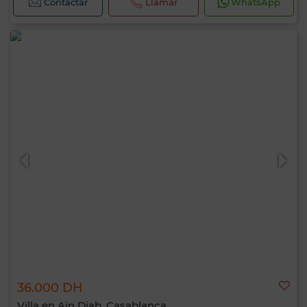
Contactar
Llamar
WhatsApp
36.000 DH
Villa en Ain Diab, Casablanca