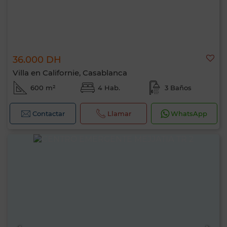
36.000 DH
Villa en Californie, Casablanca
600 m²
4 Hab.
3 Baños
Contactar
Llamar
WhatsApp