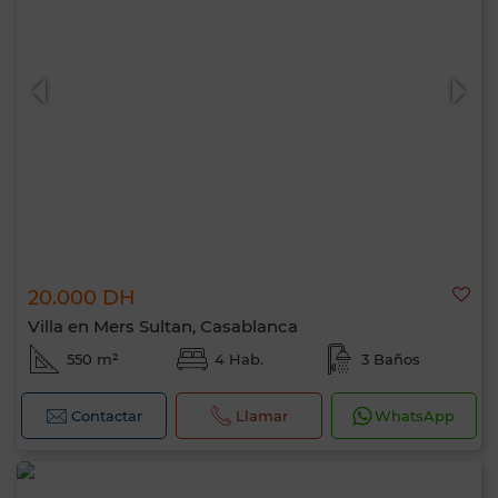
20.000 DH
Villa en Mers Sultan, Casablanca
550 m²
4 Hab.
3 Baños
Contactar
Llamar
WhatsApp