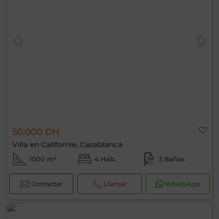
50.000 DH
Villa en Californie, Casablanca
1000 m²
4 Hab.
3 Baños
Contactar
Llamar
WhatsApp