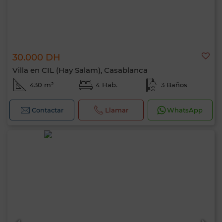
30.000 DH
Villa en CIL (Hay Salam), Casablanca
430 m²
4 Hab.
3 Baños
Contactar
Llamar
WhatsApp