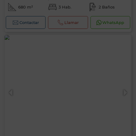
680 m²
3 Hab.
2 Baños
Contactar
Llamar
WhatsApp