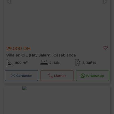
29.000 DH
Villa en CIL (Hay Salam), Casablanca
500 m²
4 Hab.
3 Baños
Contactar
Llamar
WhatsApp