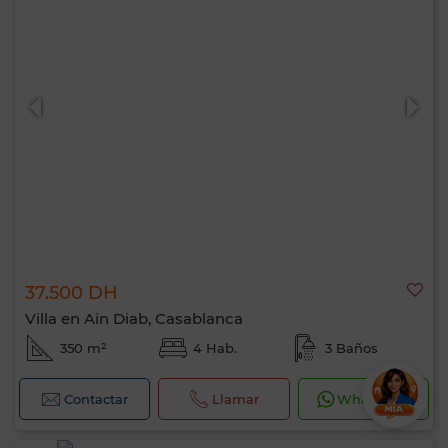
37.500 DH
Villa en Ain Diab, Casablanca
350 m²
4 Hab.
3 Baños
Contactar
Llamar
WhatsApp