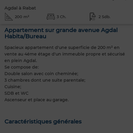
Agdal à Rabat
200 m²
3 Ch.
2 Sdb.
Appartement sur grande avenue Agdal
Habita/Bureau
Spacieux appartement d'une superficie de 200 m² en
vente au 4éme étage d'un immeuble propre et sécurisé
en plein Agdal.
Se compose de:
Double salon avec coin cheminée;
3 chambres dont une suite parentale;
Cuisine;
SDB et WC
Ascenseur et place au garage.
Caractéristiques générales