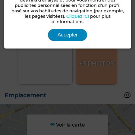
publicités personnalisées en fonction d'un profil
basé sur vos habitudes de navigation (par exemple,
les pages visitées).
Cliquez ICI
pour plus
d'informations
Accepter
+3 PHOTOS
Emplacement
Voir la carte