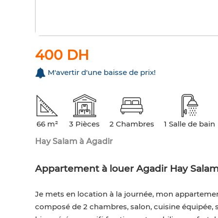
400 DH
M'avertir d'une baisse de prix!
66 m²
3 Pièces
2 Chambres
1 Salle de bain
Hay Salam à Agadir
Appartement à louer Agadir Hay Salam
Je mets en location à la journée, mon apparteme
composé de 2 chambres, salon, cuisine équipée, sa