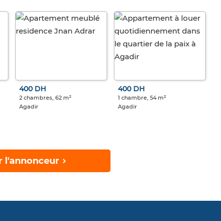
400 DH
400 DH
2 chambres, 62 m²
1 chambre, 54 m²
Agadir
Agadir
r l'annonceur