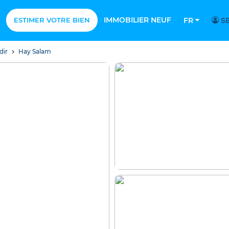
IMMOBILIER NEUF
ESTIMER VOTRE BIEN
FR
SE
dir
Hay Salam