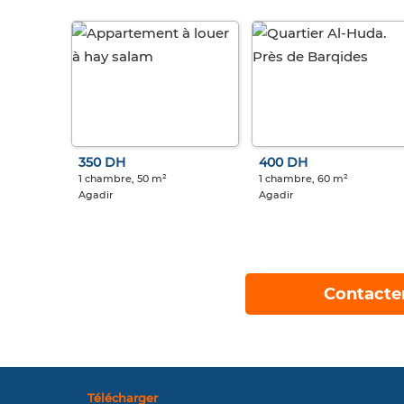
350 DH
400 DH
1 chambre, 50 m²
1 chambre, 60 m²
Agadir
Agadir
Contacte
Télécharger