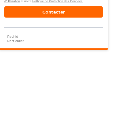
d’Utilisation
et notre
Politique de Protection des Données
.
Contacter
Rachid
Particulier