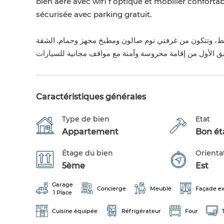
bien aéré avec wifi f optique et mobilier confortab
sécurisée avec parking gratuit.
للعائلات والمتزوجين فقط، وتتكون من غرفتي نوم صالون ومطبخ مجهز وحمام. الشقة
Caractéristiques générales
Type de bien
Etat
Appartement
Bon éta
Étage du bien
Orienta
5ème
Est
Garage
Concierge
Meublé
Façade ex
1 Place
Cuisine équipée
Réfrigérateur
Four