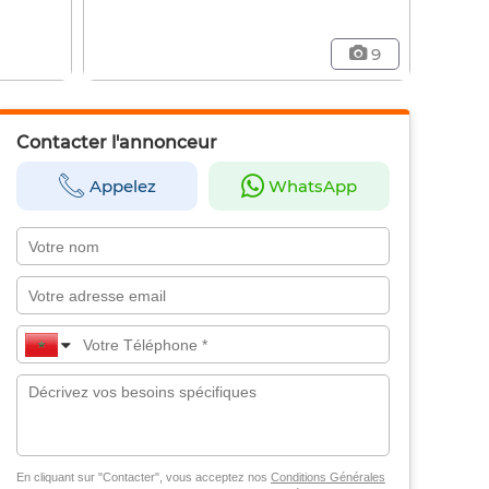
9
Contacter l'annonceur
Appelez
WhatsApp
En cliquant sur "Contacter", vous acceptez nos
Conditions Générales