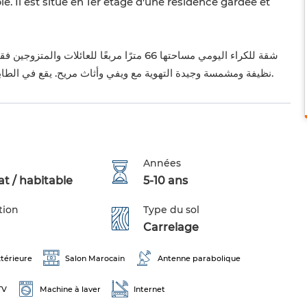
le. Il est situé en 1er étage d'une résidence gardée et
شقة للكراء اليومي مساحتها 66 مترًا مربعًا 
نظيفة ومشمسة وجيدة التهوية مع ويفي وأثاث مريح. يقع في الطابق الأول من إقامة محروسة وآمنة مع مواقف مجانية للسيارات.
Années
t / habitable
5-10 ans
tion
Type du sol
Carrelage
térieure
Salon Marocain
Antenne parabolique
TV
Machine à laver
Internet