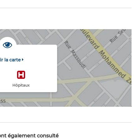
ir la carte
Hôpitaux
 ont également consulté