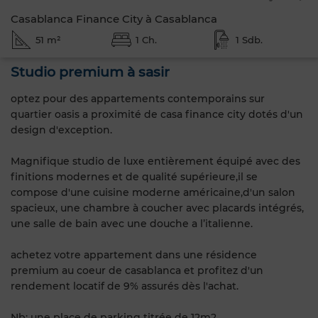
Casablanca Finance City à Casablanca
51 m²
1 Ch.
1 Sdb.
Studio premium à sasir
optez pour des appartements contemporains sur
quartier oasis a proximité de casa finance city dotés d'un
design d'exception.
Magnifique studio de luxe entièrement équipé avec des
finitions modernes et de qualité supérieure,il se
compose d'une cuisine moderne américaine,d'un salon
spacieux, une chambre à coucher avec placards intégrés,
une salle de bain avec une douche a l’italienne.
achetez votre appartement dans une résidence
premium au coeur de casablanca et profitez d'un
rendement locatif de 9% assurés dès l'achat.
Nb: une place de parking titrée de 12m2