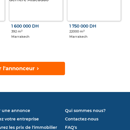
1 600 000 DH
1 750 000 DH
392 m²
22000 m²
Marrakech
Marrakech
r l'annonceur
r une annonce
Qui sommes nous?
ez votre entreprise
Contactez-nous
rez les prix de l'immobilier
FAQ's