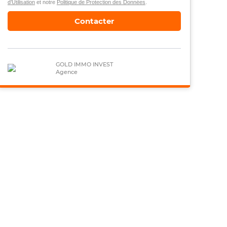
d’Utilisation
et notre
Politique de Protection des Données
.
Contacter
GOLD IMMO INVEST
Agence