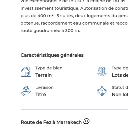
vue exceptionnelle de 180 sur la chaîne de l’Atlas.
investissement touristique. Autorisation de const
plus de 400 m² : 5 suites, deux logements du perso
obtenue, raccordement eau communale et raccord
route goudronnée à 300 m.
Caractéristiques générales
Type de bien
Type de
Terrain
Lots de
Livraison
Statut d
Titré
Non lot
Route de Fez à Marrakech