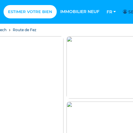
IMMOBILIER NEUF
ESTIMER VOTRE BIEN
FR
SE
kech
Route de Fez