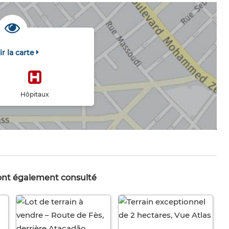
ir la carte
Hôpitaux
 ont également consulté