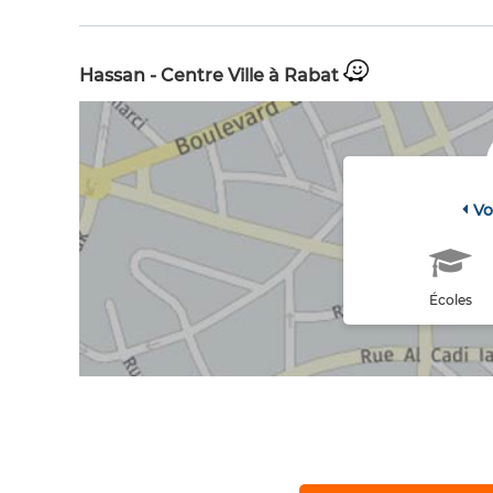
Hassan - Centre Ville à Rabat
Vo
Écoles