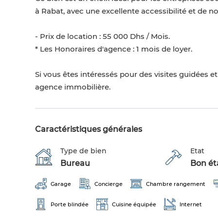
à Rabat, avec une excellente accessibilité et de 
- Prix de location : 55 000 Dhs / Mois.
* Les Honoraires d'agence : 1 mois de loyer.
Si vous êtes intéressés pour des visites guidées 
agence immobilière.
Caractéristiques générales
Type de bien
Etat
Bureau
Bon éta
Garage
Concierge
Chambre rangement
Porte blindée
Cuisine équipée
Internet