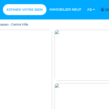
IMMOBILIER NEUF
ESTIMER VOTRE BIEN
FR
SE
assan - Centre Ville