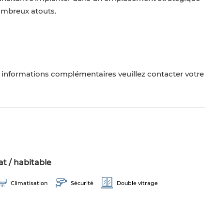
nombreux atouts.
et informations complémentaires veuillez contacter votre
t / habitable
Climatisation
Sécurité
Double vitrage