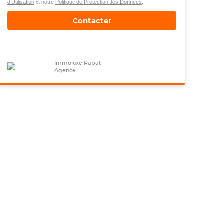
d’Utilisation
et notre
Politique de Protection des Données
.
Contacter
Immoluxe Rabat
Agence