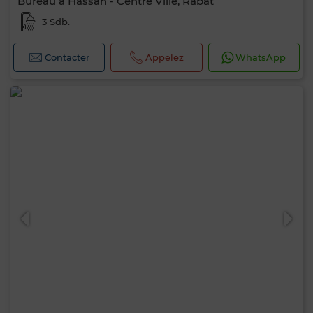
Bureau à Hassan - Centre Ville, Rabat
3 Sdb.
Contacter
Appelez
WhatsApp