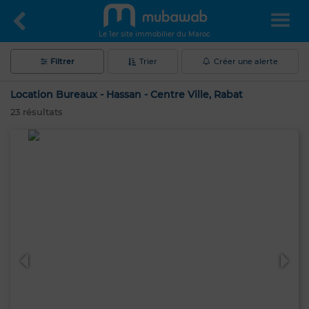
Le 1er site immobilier du Maroc
Filtrer
Trier
Créer une alerte
Location Bureaux - Hassan - Centre Ville, Rabat
23
résultats