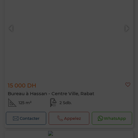
15 000 DH
Bureau à Hassan - Centre Ville, Rabat
125 m²
2 Sdb.
Contacter
Appelez
WhatsApp