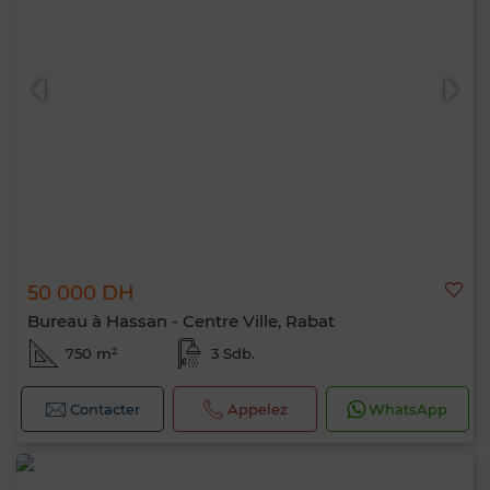
50 000 DH
Bureau à Hassan - Centre Ville, Rabat
750 m²
3 Sdb.
Contacter
Appelez
WhatsApp