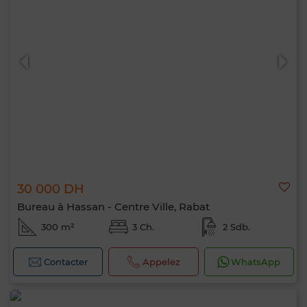
30 000 DH
Bureau à Hassan - Centre Ville, Rabat
300 m²
3 Ch.
2 Sdb.
Contacter
Appelez
WhatsApp