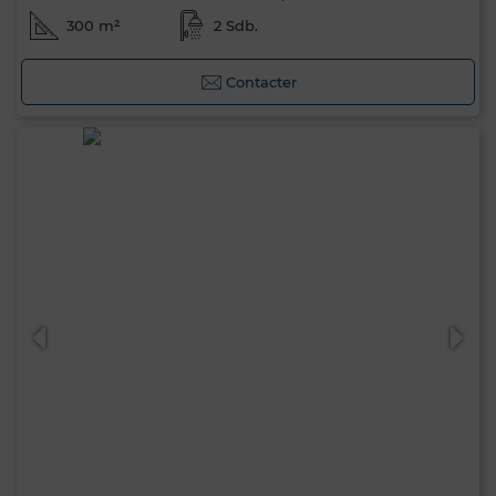
300 m²
2 Sdb.
Contacter