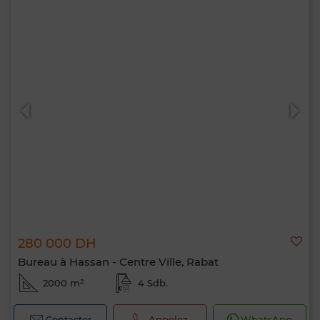
280 000 DH
Bureau à Hassan - Centre Ville, Rabat
2000 m²
4 Sdb.
Contacter
Appelez
WhatsApp