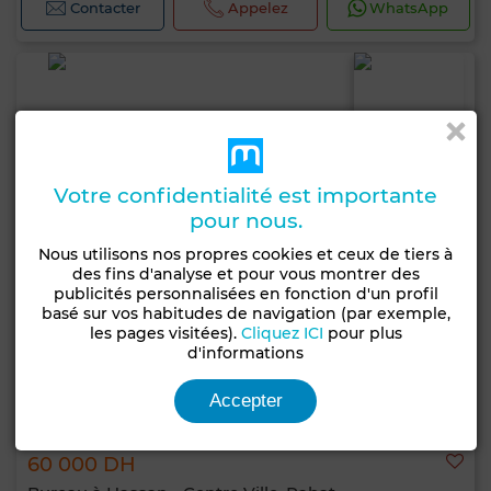
Contacter
Appelez
WhatsApp
Votre confidentialité est importante
pour nous.
Nous utilisons nos propres cookies et ceux de tiers à
des fins d'analyse et pour vous montrer des
publicités personnalisées en fonction d'un profil
basé sur vos habitudes de navigation (par exemple,
les pages visitées).
Cliquez ICI
pour plus
d'informations
Accepter
60 000 DH