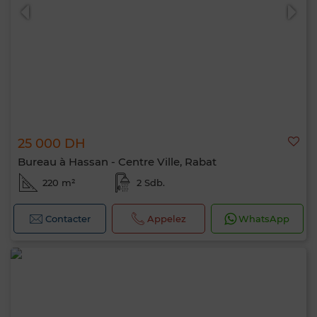
25 000 DH
Bureau à Hassan - Centre Ville, Rabat
220 m²
2 Sdb.
Contacter
Appelez
WhatsApp