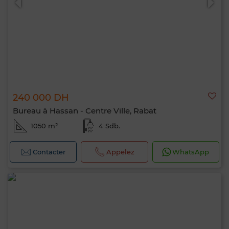
240 000 DH
Bureau à Hassan - Centre Ville, Rabat
1050 m²
4 Sdb.
Contacter
Appelez
WhatsApp