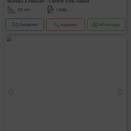
Bureau à Hassan - Centre Ville, Rabat
110 m²
1 Sdb.
Contacter
Appelez
WhatsApp