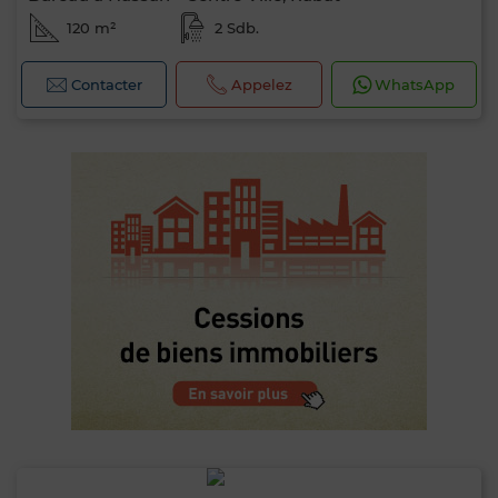
120 m²
2 Sdb.
Contacter
Appelez
WhatsApp