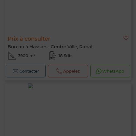
Prix à consulter
Bureau à Hassan - Centre Ville, Rabat
3900 m²
18 Sdb.
Contacter
Appelez
WhatsApp