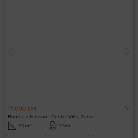
17 000 DH
Bureau à Hassan - Centre Ville, Rabat
113 m²
1 Sdb.