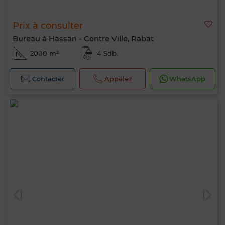
Prix à consulter
Bureau à Hassan - Centre Ville, Rabat
2000 m²
4 Sdb.
Contacter
Appelez
WhatsApp