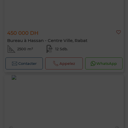
450 000 DH
Bureau à Hassan - Centre Ville, Rabat
2500 m²
12 Sdb.
Contacter
Appelez
WhatsApp