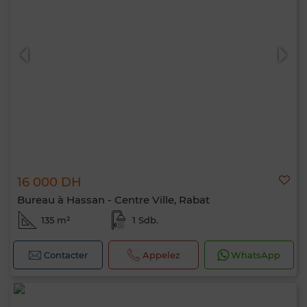
16 000 DH
Bureau à Hassan - Centre Ville, Rabat
135 m²
1 Sdb.
Contacter
Appelez
WhatsApp