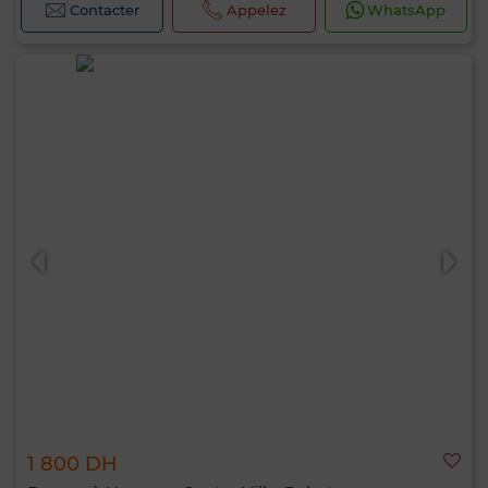
Contacter
Appelez
WhatsApp
1 800 DH