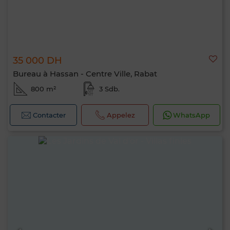
35 000 DH
Bureau à Hassan - Centre Ville, Rabat
800 m²
3 Sdb.
Contacter
Appelez
WhatsApp