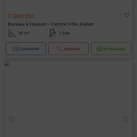
7 000 DH
Bureau à Hassan - Centre Ville, Rabat
59 m²
1 Sdb.
Contacter
Appelez
WhatsApp