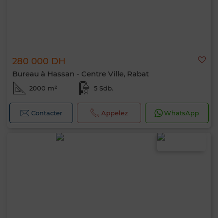
280 000 DH
Bureau à Hassan - Centre Ville, Rabat
2000 m²
5 Sdb.
Contacter
Appelez
WhatsApp