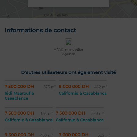
Informations de contact
AFAK Immobilier
Agence
D'autres utilisateurs ont également visité
7 500 000 DH
9 000 000 DH
375 m²
462 m²
Sidi Maarouf à
Californie à Casablanca
Casablanca
7 500 000 DH
7 500 000 DH
154 m²
524 m²
Californie à Casablanca
Californie à Casablanca
9 500 000 DH
7 600 000 DH
460 m²
616 m²