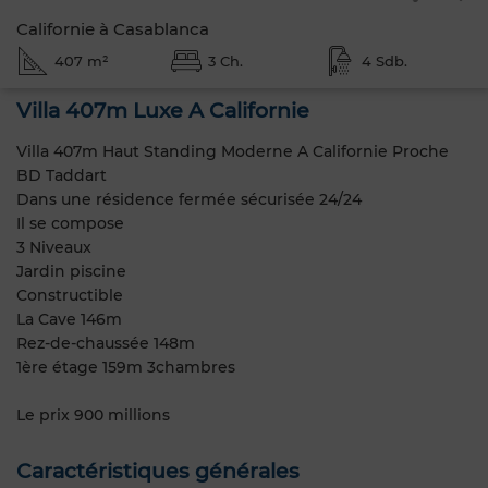
Californie à Casablanca
407 m²
3 Ch.
4 Sdb.
Villa 407m Luxe A Californie
Villa 407m Haut Standing Moderne A Californie Proche
BD Taddart
Dans une résidence fermée sécurisée 24/24
Il se compose
3 Niveaux
Jardin piscine
Constructible
La Cave 146m
Rez-de-chaussée 148m
1ère étage 159m 3chambres
Le prix 900 millions
Caractéristiques générales