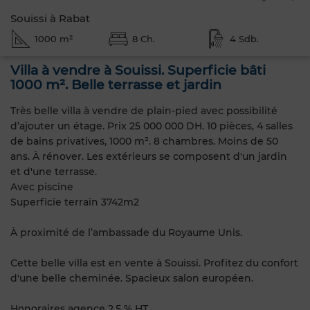
Souissi à Rabat
1000 m²
8 Ch.
4 Sdb.
Villa à vendre à Souissi. Superficie bâti
1000 m². Belle terrasse et jardin
Très belle villa à vendre de plain-pied avec possibilité
d’ajouter un étage. Prix 25 000 000 DH. 10 pièces, 4 salles
de bains privatives, 1000 m². 8 chambres. Moins de 50
ans. À rénover. Les extérieurs se composent d'un jardin
et d'une terrasse.
Avec piscine
Superficie terrain 3742m2
À proximité de l’ambassade du Royaume Unis.
Cette belle villa est en vente à Souissi. Profitez du confort
d'une belle cheminée. Spacieux salon européen.
Honoraires agence 2,5 % HT