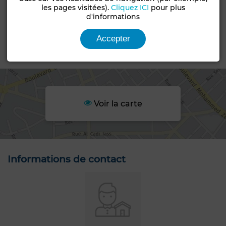
les pages visitées).
Cliquez ICI
pour plus
d'informations
Statut du terrain
Loti
Accepter
Emplacement
Voir la carte
Informations de contact