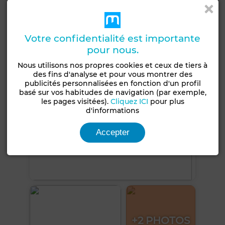
Internet
Voir plus de photos
Votre confidentialité est importante
pour nous.
Nous utilisons nos propres cookies et ceux de tiers à
des fins d'analyse et pour vous montrer des
publicités personnalisées en fonction d'un profil
basé sur vos habitudes de navigation (par exemple,
les pages visitées).
Cliquez ICI
pour plus
d'informations
Accepter
+2 PHOTOS