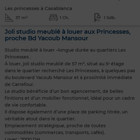
Les princesses à Casablanca
57 m²
1 Ch.
1 Sdb.
Joli studio meublé à louer aux Princesses,
proche Bd Yacoub Mansour
Studio meublé à louer –longue durée au quartiers Les
Princesses .
À louer, joli studio meublé de 57 m², situé au 5ᵉ étage
dans le quartier recherché Les Princesses, à quelques pas
du boulevard Yacoub Mansour et à proximité immédiate
de Carrefour.
Le studio bénéficie d’un bon agencement, de belles
finitions et d’un mobilier fonctionnel, idéal pour un cadre
de vie confortable.
Il dispose également d’une place de parking titrée, un
véritable atout dans le quartier.
Emplacement stratégique, proche de toutes
commodités (commerces, transports, cafés).
Loyer : 7000 DH.