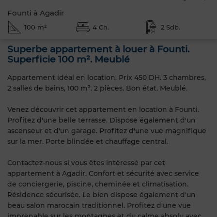
Founti à Agadir
100 m²
4 Ch.
2 Sdb.
Superbe appartement à louer à Founti.
Superficie 100 m². Meublé
Appartement idéal en location. Prix 450 DH. 3 chambres,
2 salles de bains, 100 m². 2 pièces. Bon état. Meublé.
Venez découvrir cet appartement en location à Founti.
Profitez d'une belle terrasse. Dispose également d'un
ascenseur et d'un garage. Profitez d'une vue magnifique
sur la mer. Porte blindée et chauffage central.
Contactez-nous si vous êtes intéressé par cet
appartement à Agadir. Confort et sécurité avec service
de conciergerie, piscine, cheminée et climatisation.
Résidence sécurisée. Le bien dispose également d'un
beau salon marocain traditionnel. Profitez d'une vue
imprenable sur les montagnes et du calme absolu avec