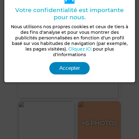
Voir plus de photos
Votre confidentialité est importante
pour nous.
Nous utilisons nos propres cookies et ceux de tiers à
des fins d'analyse et pour vous montrer des
publicités personnalisées en fonction d'un profil
basé sur vos habitudes de navigation (par exemple,
les pages visitées).
Cliquez ICI
pour plus
d'informations
Accepter
+6 PHOTOS