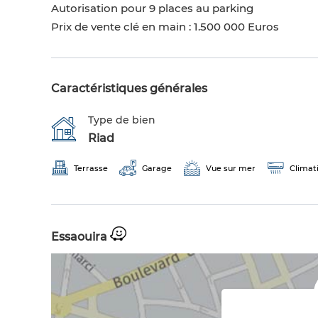
Autorisation pour 9 places au parking
Prix de vente clé en main : 1.500 000 Euros
Caractéristiques générales
Type de bien
Riad
Terrasse
Garage
Vue sur mer
Climat
Essaouira