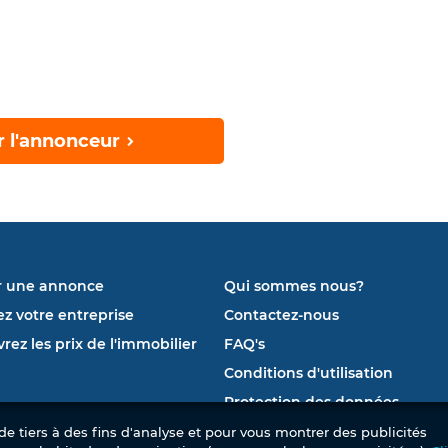
r l'annonceur
r une annonce
Qui sommes nous?
ez votre entreprise
Contactez-nous
rez les prix de l'immobilier
FAQ's
Conditions d'utilisation
Protection des données
e tiers à des fins d'analyse et pour vous montrer des publicités