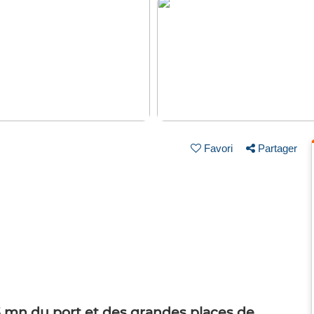
Favori
Partager
3 mn du port et des grandes places de