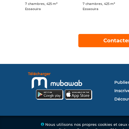
7 chambres, 425 m²
7 chambres, 425 m²
Essaouira
Essaouira
Contacte
Télécharger
Publie
Inscriv
Découv
Nous utilisons nos propres cookies et ceux d