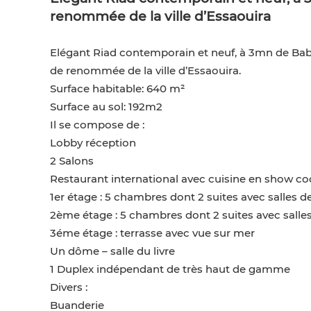
renommée de la ville d’Essaouira
Elégant Riad contemporain et neuf, à 3mn de Bab 
de renommée de la ville d’Essaouira.
Surface habitable: 640 m²
Surface au sol: 192m2
Il se compose de :
Lobby réception
2 Salons
Restaurant international avec cuisine en show c
1er étage : 5 chambres dont 2 suites avec salles de
2ème étage : 5 chambres dont 2 suites avec salles 
3éme étage : terrasse avec vue sur mer
Un dôme – salle du livre
1 Duplex indépendant de très haut de gamme
Divers :
Buanderie