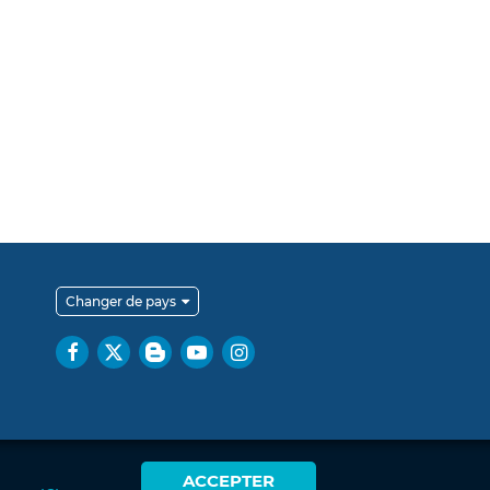
Changer de pays
ACCEPTER