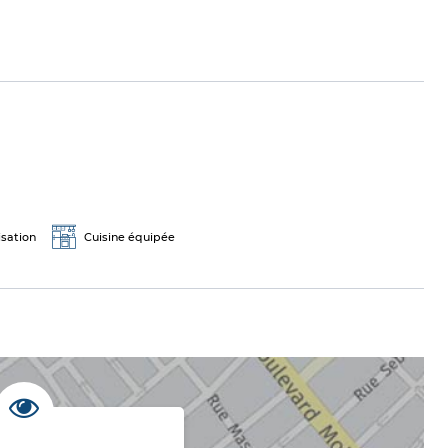
isation
Cuisine équipée