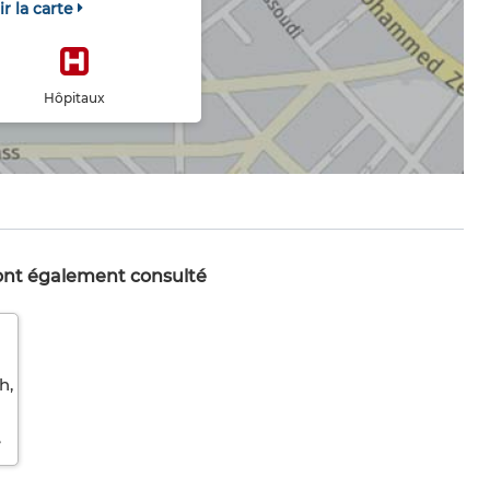
ir la carte
Hôpitaux
 ont également consulté