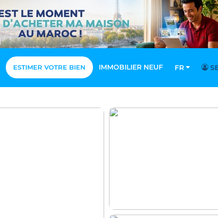
IMMOBILIER NEUF
ESTIMER VOTRE BIEN
FR
SE