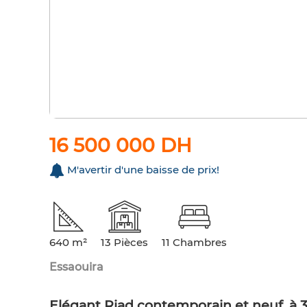
16 500 000 DH
M'avertir d'une baisse de prix!
640 m²
13 Pièces
11 Chambres
Essaouira
Elégant Riad contemporain et neuf, à 