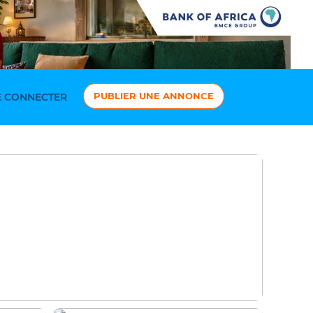
PUBLIER UNE ANNONCE
 CONNECTER