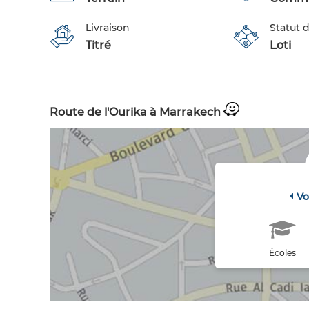
Livraison
Statut d
Titré
Loti
Route de l'Ourika à Marrakech
Vo
Écoles