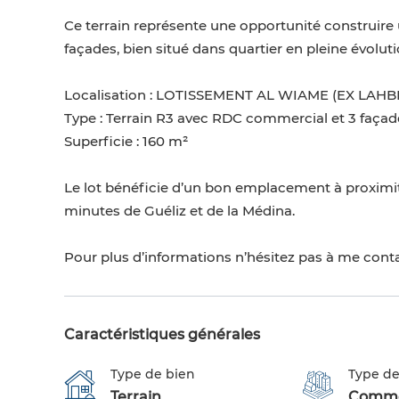
Ce terrain représente une opportunité construi
façades, bien situé dans quartier en pleine évoluti
Localisation : LOTISSEMENT AL WIAME (EX LAHBIC
Type : Terrain R3 avec RDC commercial et 3 façad
Superficie : 160 m²
Le lot bénéficie d’un bon emplacement à proximité
minutes de Guéliz et de la Médina.
Pour plus d’informations n’hésitez pas à me cont
Caractéristiques générales
Type de bien
Type de
Terrain
Comme