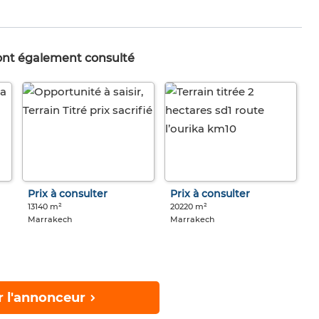
 ont également consulté
Prix à consulter
Prix à consulter
13140 m²
20220 m²
Marrakech
Marrakech
r l'annonceur