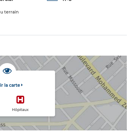
u terrain
ir la carte
Hôpitaux