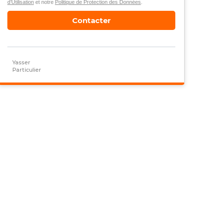
d’Utilisation
et notre
Politique de Protection des Données
.
Contacter
Yasser
Particulier