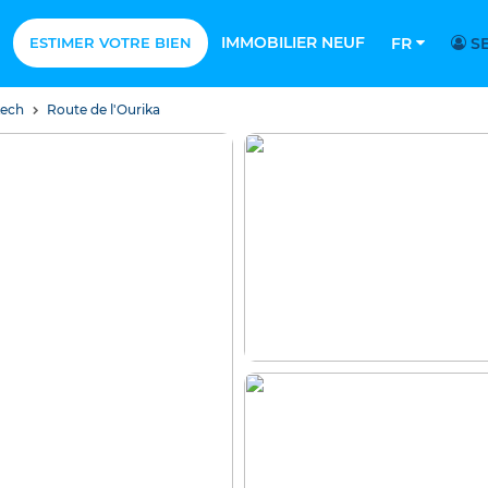
IMMOBILIER NEUF
ESTIMER VOTRE BIEN
FR
SE
kech
Route de l'Ourika