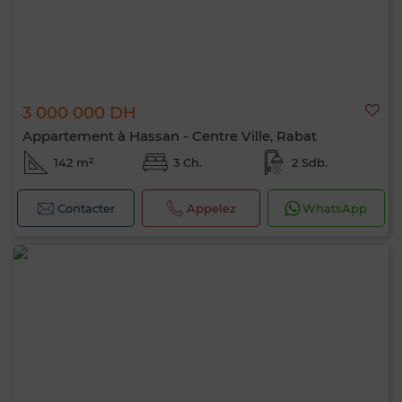
3 000 000 DH
Appartement à Hassan - Centre Ville, Rabat
142 m²
3 Ch.
2 Sdb.
Contacter
Appelez
WhatsApp