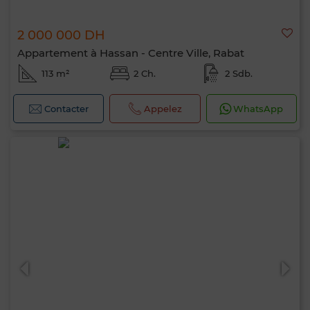
2 000 000 DH
Appartement à Hassan - Centre Ville, Rabat
113 m²
2 Ch.
2 Sdb.
Contacter
Appelez
WhatsApp