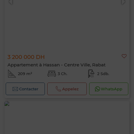
3 200 000 DH
Appartement à Hassan - Centre Ville, Rabat
209 m²
3 Ch.
2 Sdb.
Contacter
Appelez
WhatsApp