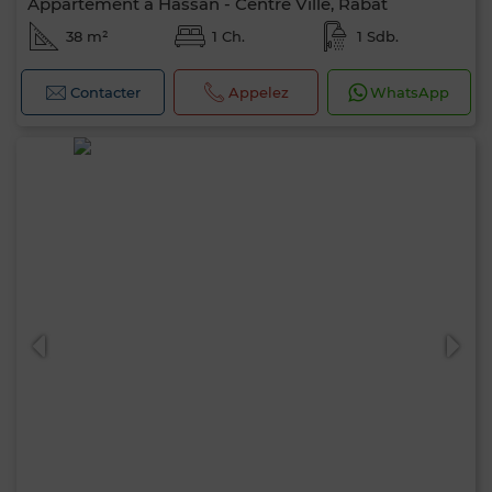
Appartement à Hassan - Centre Ville, Rabat
38 m²
1 Ch.
1 Sdb.
Contacter
Appelez
WhatsApp