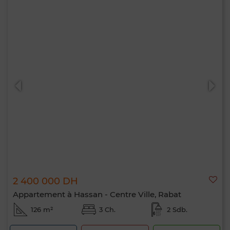
2 400 000 DH
Appartement à Hassan - Centre Ville, Rabat
126 m²
3 Ch.
2 Sdb.