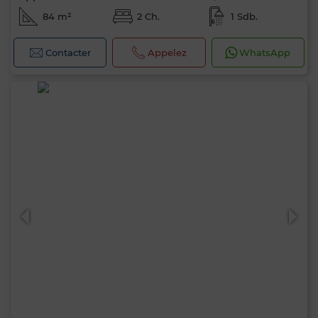
84 m²
2 Ch.
1 Sdb.
Contacter
Appelez
WhatsApp