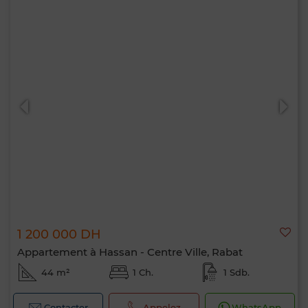
1 200 000 DH
Appartement à Hassan - Centre Ville, Rabat
44 m²
1 Ch.
1 Sdb.
Contacter
Appelez
WhatsApp