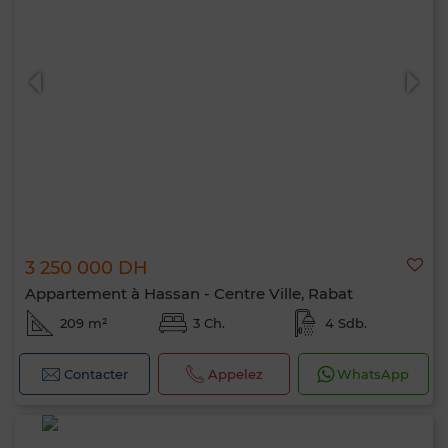
3 250 000 DH
Appartement à Hassan - Centre Ville, Rabat
209 m²
3 Ch.
4 Sdb.
Contacter
Appelez
WhatsApp