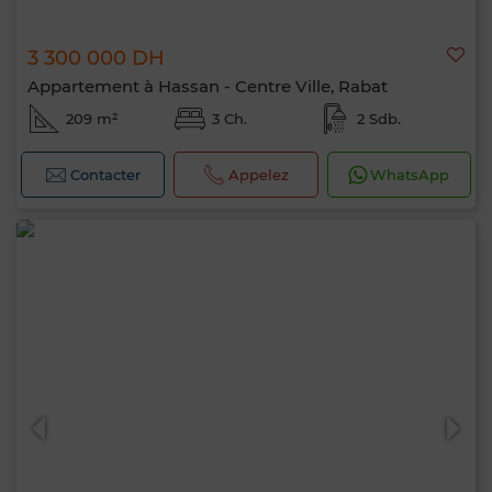
3 300 000 DH
Appartement à Hassan - Centre Ville, Rabat
209 m²
3 Ch.
2 Sdb.
Contacter
Appelez
WhatsApp