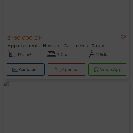
2 150 000 DH
Appartement à Hassan - Centre Ville, Rabat
124 m²
2 Ch.
2 Sdb.
Contacter
Appelez
WhatsApp