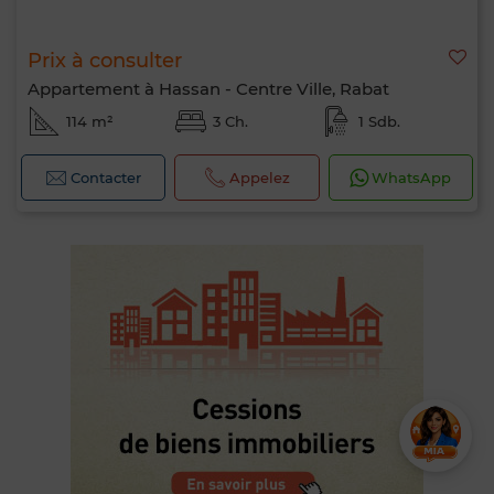
Prix à consulter
Appartement à Hassan - Centre Ville, Rabat
114 m²
3 Ch.
1 Sdb.
Contacter
Appelez
WhatsApp