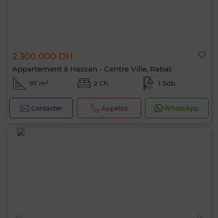
2 300 000 DH
Appartement à Hassan - Centre Ville, Rabat
97 m²
2 Ch.
1 Sdb.
Contacter
Appelez
WhatsApp