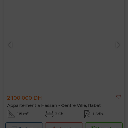
2 100 000 DH
Appartement à Hassan - Centre Ville, Rabat
115 m²
3 Ch.
1 Sdb.