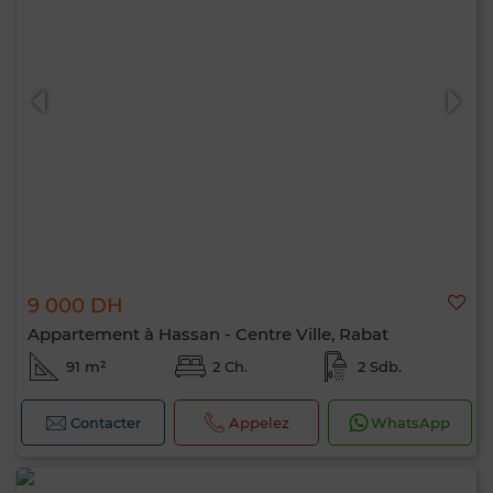
9 000 DH
Appartement à Hassan - Centre Ville, Rabat
91 m²
2 Ch.
2 Sdb.
Contacter
Appelez
WhatsApp