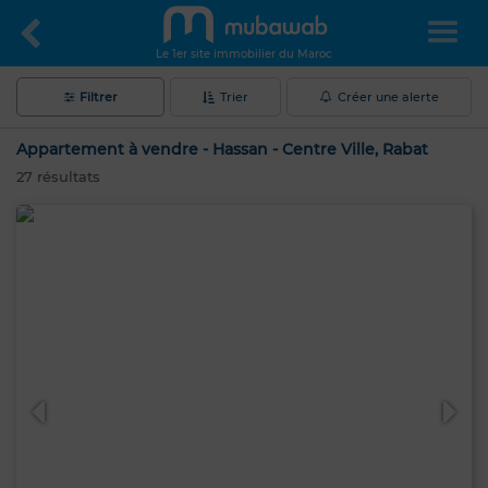
Le 1er site immobilier du Maroc
Filtrer
Trier
Créer une alerte
Appartement à vendre - Hassan - Centre Ville, Rabat
27
résultats