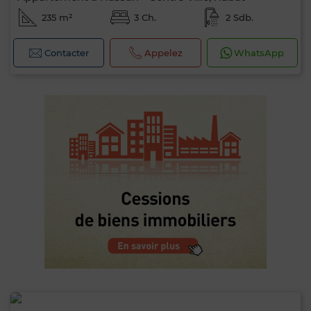
235 m²
3 Ch.
2 Sdb.
Contacter
Appelez
WhatsApp