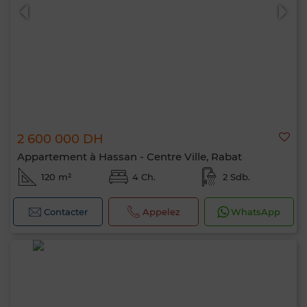
2 600 000 DH
Appartement à Hassan - Centre Ville, Rabat
120 m²
4 Ch.
2 Sdb.
Contacter
Appelez
WhatsApp