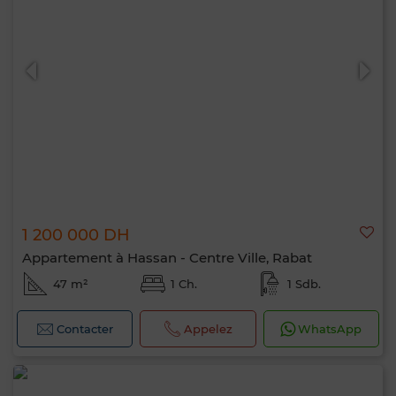
1 200 000 DH
Appartement à Hassan - Centre Ville, Rabat
47 m²
1 Ch.
1 Sdb.
Contacter
Appelez
WhatsApp