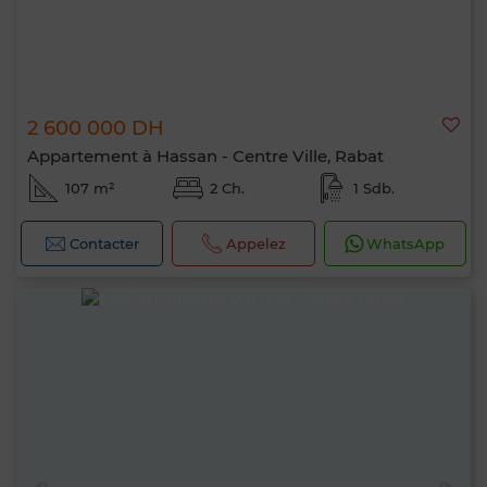
2 600 000 DH
Appartement à Hassan - Centre Ville, Rabat
107 m²
2 Ch.
1 Sdb.
Contacter
Appelez
WhatsApp