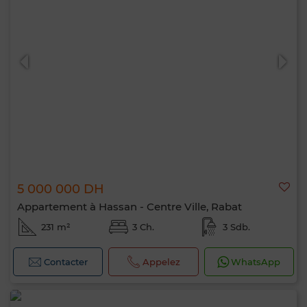
5 000 000 DH
Appartement à Hassan - Centre Ville, Rabat
231 m²
3 Ch.
3 Sdb.
Contacter
Appelez
WhatsApp