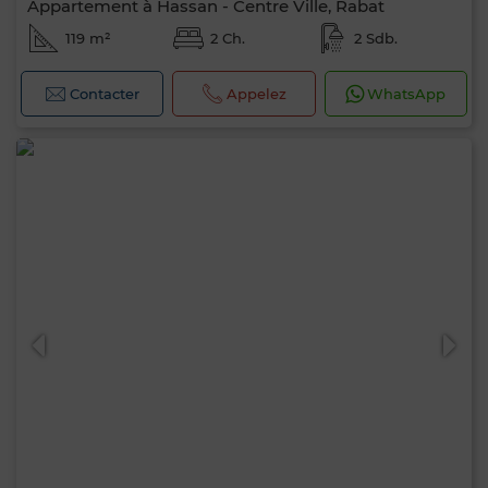
Appartement à Hassan - Centre Ville, Rabat
119 m²
2 Ch.
2 Sdb.
Contacter
Appelez
WhatsApp
0 / 500