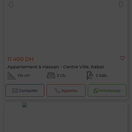
11 400 DH
Appartement à Hassan - Centre Ville, Rabat
110 m²
3 Ch.
2 Sdb.
Contacter
Appelez
WhatsApp