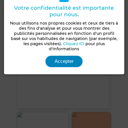
Climatisation
Sécurité
Cuisine équipée
Votre confidentialité est importante
Réfrigérateur
pour nous.
Nous utilisons nos propres cookies et ceux de tiers à
Voir plus de photos
des fins d'analyse et pour vous montrer des
publicités personnalisées en fonction d'un profil
basé sur vos habitudes de navigation (par exemple,
les pages visitées).
Cliquez ICI
pour plus
d'informations
Accepter