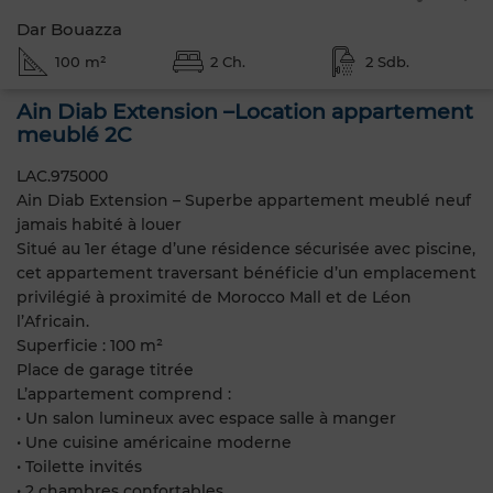
Dar Bouazza
100 m²
2 Ch.
2 Sdb.
Ain Diab Extension –Location appartement
meublé 2C
LAC.975000
Ain Diab Extension – Superbe appartement meublé neuf
jamais habité à louer
Situé au 1er étage d’une résidence sécurisée avec piscine,
cet appartement traversant bénéficie d’un emplacement
privilégié à proximité de Morocco Mall et de Léon
l’Africain.
Superficie : 100 m²
Place de garage titrée
L’appartement comprend :
• Un salon lumineux avec espace salle à manger
• Une cuisine américaine moderne
• Toilette invités
• 2 chambres confortables