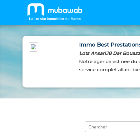
Le 1er site immobilier du Maroc
Immo Best Prestation
Lots Ansari.18 Dar Boua
Notre agence est née du dé
service complet allant bie