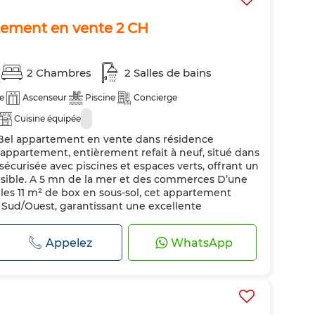
ement en vente 2 CH
2 Chambres
2 Salles de bains
e
Ascenseur
Piscine
Concierge
Cuisine équipée
Bel appartement en vente dans résidence
appartement, entièrement refait à neuf, situé dans
écurisée avec piscines et espaces verts, offrant un
aisible. A 5 mn de la mer et des commerces D’une
les 11 m² de box en sous-sol, cet appartement
 Sud/Ouest, garantissant une excellente
Appelez
WhatsApp