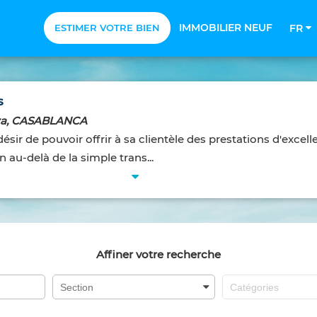
IMMOBILIER NEUF
ESTIMER VOTRE BIEN
FR
s
zza, CASABLANCA
sir de pouvoir offrir à sa clientèle des prestations d'excell
n au-delà de la simple trans...
Affiner votre recherche