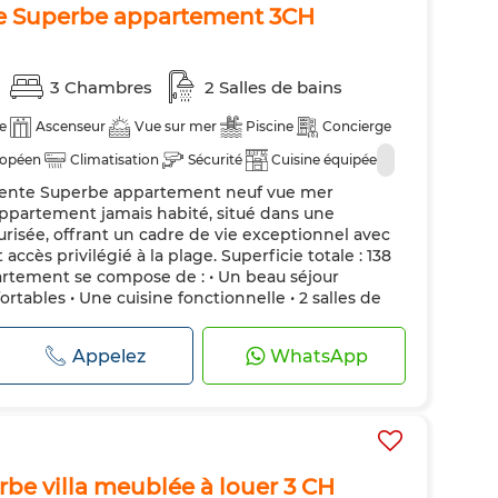
te Superbe appartement 3CH
3 Chambres
2 Salles de bains
e
Ascenseur
Vue sur mer
Piscine
Concierge
ropéen
Climatisation
Sécurité
Cuisine équipée
Vente Superbe appartement neuf vue mer
partement jamais habité, situé dans une
risée, offrant un cadre de vie exceptionnel avec
 accès privilégié à la plage. Superficie totale : 138
artement se compose de : • Un beau séjour
tables • Une cuisine fonctionnelle • 2 salles de
Appelez
WhatsApp
be villa meublée à louer 3 CH