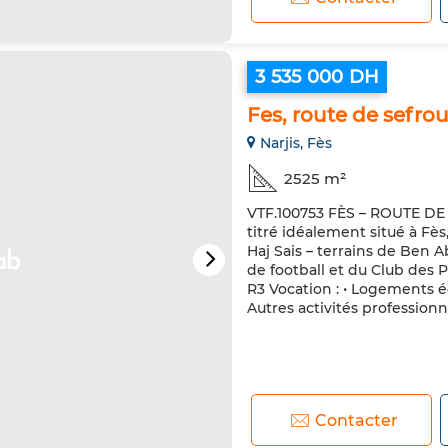
3 535 000 DH
Fes, route de sefrou
Narjis, Fès
2525 m²
VTF.100753 FÈS – ROUTE DE 
titré idéalement situé à Fès
Haj Sais – terrains de Ben 
de football et du Club des 
R3 Vocation : • Logements é
Autres activités professionn
Contacter