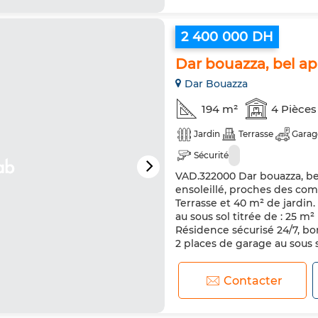
2 400 000 DH
Dar bouazza, bel a
Dar Bouazza
194 m²
4 Pièces
Jardin
Terrasse
Garag
Sécurité
VAD.322000 Dar bouazza, be
ensoleillé, proches des co
Terrasse et 40 m² de jardin.
au sous sol titrée de : 25 m
Résidence sécurisé 24/7, bon
2 places de garage au sous so
Contacter