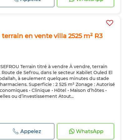
 terrain en vente villa 2525 m² R3
SEFROU Terrain titré à vendre À vendre, terrain
, Route de Sefrou, dans le secteur Kabilet Ouled El
Abdallah, à seulement quelques minutes du stade
Pharmaciens. Superficie : 2 525 m² Zonage : Autorisé
conomiques • Clinique • Hôtel • Maison d’hôtes •
elles ou d’investissement Atout...
Appelez
WhatsApp