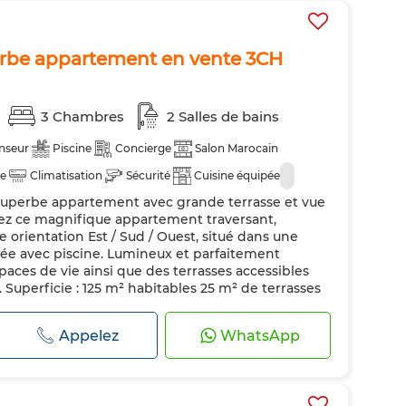
rbe appartement en vente 3CH
3 Chambres
2 Salles de bains
nseur
Piscine
Concierge
Salon Marocain
e
Climatisation
Sécurité
Cuisine équipée
Superbe appartement avec grande terrasse et vue
z ce magnifique appartement traversant,
 orientation Est / Sud / Ouest, situé dans une
dée avec piscine. Lumineux et parfaitement
paces de vie ainsi que des terrasses accessibles
 Superficie : 125 m² habitables 25 m² de terrasses
Appelez
WhatsApp