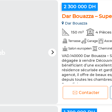
2 300 000 DH
Dar Bouazza – Supe
Dar Bouazza
150 m²
4 Pièces
Terrasse
Garage
Asce
Salon européen
Cheminé
VAD.140000 Dar Bouazza – 
dégagée à vendre Découvre
bénéficiant d’une excellente
résidence sécurisée et gar
agencé, il offre de beaux es
depuis toutes les chambres.
Superficie...
Contacter