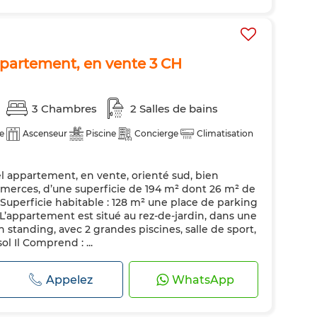
ppartement, en vente 3 CH
3 Chambres
2 Salles de bains
e
Ascenseur
Piscine
Concierge
Climatisation
l appartement, en vente, orienté sud, bien
mmerces, d’une superficie de 194 m² dont 26 m² de
 Superficie habitable : 128 m² une place de parking
² L’appartement est situé au rez-de-jardin, dans une
 standing, avec 2 grandes piscines, salle de sport,
l Il Comprend : ...
Appelez
WhatsApp