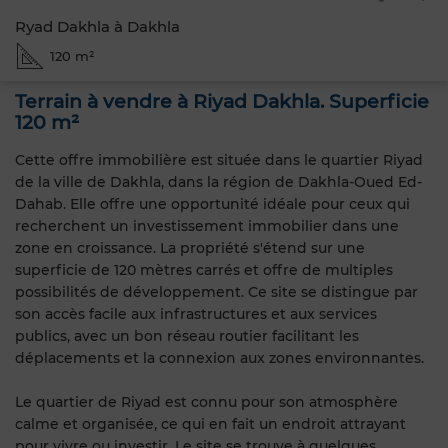
Ryad Dakhla à Dakhla
120 m²
Terrain à vendre à Riyad Dakhla. Superficie
120 m²
Cette offre immobilière est située dans le quartier Riyad
de la ville de Dakhla, dans la région de Dakhla-Oued Ed-
Dahab. Elle offre une opportunité idéale pour ceux qui
recherchent un investissement immobilier dans une
zone en croissance. La propriété s'étend sur une
superficie de 120 mètres carrés et offre de multiples
possibilités de développement. Ce site se distingue par
son accès facile aux infrastructures et aux services
publics, avec un bon réseau routier facilitant les
déplacements et la connexion aux zones environnantes.
Le quartier de Riyad est connu pour son atmosphère
calme et organisée, ce qui en fait un endroit attrayant
pour vivre ou investir. Le site se trouve à quelques