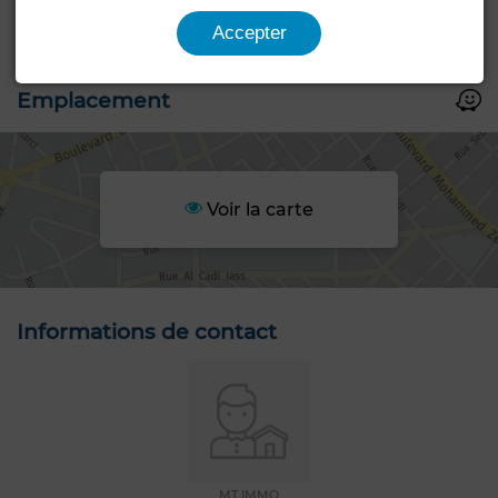
Accepter
Emplacement
Voir la carte
Informations de contact
MT IMMO