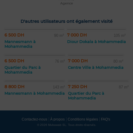
Agence
D'autres utilisateurs ont également visité
6 500 DH
7 000 DH
90 m²
105 m²
Mannesmann à
Diour Dokala à Mohammedia
Mohammedia
6 500 DH
7 000 DH
76 m²
80 m²
Quartier du Parc à
Centre Ville à Mohammedia
Mohammedia
8 800 DH
7 250 DH
143 m²
87 m²
Mannesmann à Mohammedia
Quartier du Parc à
Mohammedia
Contactez-nous
À propos
Conditions légales
FAQ's
© 2026 Mubawab SL. Tous droits réservés.