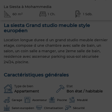
La Siesta à Mohammedia
60 m²
1 Ch.
1 Sdb.
La siesta Grand studio meuble style
européen
Location longue duree d un grand studio meuble dernier
etage, compose d une chambre avec salle de bain, un
salon, un coin salle a manger, une 2eme salle de bain,
residence avec ascenseur parking sous-sol sécurisée
24/24, piscine.
Caractéristiques générales
Type de bien
Etat
Appartement
Bon état / habitable
Garage
Ascenseur
Piscine
Meublé
Salon européen
Climatisation
Sécurité