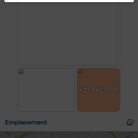
+27 PHOTOS
Emplacement