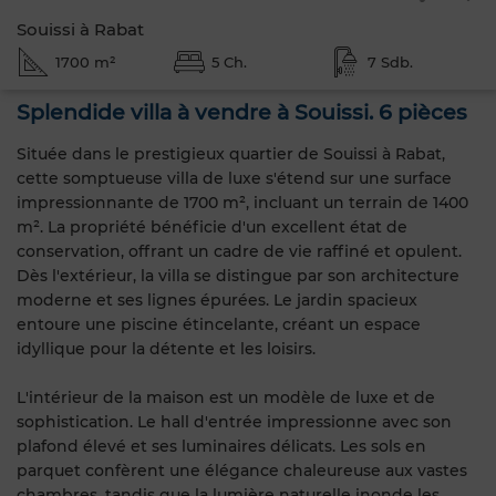
Souissi à Rabat
1700 m²
5 Ch.
7 Sdb.
Splendide villa à vendre à Souissi. 6 pièces
Située dans le prestigieux quartier de Souissi à Rabat,
cette somptueuse villa de luxe s'étend sur une surface
impressionnante de 1700 m², incluant un terrain de 1400
m². La propriété bénéficie d'un excellent état de
conservation, offrant un cadre de vie raffiné et opulent.
Dès l'extérieur, la villa se distingue par son architecture
moderne et ses lignes épurées. Le jardin spacieux
entoure une piscine étincelante, créant un espace
idyllique pour la détente et les loisirs.
L'intérieur de la maison est un modèle de luxe et de
sophistication. Le hall d'entrée impressionne avec son
plafond élevé et ses luminaires délicats. Les sols en
parquet confèrent une élégance chaleureuse aux vastes
chambres, tandis que la lumière naturelle inonde les