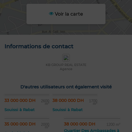
Voir la carte
Informations de contact
KB GROUP REAL ESTATE
Agence
D'autres utilisateurs ont également visité
33 000 000 DH
38 000 000 DH
2600
1700
m²
m²
Souissi à Rabat
Souissi à Rabat
35 000 000 DH
38 000 000 DH
2000
1200 m²
m²
Quartier Des Ambassades à