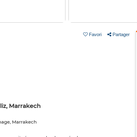
Favori
Partager
liz, Marrakech
rnage, Marrakech