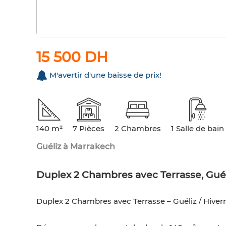
15 500 DH
M'avertir d'une baisse de prix!
140 m²
7 Pièces
2 Chambres
1 Salle de bain
Guéliz à Marrakech
Duplex 2 Chambres avec Terrasse, Gué
Duplex 2 Chambres avec Terrasse – Guéliz / Hive