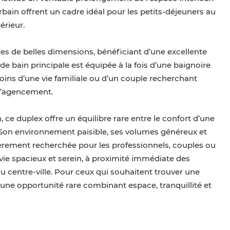
bain offrent un cadre idéal pour les petits-déjeuners au
érieur.
es de belles dimensions, bénéficiant d’une excellente
e bain principale est équipée à la fois d’une baignoire
ins d’une vie familiale ou d’un couple recherchant
 l’agencement.
ce duplex offre un équilibre rare entre le confort d’une
 Son environnement paisible, ses volumes généreux et
lièrement recherchée pour les professionnels, couples ou
 vie spacieux et serein, à proximité immédiate des
centre-ville. Pour ceux qui souhaitent trouver une
 une opportunité rare combinant espace, tranquillité et