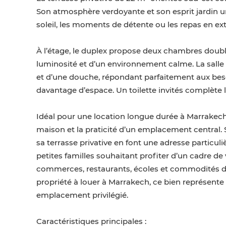
Son atmosphère verdoyante et son esprit jardin ur
soleil, les moments de détente ou les repas en ext
À l’étage, le duplex propose deux chambres doubl
luminosité et d’un environnement calme. La salle d
et d’une douche, répondant parfaitement aux beso
davantage d’espace. Un toilette invités complète
Idéal pour une location longue durée à Marrakech, 
maison et la praticité d’un emplacement central.
sa terrasse privative en font une adresse particu
petites familles souhaitant profiter d’un cadre de
commerces, restaurants, écoles et commodités du 
propriété à louer à Marrakech, ce bien représente
emplacement privilégié.
Caractéristiques principales :