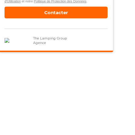
d’Utilisation
et notre
Politique de Protection des Données
.
Contacter
The Lamping Group
Agence