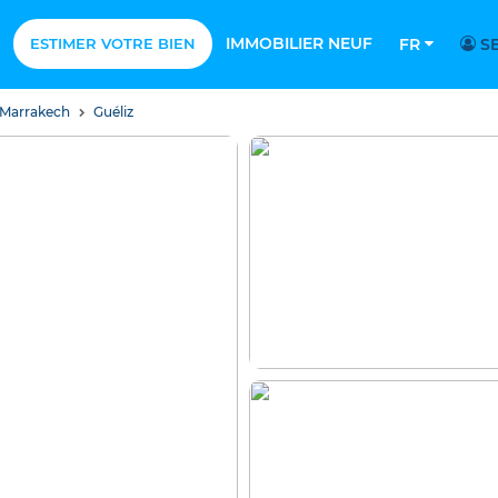
IMMOBILIER NEUF
ESTIMER VOTRE BIEN
FR
SE
 Marrakech
Guéliz