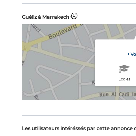
Guéliz à Marrakech
Vo
Écoles
Les utilisateurs intéréssés par cette annonce