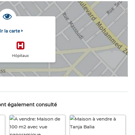
ir la carte
Hôpitaux
 ont également consulté