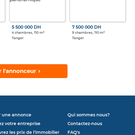
5 500 000 DH
7 500 000 DH
4 chambres, 110 m²
9 chambres, 110 m²
Tanger
Tanger
r l'annonceur
r une annonce
Qui sommes nous?
ez votre entreprise
Contactez-nous
rez les prix de l'immobilier
FAQ's