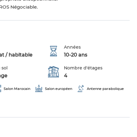
UROS Négociable.
Années
t / habitable
10-20 ans
 sol
Nombre d'étages
age
4
Salon Marocain
Salon européen
Antenne parabolique