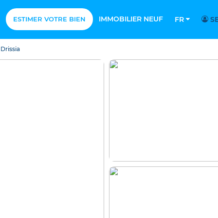
IMMOBILIER NEUF
ESTIMER VOTRE BIEN
FR
SE
Drissia