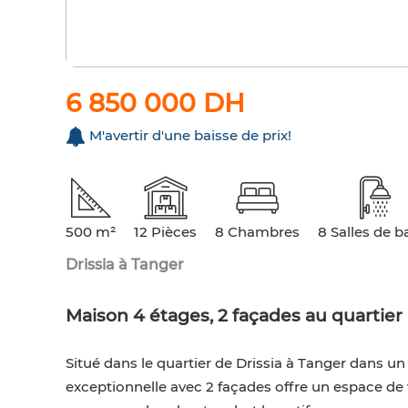
6 850 000 DH
M'avertir d'une baisse de prix!
500 m²
12 Pièces
8 Chambres
8 Salles de b
Drissia à Tanger
Maison 4 étages, 2 façades au quartier 
Situé dans le quartier de Drissia à Tanger dans 
exceptionnelle avec 2 façades offre un espace de v