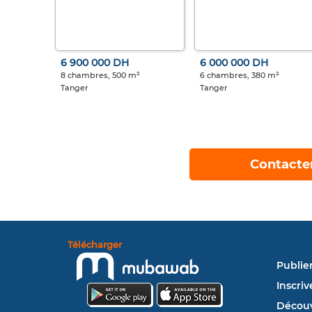
6 900 000 DH
6 000 000 DH
8 chambres, 500 m²
6 chambres, 380 m²
Tanger
Tanger
Contacte
Télécharger
Publie
Inscriv
Découv