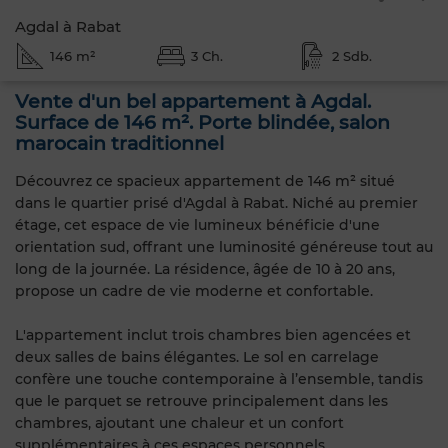
Agdal à Rabat
146 m²
3 Ch.
2 Sdb.
Vente d'un bel appartement à Agdal.
Surface de 146 m². Porte blindée, salon
marocain traditionnel
Découvrez ce spacieux appartement de 146 m² situé
dans le quartier prisé d'Agdal à Rabat. Niché au premier
étage, cet espace de vie lumineux bénéficie d'une
orientation sud, offrant une luminosité généreuse tout au
long de la journée. La résidence, âgée de 10 à 20 ans,
propose un cadre de vie moderne et confortable.
L'appartement inclut trois chambres bien agencées et
deux salles de bains élégantes. Le sol en carrelage
confère une touche contemporaine à l’ensemble, tandis
que le parquet se retrouve principalement dans les
chambres, ajoutant une chaleur et un confort
supplémentaires à ces espaces personnels.