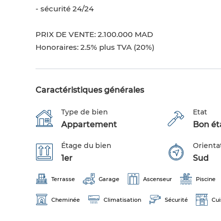
- sécurité 24/24
PRIX DE VENTE: 2.100.000 MAD
Honoraires: 2.5% plus TVA (20%)
Caractéristiques générales
Type de bien
Etat
Appartement
Bon éta
Étage du bien
Orienta
1er
Sud
Terrasse
Garage
Ascenseur
Piscine
Cheminée
Climatisation
Sécurité
Cui