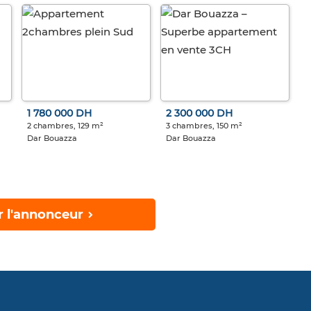
1 780 000 DH
2 300 000 DH
2 chambres, 129 m²
3 chambres, 150 m²
Dar Bouazza
Dar Bouazza
r l'annonceur