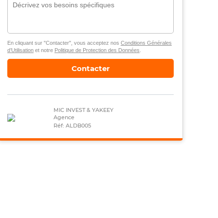
En cliquant sur "Contacter", vous acceptez nos
Conditions Générales
d’Utilisation
et notre
Politique de Protection des Données
.
Contacter
MIC INVEST & YAKEEY
Agence
Réf: ALDB005