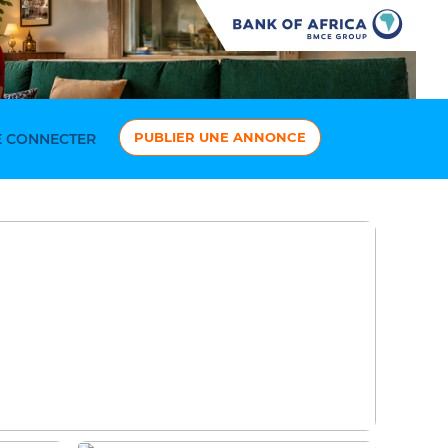
PUBLIER UNE ANNONCE
 CONNECTER