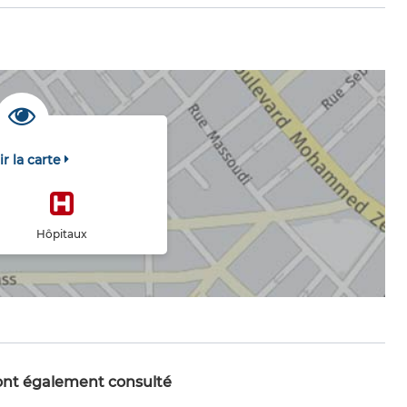
ir la carte
Hôpitaux
 ont également consulté