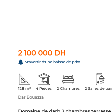
2 100 000 DH
M'avertir d'une baisse de prix!
128 m²
4 Pièces
2 Chambres
2 Salles de ba
Dar Bouazza
Domaine de darb 2 chambres terrasse