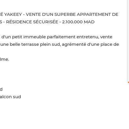
É YAKEEY - VENTE D'UN SUPERBE APPARTEMENT DE
 - RÉSIDENCE SÉCURISÉE - 2.100.000 MAD
) d'un petit immeuble parfaitement entretenu, vente
une belle terrasse plein sud, agrémenté d'une place de
alme.
ud
 balcon sud