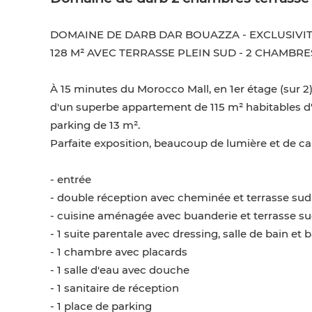
DOMAINE DE DARB DAR BOUAZZA - EXCLUSIVIT
128 M² AVEC TERRASSE PLEIN SUD - 2 CHAMBRES
À 15 minutes du Morocco Mall, en 1er étage (sur 2
d'un superbe appartement de 115 m² habitables d'
parking de 13 m².
Parfaite exposition, beaucoup de lumière et de c
- entrée
- double réception avec cheminée et terrasse sud
- cuisine aménagée avec buanderie et terrasse s
- 1 suite parentale avec dressing, salle de bain et
- 1 chambre avec placards
- 1 salle d'eau avec douche
- 1 sanitaire de réception
- 1 place de parking