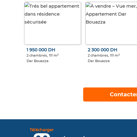
1 950 000 DH
2 300 000 DH
2 chambres, 111 m²
2 chambres, 111 m²
Dar Bouazza
Dar Bouazza
Contacte
Télécharger