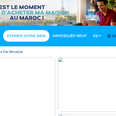
IMMOBILIER NEUF
ESTIMER VOTRE BIEN
FR
SE
s Dar Bouazza