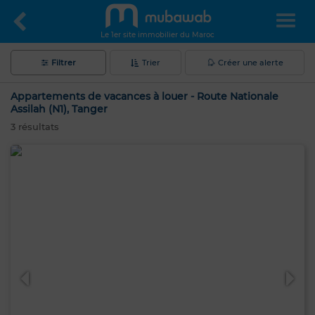
Le 1er site immobilier du Maroc
Filtrer
Trier
Créer une alerte
Appartements de vacances à louer - Route Nationale
Assilah (N1), Tanger
3
résultats