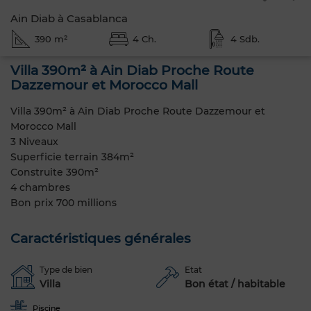
Ain Diab à Casablanca
390 m²
4 Ch.
4 Sdb.
Villa 390m² à Ain Diab Proche Route
Dazzemour et Morocco Mall
Villa 390m² à Ain Diab Proche Route Dazzemour et
Morocco Mall
3 Niveaux
Superficie terrain 384m²
Construite 390m²
4 chambres
Bon prix 700 millions
Caractéristiques générales
Type de bien
Etat
Villa
Bon état / habitable
Piscine