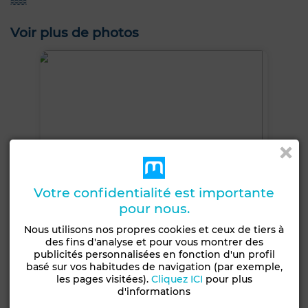
Voir plus de photos
Votre confidentialité est importante
pour nous.
Nous utilisons nos propres cookies et ceux de tiers à
des fins d'analyse et pour vous montrer des
publicités personnalisées en fonction d'un profil
basé sur vos habitudes de navigation (par exemple,
les pages visitées).
Cliquez ICI
pour plus
+14 PHOTOS
d'informations