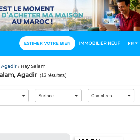
IMMOBILIER NEUF
ESTIMER VOTRE BIEN
FR
 Agadir
Hay Salam
alam, Agadir
(
13 résultats
)