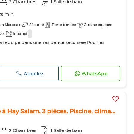
2 Chambres
1 Salle de bain
ts min.
on Marocain
Sécurité
Porte blindée
Cuisine équipée
ver
Internet
n équipé dans une résidence sécurisée Pour les
Appelez
WhatsApp
à Hay Salam. 3 pièces. Piscine, clima...
2 Chambres
1 Salle de bain