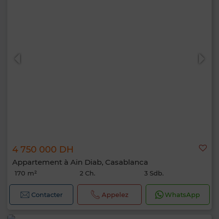
4 750 000 DH
Appartement à Ain Diab, Casablanca
170 m²
2 Ch.
3 Sdb.
Contacter
Appelez
WhatsApp