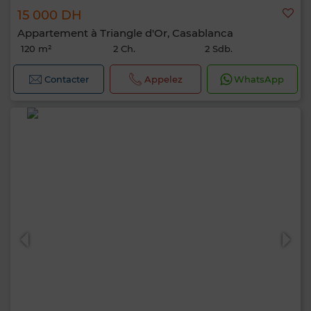
15 000 DH
Appartement à Triangle d'Or, Casablanca
120 m²
2 Ch.
2 Sdb.
Contacter
Appelez
WhatsApp