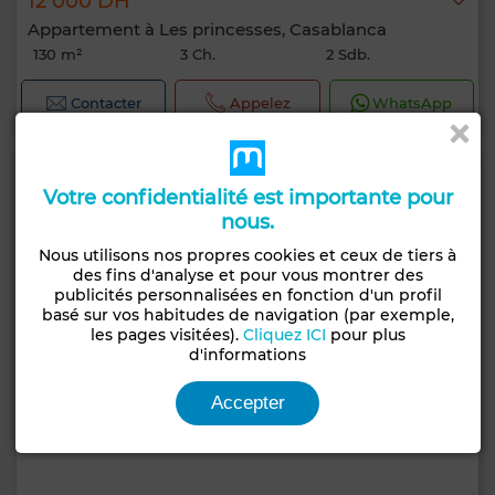
12 000 DH
Appartement à Les princesses, Casablanca
130 m²
3 Ch.
2 Sdb.
Contacter
Appelez
WhatsApp
Votre confidentialité est importante pour
nous.
Nous utilisons nos propres cookies et ceux de tiers à
des fins d'analyse et pour vous montrer des
publicités personnalisées en fonction d'un profil
basé sur vos habitudes de navigation (par exemple,
les pages visitées).
Cliquez ICI
pour plus
d'informations
Accepter