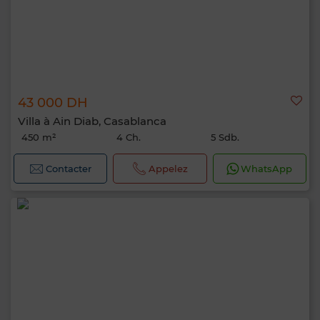
43 000 DH
Villa à Ain Diab, Casablanca
450 m²
4 Ch.
5 Sdb.
Contacter
Appelez
WhatsApp