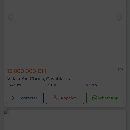
13 000 000 DH
Villa à Ain Chock, Casablanca
544 m²
4 Ch.
4 Sdb.
Contacter
Appelez
WhatsApp