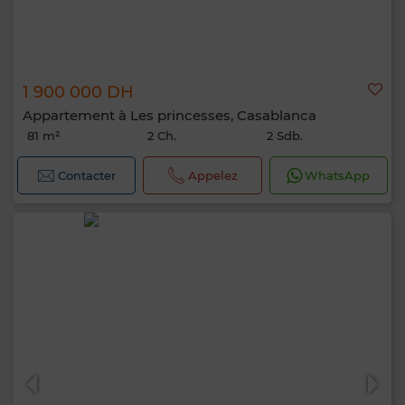
1 900 000 DH
Appartement à Les princesses, Casablanca
81 m²
2 Ch.
2 Sdb.
Contacter
Appelez
WhatsApp