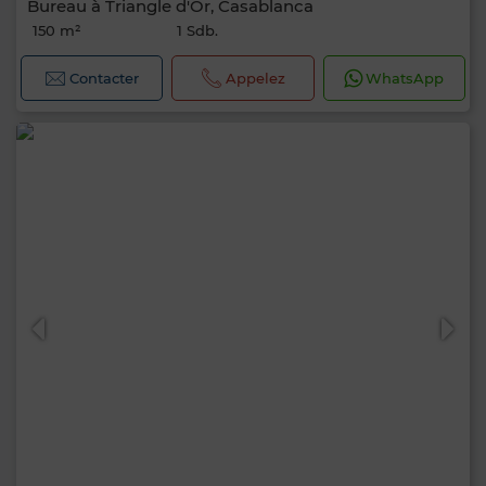
Bureau à Triangle d'Or, Casablanca
150 m²
1 Sdb.
Contacter
Appelez
WhatsApp