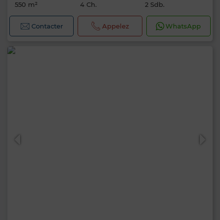
550 m²
4 Ch.
2 Sdb.
Contacter
Appelez
WhatsApp