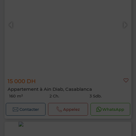
15 000 DH
Appartement à Ain Diab, Casablanca
160 m²
2 Ch.
3 Sdb.
Contacter
Appelez
WhatsApp