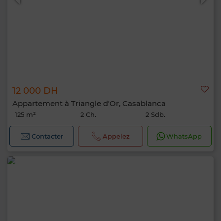
12 000 DH
Appartement à Triangle d'Or, Casablanca
125 m²
2 Ch.
2 Sdb.
Contacter
Appelez
WhatsApp