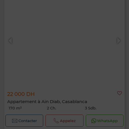
22 000 DH
Appartement à Ain Diab, Casablanca
170 m²
2 Ch.
3 Sdb.
Contacter
Appelez
WhatsApp