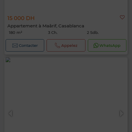
15 000 DH
Appartement à Maârif, Casablanca
180 m²
3 Ch.
2 Sdb.
Contacter
Appelez
WhatsApp