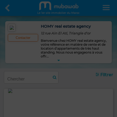
Le 1er site immobilier du Maroc
HOMY real estate agency
12 rue Ain El Ati, Triangle d'or
Contacter
Bienvenue chez HOMY real estate agency,
votre référence en matière de vente et de
location d'appartements de très haut
standing. Nous nous engageons à vous
offr
...
Filtrer