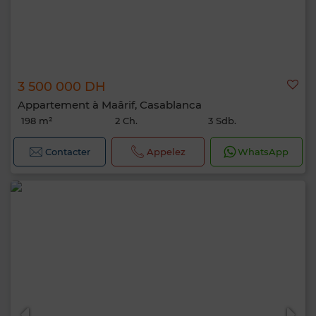
3 500 000 DH
Appartement à Maârif, Casablanca
198 m²
2 Ch.
3 Sdb.
Contacter
Appelez
WhatsApp