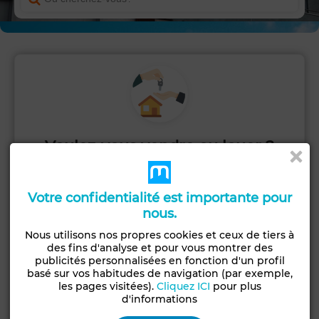
Voulez-vous vendre ou louer ?
Publiez votre annonce rapidement et
commencez à recevoir des contacts.
Votre confidentialité est importante pour
nous.
PUBLIER
Nous utilisons nos propres cookies et ceux de tiers à
des fins d'analyse et pour vous montrer des
publicités personnalisées en fonction d'un profil
basé sur vos habitudes de navigation (par exemple,
les pages visitées).
Cliquez ICI
pour plus
d'informations