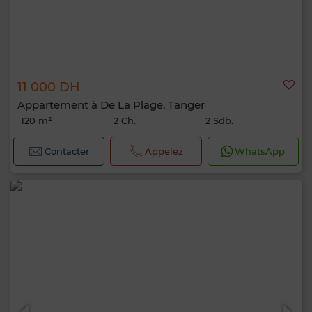
11 000 DH
Appartement à De La Plage, Tanger
120 m²
2 Ch.
2 Sdb.
Contacter
Appelez
WhatsApp