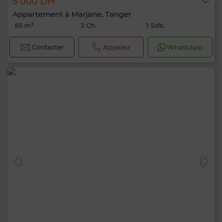
5 000 DH
Appartement à Marjane, Tanger
65 m²
2 Ch.
1 Sdb.
Contacter
Appelez
WhatsApp