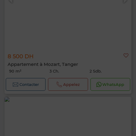
8 500 DH
Appartement à Mozart, Tanger
90 m²
3 Ch.
2 Sdb.
Contacter
Appelez
WhatsApp