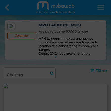
Le 1er site immobilier du Maroc
MRH LAIDOUNI IMMO
rue de tetouane 90000 tanger
Contacter
MRH Laidouni Immo est une agence
immobilière spécialisée dans la vente, la
location et la conciergerie immobilière à
Tanger.
Depuis 2015, nous mettons notre
...
Filtrer