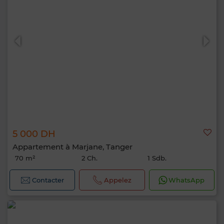
5 000 DH
Appartement à Marjane, Tanger
70 m²
2 Ch.
1 Sdb.
Contacter
Appelez
WhatsApp