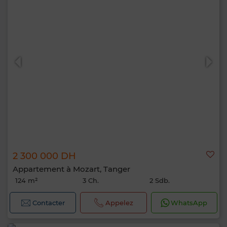
2 300 000 DH
Appartement à Mozart, Tanger
124 m²
3 Ch.
2 Sdb.
Contacter
Appelez
WhatsApp