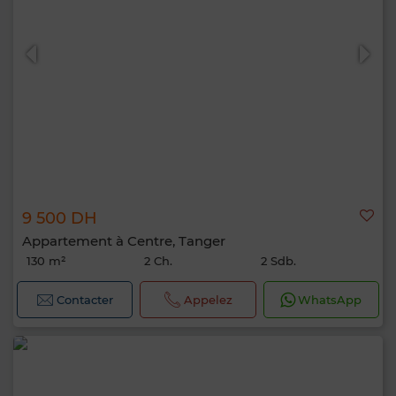
9 500 DH
Appartement à Centre, Tanger
130 m²
2 Ch.
2 Sdb.
Contacter
Appelez
WhatsApp