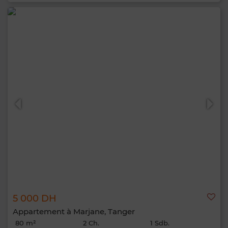
5 000 DH
Appartement à Marjane, Tanger
80 m²
2 Ch.
1 Sdb.