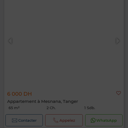
6 000 DH
Appartement à Mesnana, Tanger
65 m²
2 Ch.
1 Sdb.
Contacter
Appelez
WhatsApp