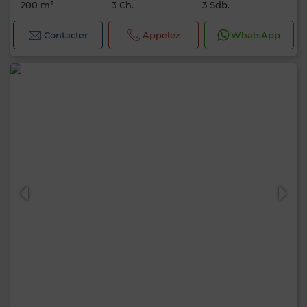
200 m²
3 Ch.
3 Sdb.
Contacter
Appelez
WhatsApp