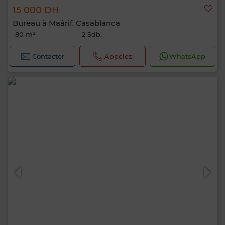
15 000 DH
Bureau à Maârif, Casablanca
80 m²
2 Sdb.
Contacter
Appelez
WhatsApp