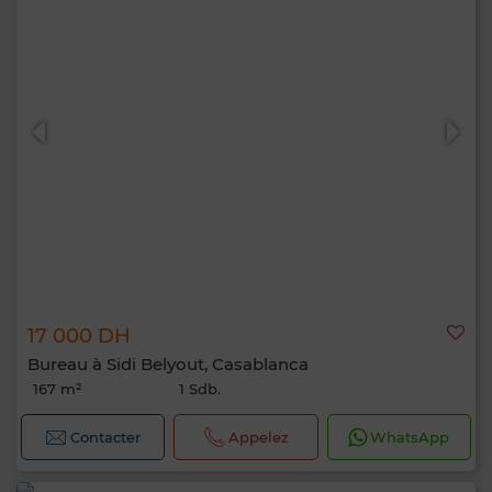
17 000 DH
Bureau à Sidi Belyout, Casablanca
167 m²
1 Sdb.
Contacter
Appelez
WhatsApp