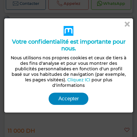
Contacter
Appelez
WhatsApp
Votre confidentialité est importante pour
nous.
Nous utilisons nos propres cookies et ceux de tiers à
des fins d'analyse et pour vous montrer des
publicités personnalisées en fonction d'un profil
basé sur vos habitudes de navigation (par exemple,
les pages visitées).
Cliquez ICI
pour plus
d'informations
Accepter
11 000 DH