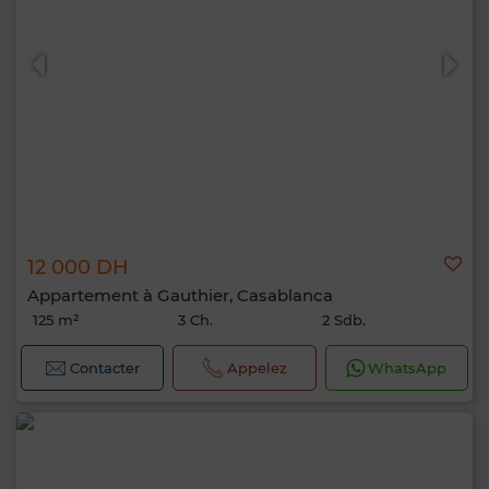
12 000 DH
Appartement à Gauthier, Casablanca
125 m²
3 Ch.
2 Sdb.
Contacter
Appelez
WhatsApp