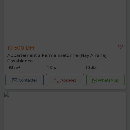
10 500 DH
Appartement à Ferme Bretonne (Hay Arraha),
Casablanca
93 m²
1 Ch.
1 Sdb.
Contacter
Appelez
WhatsApp