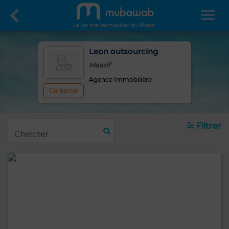
Le 1er site immobilier du Maroc
Leon outsourcing
Maarif
Agence Immobilière
Contacter
Filtrer