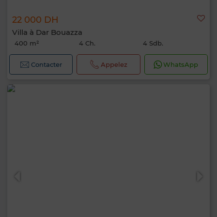
22 000 DH
Villa à Dar Bouazza
400 m²
4 Ch.
4 Sdb.
Contacter
Appelez
WhatsApp