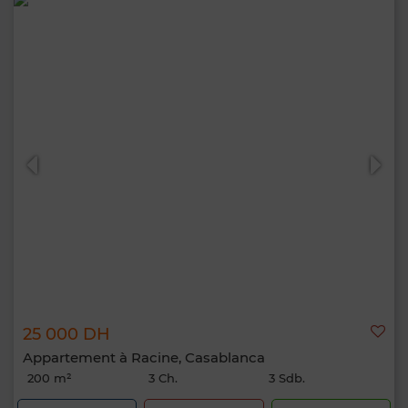
25 000 DH
Appartement à Racine, Casablanca
200 m²
3 Ch.
3 Sdb.