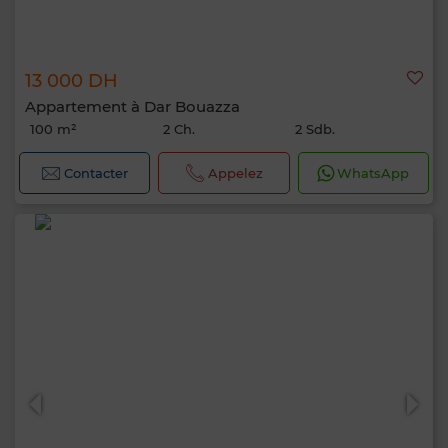
13 000 DH
Appartement à Dar Bouazza
100 m²
2 Ch.
2 Sdb.
Contacter
Appelez
WhatsApp