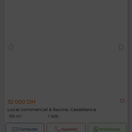
32 000 DH
Local commercial à Racine, Casablanca
159 m²
1 Sdb.
Contacter
Appelez
WhatsApp