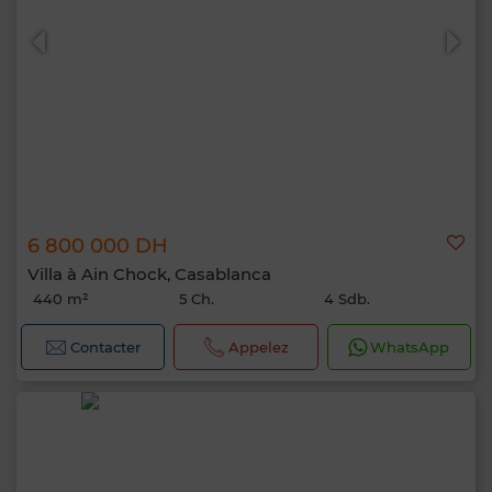
6 800 000 DH
Villa à Ain Chock, Casablanca
440 m²
5 Ch.
4 Sdb.
Contacter
Appelez
WhatsApp