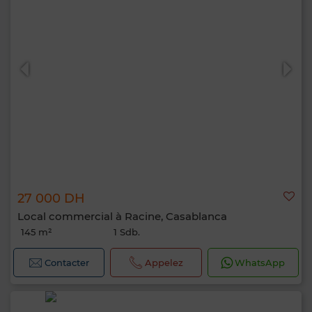
27 000 DH
Local commercial à Racine, Casablanca
145 m²
1 Sdb.
Contacter
Appelez
WhatsApp