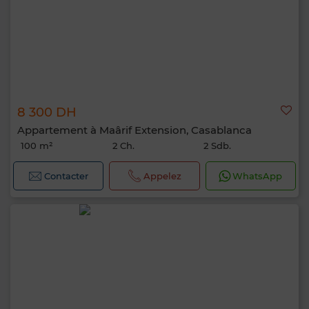
8 300 DH
Appartement à Maârif Extension, Casablanca
100 m²
2 Ch.
2 Sdb.
Contacter
Appelez
WhatsApp