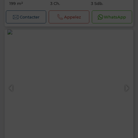
199 m²
3 Ch.
3 Sdb.
Contacter
Appelez
WhatsApp