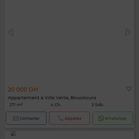
20 000 DH
Appartement à Ville Verte, Bouskoura
271 m²
4 Ch.
3 Sdb.
Contacter
Appelez
WhatsApp