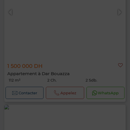
1 500 000 DH
Appartement à Dar Bouazza
112 m²
2 Ch.
2 Sdb.
Contacter
Appelez
WhatsApp