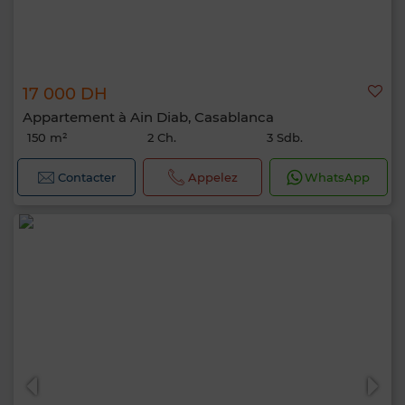
17 000 DH
Appartement à Ain Diab, Casablanca
150 m²
2 Ch.
3 Sdb.
Contacter
Appelez
WhatsApp