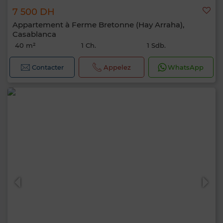
7 500 DH
Appartement à Ferme Bretonne (Hay Arraha),
Casablanca
40 m²
1 Ch.
1 Sdb.
Contacter
Appelez
WhatsApp