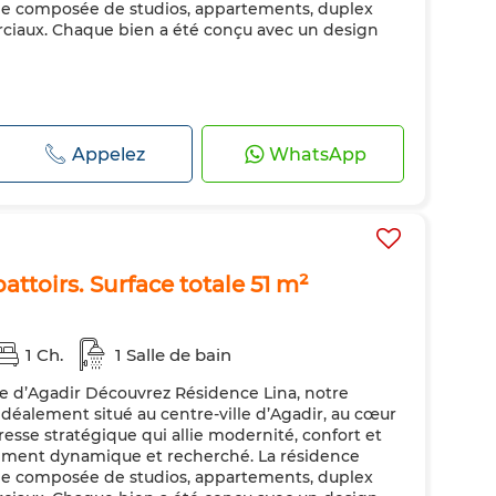
iée composée de studios, appartements, duplex
ciaux. Chaque bien a été conçu avec un design
Appelez
WhatsApp
battoirs. Surface totale 51 m²
1 Ch.
1 Salle de bain
le d’Agadir Découvrez Résidence Lina, notre
déalement situé au centre-ville d’Agadir, au cœur
resse stratégique qui allie modernité, confort et
nement dynamique et recherché. La résidence
iée composée de studios, appartements, duplex