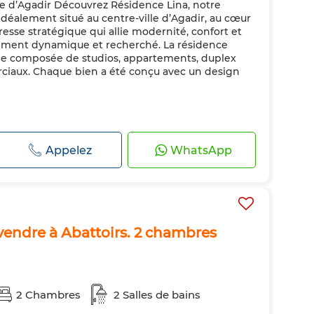
le d’Agadir Découvrez Résidence Lina, notre
déalement situé au centre-ville d’Agadir, au cœur
resse stratégique qui allie modernité, confort et
nement dynamique et recherché. La résidence
iée composée de studios, appartements, duplex
ciaux. Chaque bien a été conçu avec un design
Appelez
WhatsApp
vendre à Abattoirs. 2 chambres
2 Chambres
2 Salles de bains