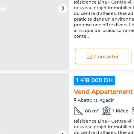
Résidence Lina – Centre-vil
nouveau projet immobilier i
du centre d’affaires. Une ad
praticité dans un environ
propose une offre diversif
ainsi que de locaux commer
conte...
Contacter
1 418 000 DH
Vend Appartement à
Abattoirs, Agadir
88 m²
1 Pièce
Résidence Lina – Centre-vil
nouveau projet immobilier i
du centre d’affaires. Une ad