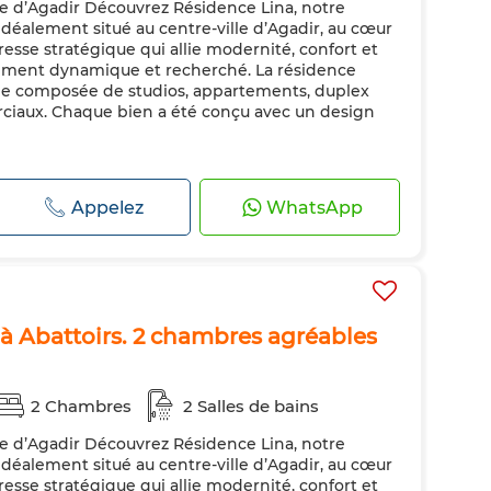
le d’Agadir Découvrez Résidence Lina, notre
déalement situé au centre-ville d’Agadir, au cœur
resse stratégique qui allie modernité, confort et
nement dynamique et recherché. La résidence
iée composée de studios, appartements, duplex
ciaux. Chaque bien a été conçu avec un design
Appelez
WhatsApp
 Abattoirs. 2 chambres agréables
2 Chambres
2 Salles de bains
le d’Agadir Découvrez Résidence Lina, notre
déalement situé au centre-ville d’Agadir, au cœur
resse stratégique qui allie modernité, confort et