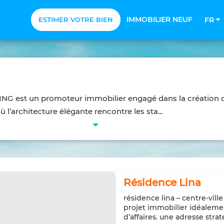
IMMOBILIER NEUF
ESTIMER VOTRE BIEN
FR
NG est un promoteur immobilier engagé dans la création d
ù l’architecture élégante rencontre les sta...
Résidence Lina
résidence lina – centre-vil
projet immobilier idéalemen
d’affaires. une adresse stra