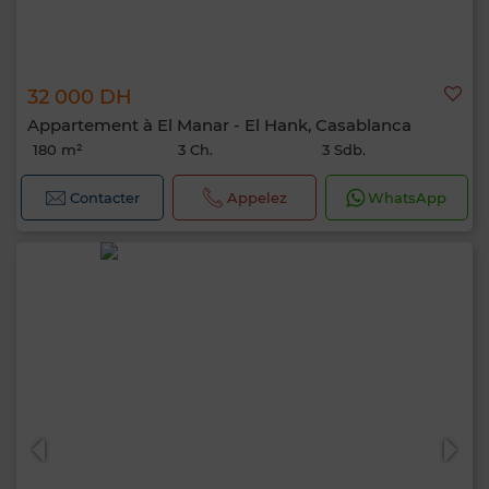
32 000 DH
Appartement à El Manar - El Hank, Casablanca
180 m²
3 Ch.
3 Sdb.
Contacter
Appelez
WhatsApp