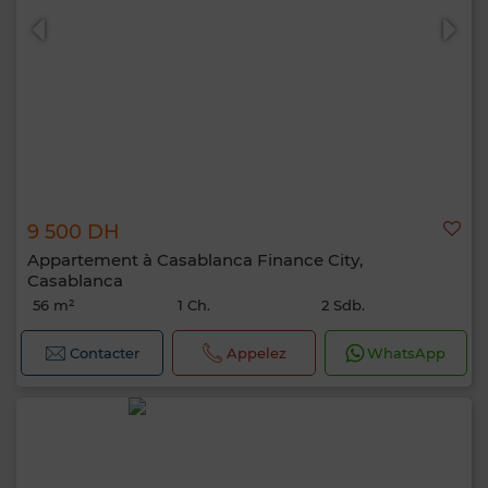
9 500 DH
Appartement à Casablanca Finance City,
Casablanca
56 m²
1 Ch.
2 Sdb.
Contacter
Appelez
WhatsApp