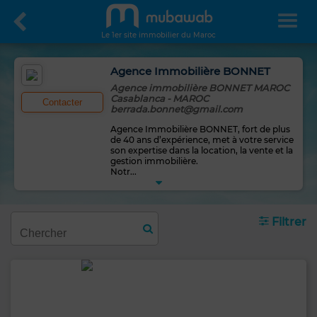
Le 1er site immobilier du Maroc
Agence Immobilière BONNET
Agence immobilière BONNET MAROC
Casablanca - MAROC
Contacter
berrada.bonnet@gmail.com
Agence Immobilière BONNET, fort de plus
de 40 ans d’expérience, met à votre service
son expertise dans la location, la vente et la
gestion immobilière.
Notr
...
Filtrer