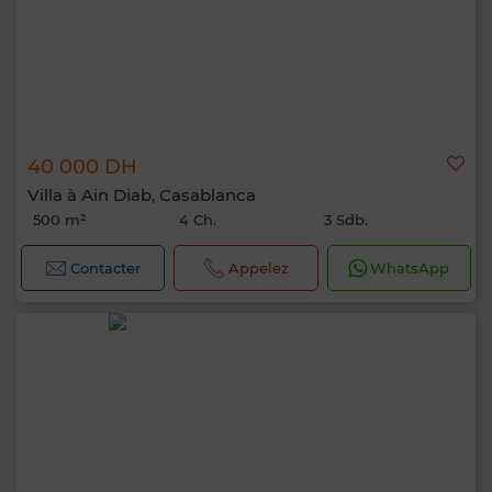
40 000 DH
Villa à Ain Diab, Casablanca
500 m²
4 Ch.
3 Sdb.
Contacter
Appelez
WhatsApp