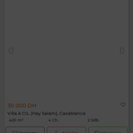
30 000 DH
Villa à CIL (Hay Salam), Casablanca
420 m²
4 Ch.
2 Sdb.