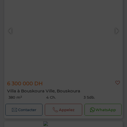
6 300 000 DH
Villa à Bouskoura Ville, Bouskoura
380 m²
4 Ch.
3 Sdb.
Contacter
Appelez
WhatsApp