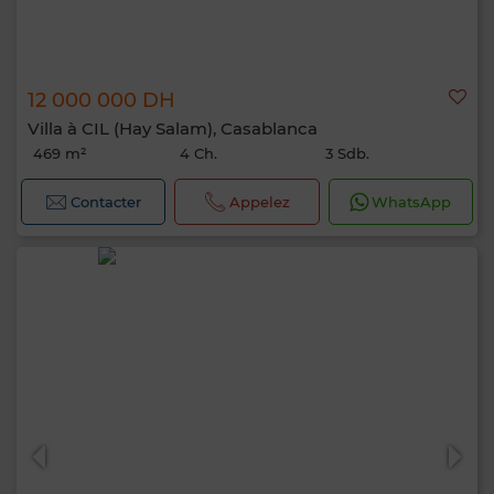
12 000 000 DH
Villa à CIL (Hay Salam), Casablanca
469 m²
4 Ch.
3 Sdb.
Contacter
Appelez
WhatsApp