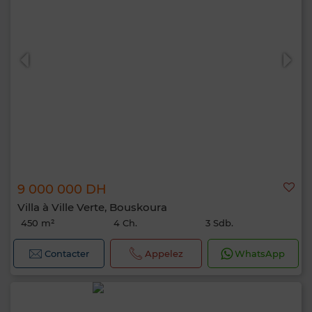
9 000 000 DH
Villa à Ville Verte, Bouskoura
450 m²
4 Ch.
3 Sdb.
Contacter
Appelez
WhatsApp