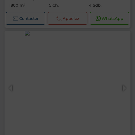
1800 m²
5 Ch.
4 Sdb.
Contacter
Appelez
WhatsApp