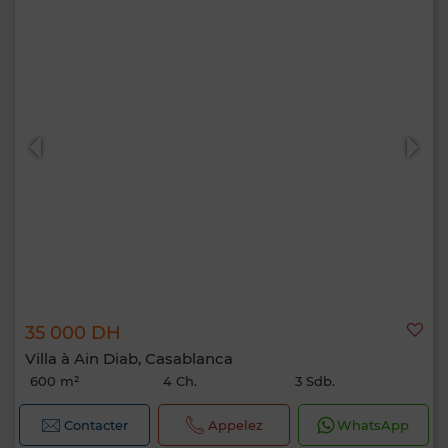
35 000 DH
Villa à Ain Diab, Casablanca
600 m²
4 Ch.
3 Sdb.
Contacter
Appelez
WhatsApp