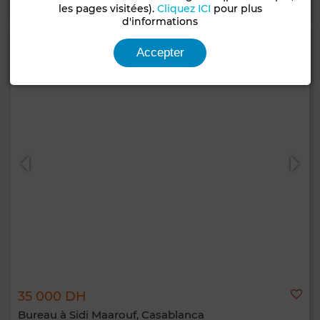
les pages visitées).
Cliquez ICI
pour plus
d'informations
Accepter
35 000 DH
Bureau à Sidi Maarouf, Casablanca