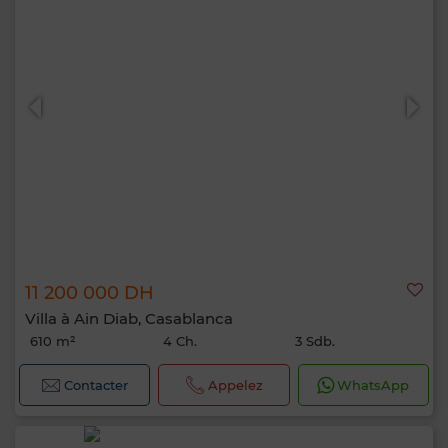
11 200 000 DH
Villa à Ain Diab, Casablanca
610 m²
4 Ch.
3 Sdb.
Contacter
Appelez
WhatsApp