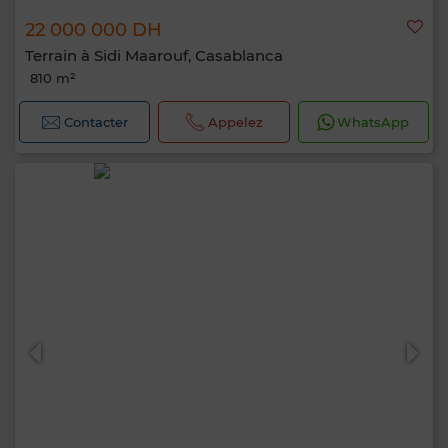
22 000 000 DH
Terrain à Sidi Maarouf, Casablanca
810 m²
Contacter
Appelez
WhatsApp