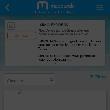
Le 1er site immobilier du Maroc
IMMO EXPRESS
Residence ibn battouta avenue
fatimazahra laaziziya local 2 et 3
Contacter
IMMOHAUS est votre guide immobilier qui
vous offres le meilleur de l’immobilier sur
Tanger.
Son assise incontestée vous permet de
louer votre bureau, v
...
Filtrer