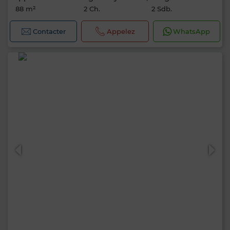
88 m²
2 Ch.
2 Sdb.
Contacter
Appelez
WhatsApp