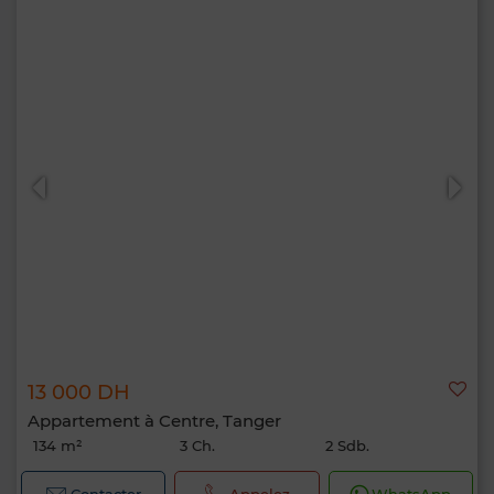
13 000 DH
Appartement à Centre, Tanger
134 m²
3 Ch.
2 Sdb.