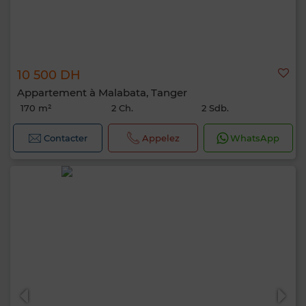
10 500 DH
Appartement à Malabata, Tanger
170 m²
2 Ch.
2 Sdb.
Contacter
Appelez
WhatsApp