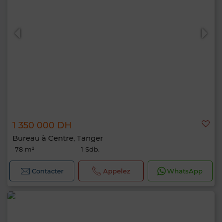
1 350 000 DH
Bureau à Centre, Tanger
78 m²
1 Sdb.
Contacter
Appelez
WhatsApp