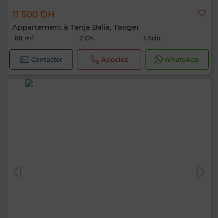
11 500 DH
Appartement à Tanja Balia, Tanger
88 m²
2 Ch.
1 Sdb.
Contacter
Appelez
WhatsApp