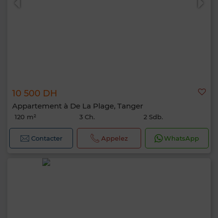
10 500 DH
Appartement à De La Plage, Tanger
120 m²
3 Ch.
2 Sdb.
Contacter
Appelez
WhatsApp