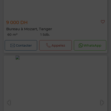
9 000 DH
Bureau à Mozart, Tanger
60 m²
1 Sdb.
Contacter
Appelez
WhatsApp