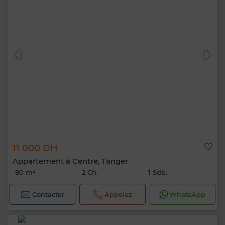
11 000 DH
Appartement à Centre, Tanger
80 m²
2 Ch.
1 Sdb.
Contacter
Appelez
WhatsApp