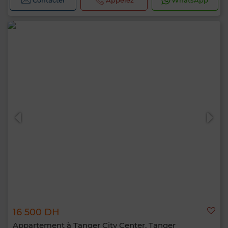
Contacter
Appelez
WhatsApp
16 500 DH
Appartement à Tanger City Center, Tanger