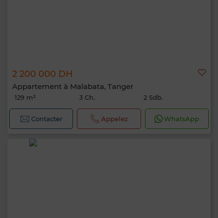
2 200 000 DH
Appartement à Malabata, Tanger
129 m²
3 Ch.
2 Sdb.
Contacter
Appelez
WhatsApp