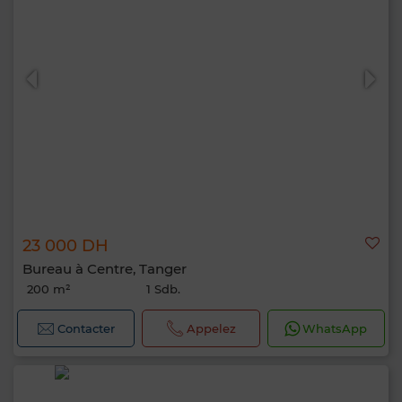
23 000 DH
Bureau à Centre, Tanger
200 m²
1 Sdb.
Contacter
Appelez
WhatsApp