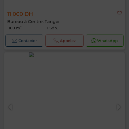
11 000 DH
Bureau à Centre, Tanger
109 m²
1 Sdb.
Contacter
Appelez
WhatsApp