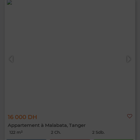
16 000 DH
Appartement à Malabata, Tanger
122 m²
2 Ch.
2 Sdb.