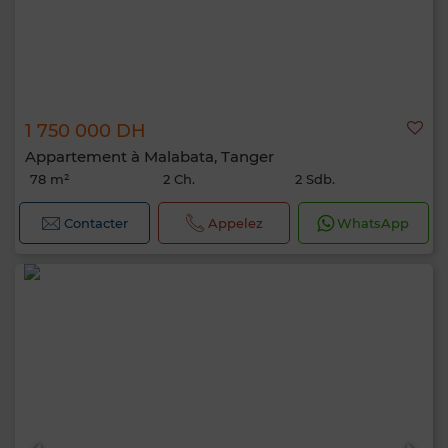
1 750 000 DH
Appartement à Malabata, Tanger
78 m²
2 Ch.
2 Sdb.
Contacter
Appelez
WhatsApp