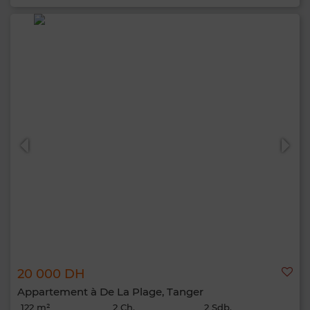
20 000 DH
Appartement à De La Plage, Tanger
122 m²
2 Ch.
2 Sdb.