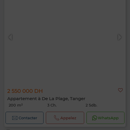
2 550 000 DH
Appartement à De La Plage, Tanger
200 m²
3 Ch.
2 Sdb.
Contacter
Appelez
WhatsApp