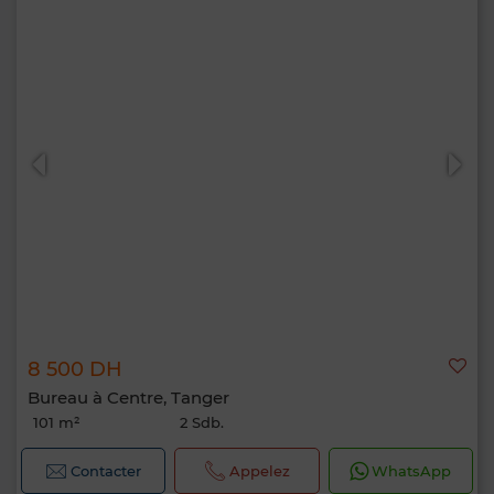
8 500 DH
Bureau à Centre, Tanger
101 m²
2 Sdb.
Contacter
Appelez
WhatsApp