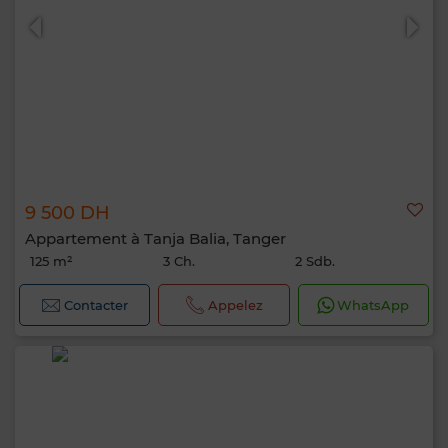
9 500 DH
Appartement à Tanja Balia, Tanger
125 m²
3 Ch.
2 Sdb.
Contacter
Appelez
WhatsApp