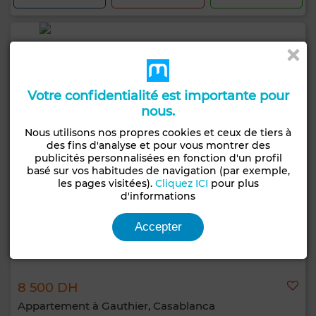
Votre confidentialité est importante pour
nous.
Nous utilisons nos propres cookies et ceux de tiers à
des fins d'analyse et pour vous montrer des
publicités personnalisées en fonction d'un profil
basé sur vos habitudes de navigation (par exemple,
les pages visitées).
Cliquez ICI
pour plus
d'informations
Accepter
8 500 DH
Appartement à Gauthier, Casablanca