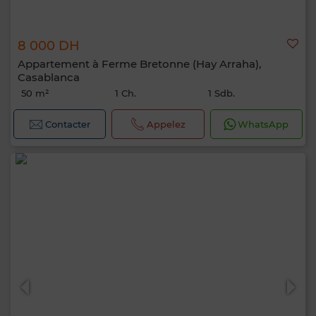
8 000 DH
Appartement à Ferme Bretonne (Hay Arraha),
Casablanca
50 m²
1 Ch.
1 Sdb.
Contacter
Appelez
WhatsApp