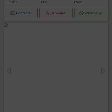
55 m²
1 Ch.
1 Sdb.
Contacter
Appelez
WhatsApp