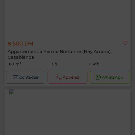
8 500 DH
Appartement à Ferme Bretonne (Hay Arraha),
Casablanca
60 m²
1 Ch.
1 Sdb.
Contacter
Appelez
WhatsApp