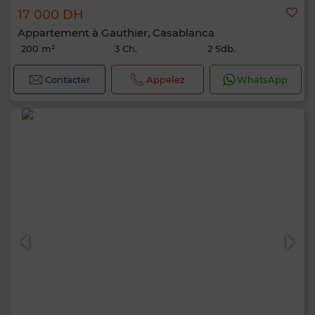
17 000 DH
Appartement à Gauthier, Casablanca
200 m²
3 Ch.
2 Sdb.
Contacter
Appelez
WhatsApp