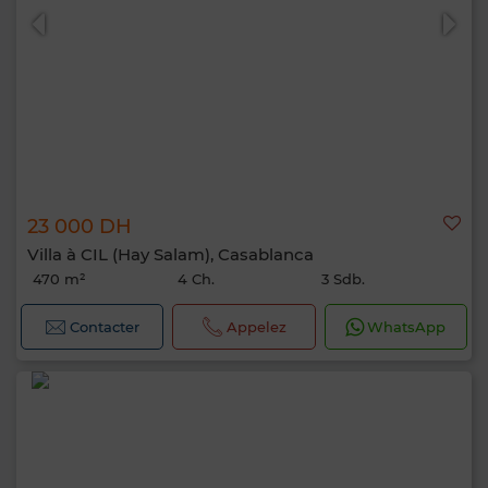
23 000 DH
Villa à CIL (Hay Salam), Casablanca
470 m²
4 Ch.
3 Sdb.
Contacter
Appelez
WhatsApp