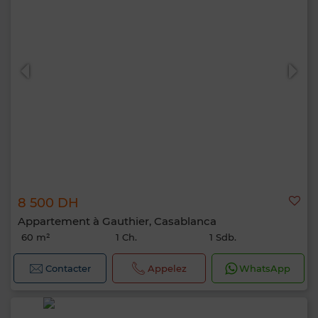
8 500 DH
Appartement à Gauthier, Casablanca
60 m²
1 Ch.
1 Sdb.
Contacter
Appelez
WhatsApp