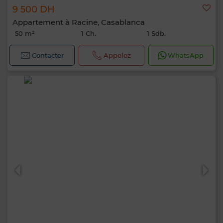
9 500 DH
Appartement à Racine, Casablanca
50 m²
1 Ch.
1 Sdb.
Contacter
Appelez
WhatsApp