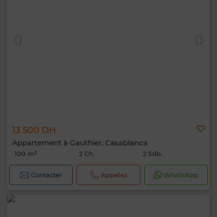
13 500 DH
Appartement à Gauthier, Casablanca
100 m²
2 Ch.
2 Sdb.
Contacter
Appelez
WhatsApp