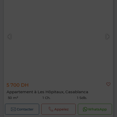
5 700 DH
Appartement à Les Hôpitaux, Casablanca
50 m²
1 Ch.
1 Sdb.
Contacter
Appelez
WhatsApp