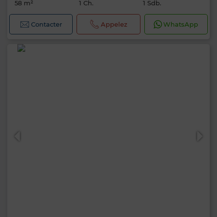
58 m²
1 Ch.
1 Sdb.
Contacter
Appelez
WhatsApp