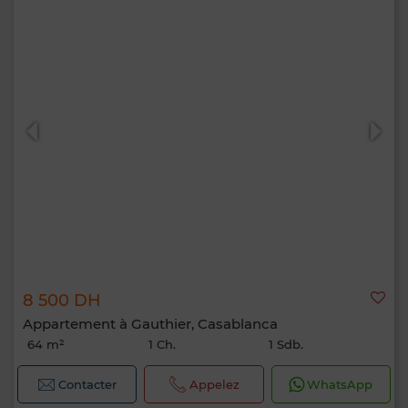
8 500 DH
Appartement à Gauthier, Casablanca
64 m²
1 Ch.
1 Sdb.
Contacter
Appelez
WhatsApp