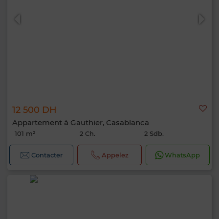
12 500 DH
Appartement à Gauthier, Casablanca
101 m²
2 Ch.
2 Sdb.
Contacter
Appelez
WhatsApp