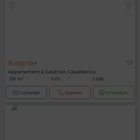
15 000 DH
Appartement à Gauthier, Casablanca
150 m²
3 Ch.
2 Sdb.
Contacter
Appelez
WhatsApp