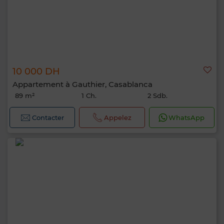
10 000 DH
Appartement à Gauthier, Casablanca
89 m²
1 Ch.
2 Sdb.
Contacter
Appelez
WhatsApp