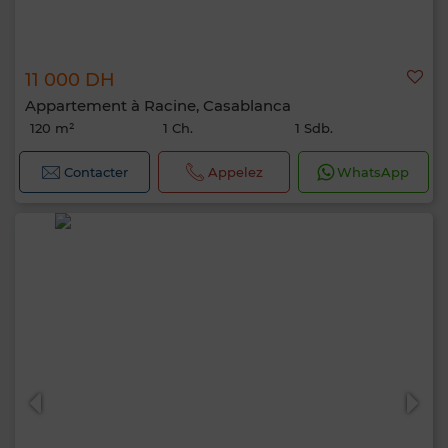
11 000 DH
Appartement à Racine, Casablanca
120 m²
1 Ch.
1 Sdb.
Contacter
Appelez
WhatsApp