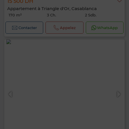
15 500 DH
Appartement à Triangle d'Or, Casablanca
170 m²
3 Ch.
2 Sdb.
Contacter
Appelez
WhatsApp