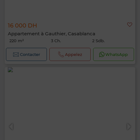
16 000 DH
Appartement à Gauthier, Casablanca
220 m²
3 Ch.
2 Sdb.
Contacter
Appelez
WhatsApp