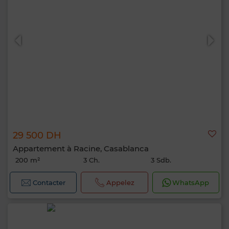
29 500 DH
Appartement à Racine, Casablanca
200 m²
3 Ch.
3 Sdb.
Contacter
Appelez
WhatsApp