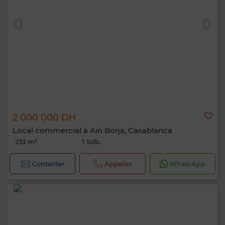
2 000 000 DH
Local commercial à Ain Borja, Casablanca
233 m²
1 Sdb.
Contacter
Appelez
WhatsApp