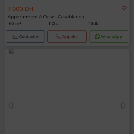
7 000 DH
Appartement à Oasis, Casablanca
60 m²
1 Ch.
1 Sdb.
Contacter
Appelez
WhatsApp