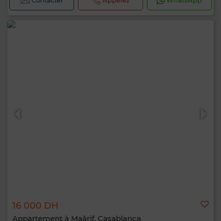
Contacter
Appelez
WhatsApp
16 000 DH
Appartement à Maârif, Casablanca