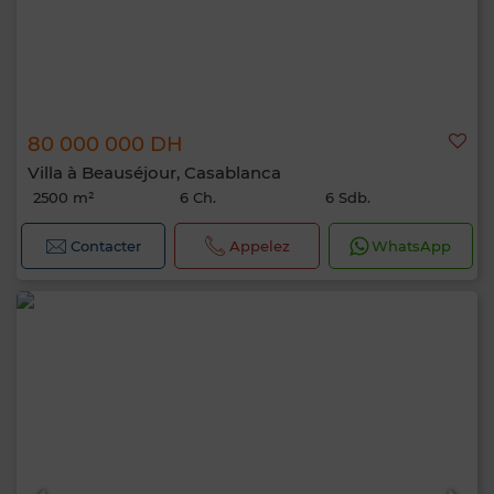
80 000 000 DH
Villa à Beauséjour, Casablanca
2500 m²
6 Ch.
6 Sdb.
Contacter
Appelez
WhatsApp