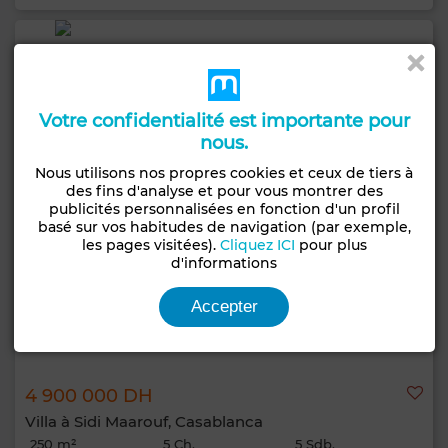
Votre confidentialité est importante pour
nous.
Nous utilisons nos propres cookies et ceux de tiers à
des fins d'analyse et pour vous montrer des
publicités personnalisées en fonction d'un profil
basé sur vos habitudes de navigation (par exemple,
les pages visitées).
Cliquez ICI
pour plus
d'informations
Accepter
4 900 000 DH
Villa à Sidi Maarouf, Casablanca
250 m²
5 Ch.
5 Sdb.