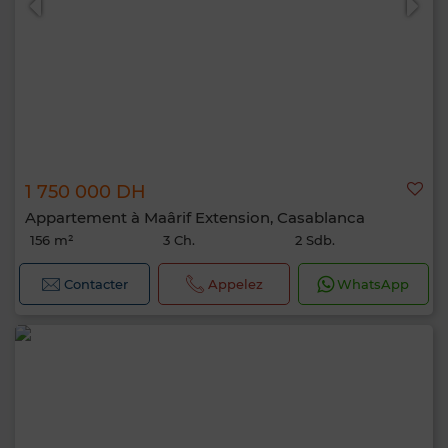
1 750 000 DH
Appartement à Maârif Extension, Casablanca
156 m²
3 Ch.
2 Sdb.
Contacter
Appelez
WhatsApp