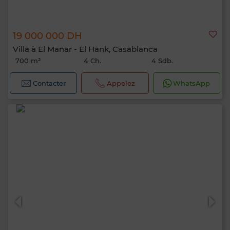
19 000 000 DH
Villa à El Manar - El Hank, Casablanca
700 m²
4 Ch.
4 Sdb.
Contacter
Appelez
WhatsApp