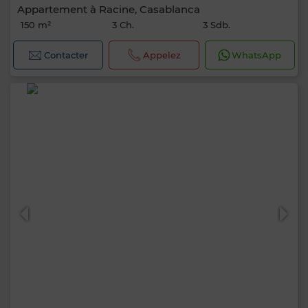
Appartement à Racine, Casablanca
150 m²
3 Ch.
3 Sdb.
Contacter
Appelez
WhatsApp