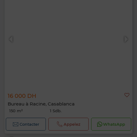
16 000 DH
Bureau à Racine, Casablanca
150 m²
1 Sdb.
Contacter
Appelez
WhatsApp