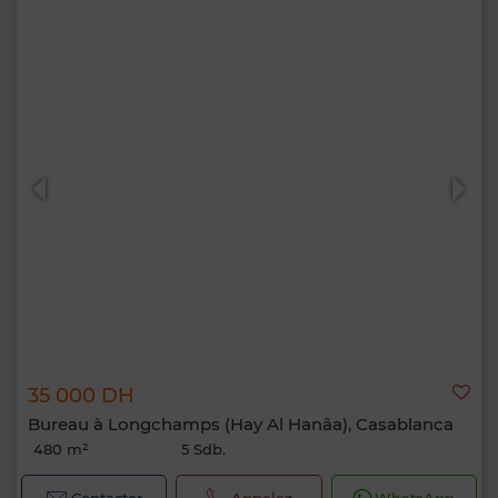
35 000 DH
Bureau à Longchamps (Hay Al Hanâa), Casablanca
480 m²
5 Sdb.