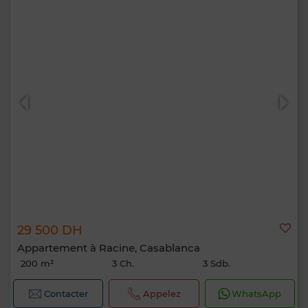
29 500 DH
Appartement à Racine, Casablanca
200 m²
3 Ch.
3 Sdb.
Contacter
Appelez
WhatsApp