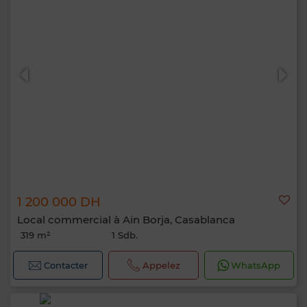
1 200 000 DH
Local commercial à Ain Borja, Casablanca
319 m²
1 Sdb.
Contacter
Appelez
WhatsApp