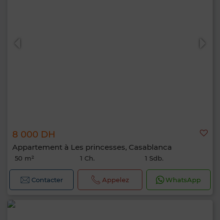
8 000 DH
Appartement à Les princesses, Casablanca
50 m²
1 Ch.
1 Sdb.
Contacter
Appelez
WhatsApp