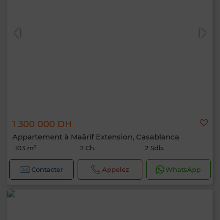
1 300 000 DH
Appartement à Maârif Extension, Casablanca
103 m²
2 Ch.
2 Sdb.
Contacter
Appelez
WhatsApp