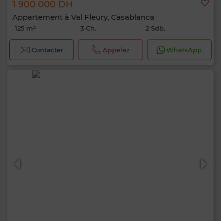
1 900 000 DH
Appartement à Val Fleury, Casablanca
125 m²
3 Ch.
2 Sdb.
Contacter
Appelez
WhatsApp