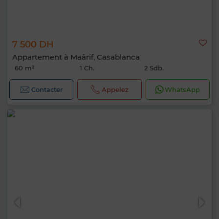
7 500 DH
Appartement à Maârif, Casablanca
60 m²
1 Ch.
2 Sdb.
Contacter
Appelez
WhatsApp