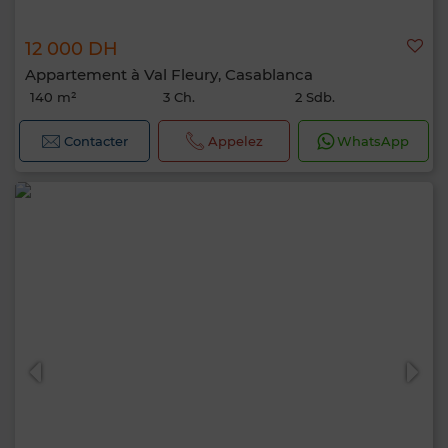
12 000 DH
Appartement à Val Fleury, Casablanca
140 m²
3 Ch.
2 Sdb.
Contacter
Appelez
WhatsApp