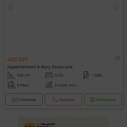
400 DH
Appartement à Borj, Essaouira
100 m²
3 Ch.
1 Sdb.
5 Pers.
2 nuits min.
Contacter
Appelez
WhatsApp