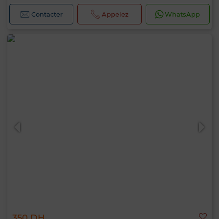
Contacter
Appelez
WhatsApp
350 DH