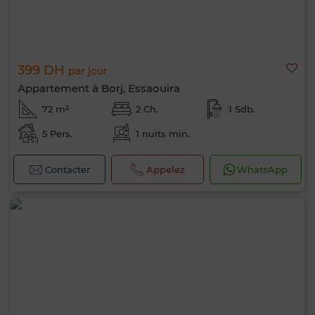
399 DH
par jour
Appartement à Borj, Essaouira
72 m²
2 Ch.
1 Sdb.
5 Pers.
1 nuits min.
Contacter
Appelez
WhatsApp