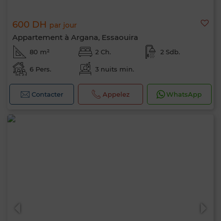
600 DH
par jour
Appartement à Argana, Essaouira
80 m²
2 Ch.
2 Sdb.
6 Pers.
3 nuits min.
Contacter
Appelez
WhatsApp