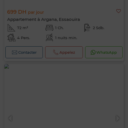
699 DH
par jour
Appartement à Argana, Essaouira
72 m²
1 Ch.
2 Sdb.
4 Pers.
1 nuits min.
Contacter
Appelez
WhatsApp