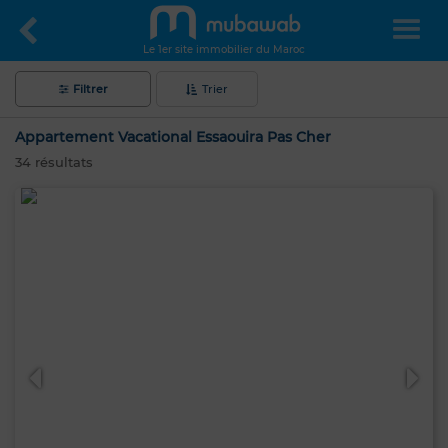
Le 1er site immobilier du Maroc
Filtrer
Trier
Appartement Vacational Essaouira Pas Cher
34
résultats