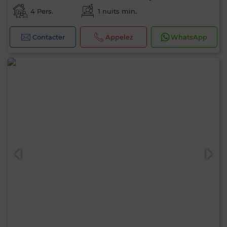
4 Pers.
1 nuits min.
Contacter
Appelez
WhatsApp