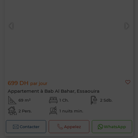
699 DH
par jour
Appartement à Bab Al Bahar, Essaouira
69 m²
1 Ch.
2 Sdb.
2 Pers.
1 nuits min.
Contacter
Appelez
WhatsApp