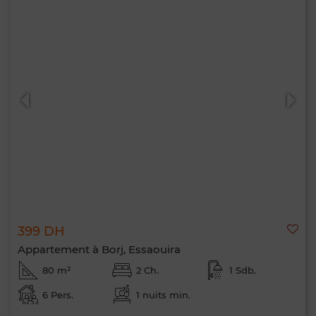
399 DH
Appartement à Borj, Essaouira
80 m²
2 Ch.
1 Sdb.
6 Pers.
1 nuits min.