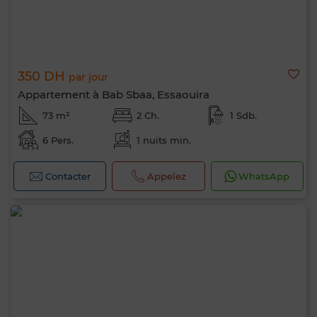
350 DH
par jour
Appartement à Bab Sbaa, Essaouira
73 m²
2 Ch.
1 Sdb.
6 Pers.
1 nuits min.
Contacter
Appelez
WhatsApp