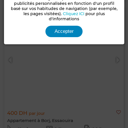
publicités personnalisées en fonction d'un profil
basé sur vos habitudes de navigation (par exemple,
les pages visitées).
Cliquez ICI
pour plus
d'informations
Accepter
400 DH
par jour
Appartement à Borj, Essaouira