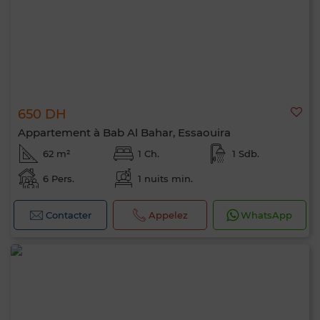
650 DH
Appartement à Bab Al Bahar, Essaouira
62 m²
1 Ch.
1 Sdb.
6 Pers.
1 nuits min.
Contacter
Appelez
WhatsApp