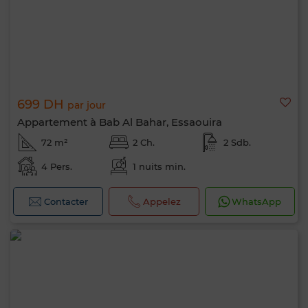
699 DH
par jour
Appartement à Bab Al Bahar, Essaouira
72 m²
2 Ch.
2 Sdb.
4 Pers.
1 nuits min.
Contacter
Appelez
WhatsApp