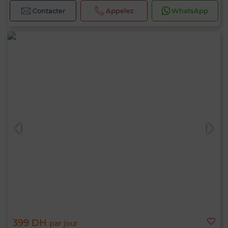
Contacter
Appelez
WhatsApp
399 DH
par jour