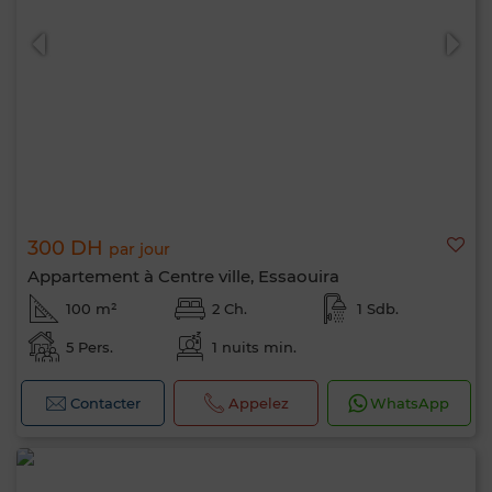
300 DH
par jour
Appartement à Centre ville, Essaouira
100 m²
2 Ch.
1 Sdb.
5 Pers.
1 nuits min.
Contacter
Appelez
WhatsApp