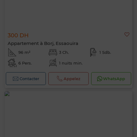
300 DH
Appartement à Borj, Essaouira
96 m²
3 Ch.
1 Sdb.
6 Pers.
1 nuits min.
Contacter
Appelez
WhatsApp