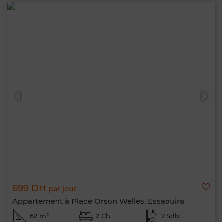
699 DH
par jour
Appartement à Place Orson Welles, Essaouira
62 m²
2 Ch.
2 Sdb.