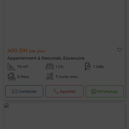
400 DH
par jour
Appartement à Raounak, Essaouira
73 m²
1 Ch.
1 Sdb.
5 Pers.
7 nuits min.
Contacter
Appelez
WhatsApp