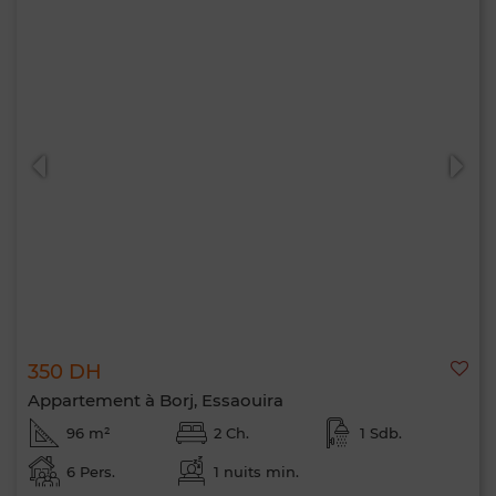
350 DH
Appartement à Borj, Essaouira
96 m²
2 Ch.
1 Sdb.
6 Pers.
1 nuits min.