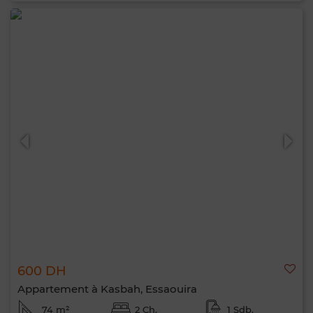
600 DH
Appartement à Kasbah, Essaouira
74 m²
2 Ch.
1 Sdb.