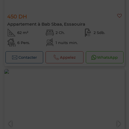
450 DH
Appartement à Bab Sbaa, Essaouira
62 m²
2 Ch.
2 Sdb.
6 Pers.
1 nuits min.
Contacter
Appelez
WhatsApp