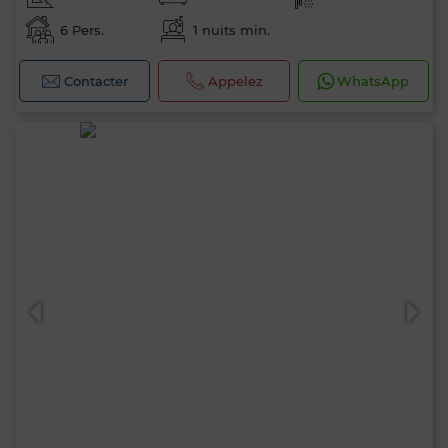
6 Pers.
1 nuits min.
Contacter
Appelez
WhatsApp