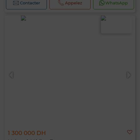
Contacter
Appelez
WhatsApp
1 300 000 DH