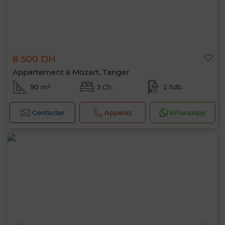
8 500 DH
Appartement à Mozart, Tanger
90 m²
3 Ch.
2 Sdb.
Contacter
Appelez
WhatsApp