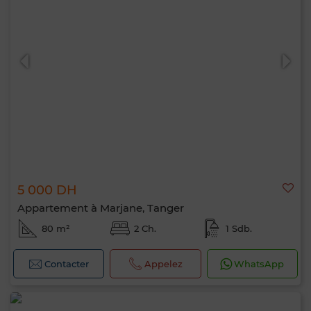
5 000 DH
Appartement à Marjane, Tanger
80 m²
2 Ch.
1 Sdb.
Contacter
Appelez
WhatsApp