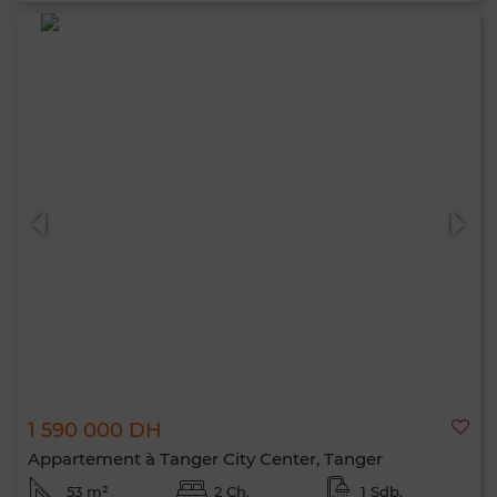
1 590 000 DH
Appartement à Tanger City Center, Tanger
53 m²
2 Ch.
1 Sdb.