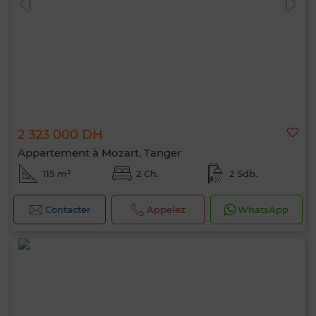
2 323 000 DH
Appartement à Mozart, Tanger
115 m²
2 Ch.
2 Sdb.
Contacter
Appelez
WhatsApp