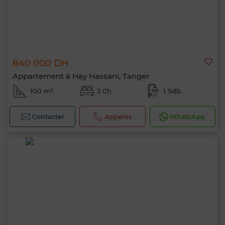
840 000 DH
Appartement à Hay Hassani, Tanger
100 m²
3 Ch.
1 Sdb.
Contacter
Appelez
WhatsApp