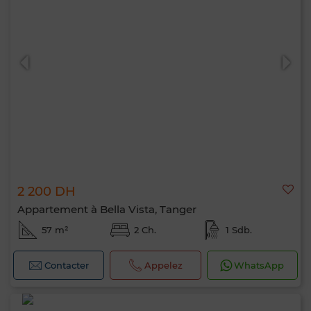
2 200 DH
Appartement à Bella Vista, Tanger
57 m²
2 Ch.
1 Sdb.
Contacter
Appelez
WhatsApp