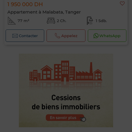
1 950 000 DH
Appartement à Malabata, Tanger
77 m²
2 Ch.
1 Sdb.
Contacter
Appelez
WhatsApp
0 / 500