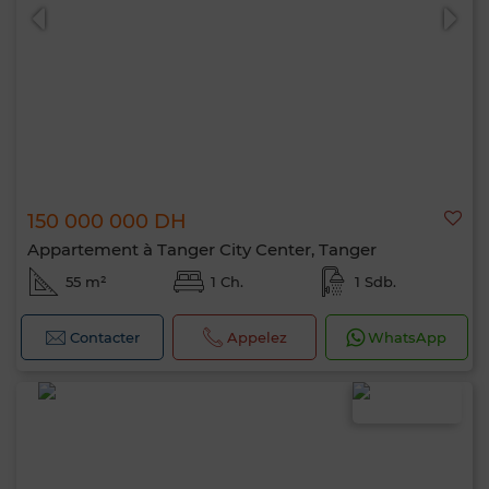
150 000 000 DH
Appartement à Tanger City Center, Tanger
55 m²
1 Ch.
1 Sdb.
Contacter
Appelez
WhatsApp