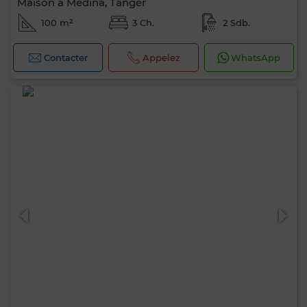
Maison à Médina, Tanger
100 m²
3 Ch.
2 Sdb.
Contacter
Appelez
WhatsApp