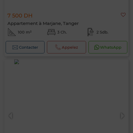
7 500 DH
Appartement à Marjane, Tanger
100 m²
3 Ch.
2 Sdb.
Contacter
Appelez
WhatsApp