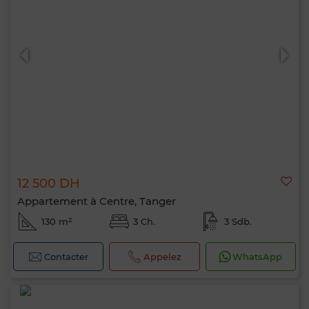
12 500 DH
Appartement à Centre, Tanger
130 m²
3 Ch.
3 Sdb.
Contacter
Appelez
WhatsApp