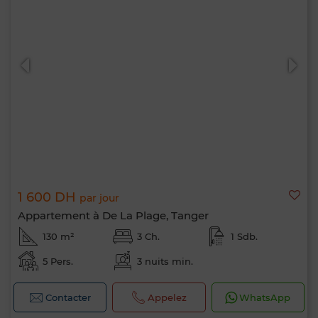
1 600 DH
par jour
Appartement à De La Plage, Tanger
130 m²
3 Ch.
1 Sdb.
5 Pers.
3 nuits min.
Contacter
Appelez
WhatsApp