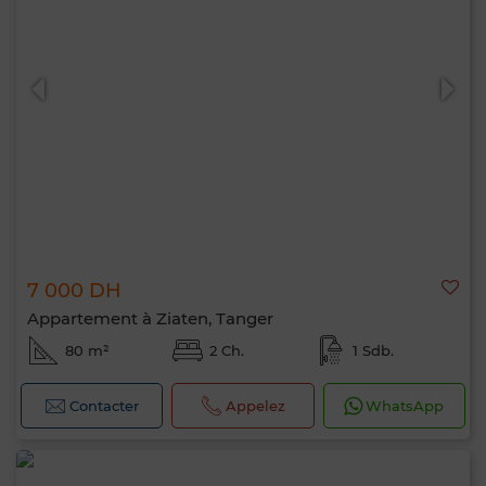
7 000 DH
Appartement à Ziaten, Tanger
80 m²
2 Ch.
1 Sdb.
Contacter
Appelez
WhatsApp