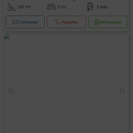
120 m²
3 Ch.
3 Sdb.
Contacter
Appelez
WhatsApp