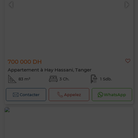
700 000 DH
Appartement à Hay Hassani, Tanger
83 m²
3 Ch.
1 Sdb.
Contacter
Appelez
WhatsApp