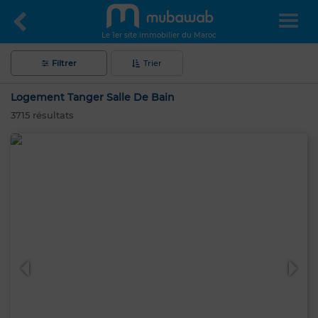
Le 1er site immobilier du Maroc
Filtrer
Trier
Logement Tanger Salle De Bain
3715
résultats