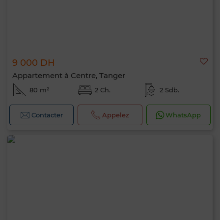
9 000 DH
Appartement à Centre, Tanger
80 m²
2 Ch.
2 Sdb.
Contacter
Appelez
WhatsApp