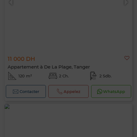
11 000 DH
Appartement à De La Plage, Tanger
120 m²
2 Ch.
2 Sdb.
Contacter
Appelez
WhatsApp