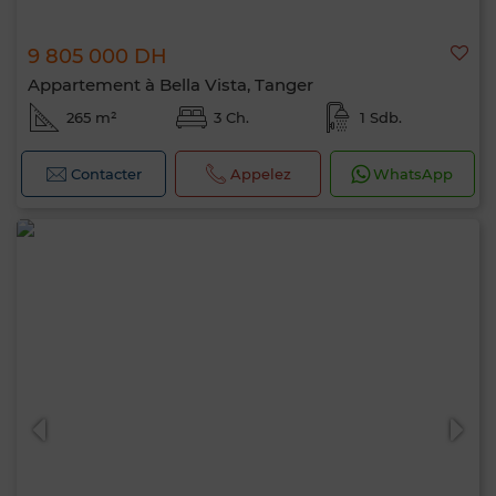
9 805 000 DH
Appartement à Bella Vista, Tanger
265 m²
3 Ch.
1 Sdb.
Contacter
Appelez
WhatsApp