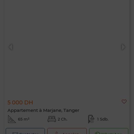
5 000 DH
Appartement à Marjane, Tanger
65 m²
2 Ch.
1 Sdb.