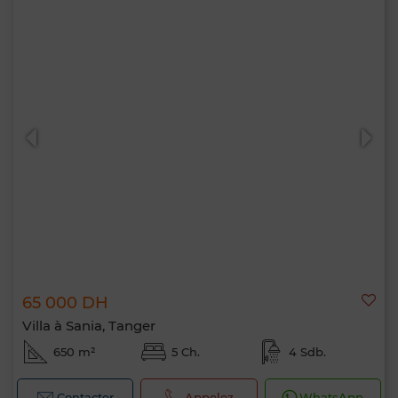
65 000 DH
Villa à Sania, Tanger
650 m²
5 Ch.
4 Sdb.
Contacter
Appelez
WhatsApp