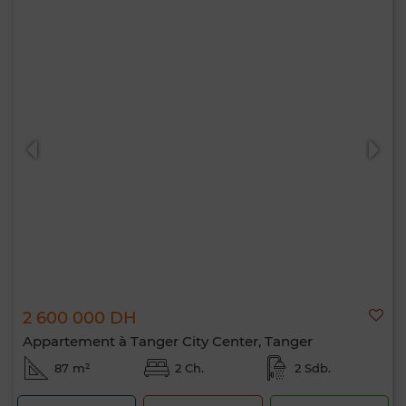
2 600 000 DH
Appartement à Tanger City Center, Tanger
87 m²
2 Ch.
2 Sdb.