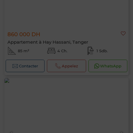
860 000 DH
Appartement à Hay Hassani, Tanger
85 m²
4 Ch.
1 Sdb.
Contacter
Appelez
WhatsApp