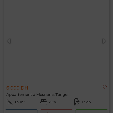
6 000 DH
Appartement à Mesnana, Tanger
65 m²
2 Ch.
1 Sdb.