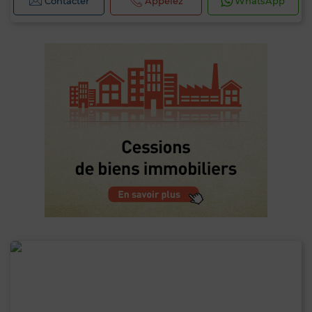
Contacter
Appelez
WhatsApp