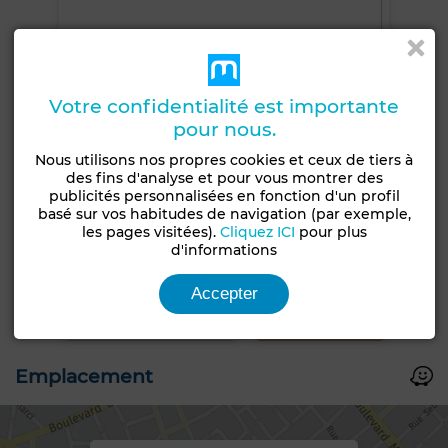
Votre confidentialité est importante
pour nous.
Nous utilisons nos propres cookies et ceux de tiers à
des fins d'analyse et pour vous montrer des
publicités personnalisées en fonction d'un profil
basé sur vos habitudes de navigation (par exemple,
les pages visitées).
Cliquez ICI
pour plus
d'informations
+16 PHOTOS
Accepter
Emplacement