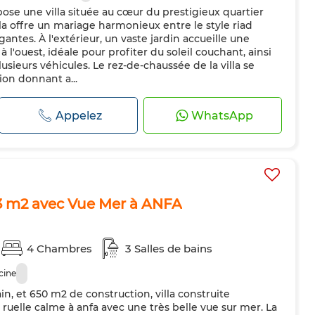
se une villa située au cœur du prestigieux quartier
lla offre un mariage harmonieux entre le style riad
antes. À l'extérieur, un vaste jardin accueille une
 l'ouest, idéale pour profiter du soleil couchant, ainsi
sieurs véhicules. Le rez-de-chaussée de la villa se
on donnant a...
Appelez
WhatsApp
3 m2 avec Vue Mer à ANFA
4 Chambres
3 Salles de bains
cine
in, et 650 m2 de construction, villa construite
uelle calme à anfa avec une très belle vue sur mer. La