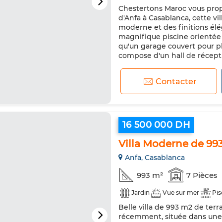
Chestertons Maroc vous propo
d'Anfa à Casablanca, cette vi
moderne et des finitions élég
magnifique piscine orientée à
qu'un garage couvert pour plu
compose d'un hall de récepti
Contacter
16 500 000 DH
Villa Moderne de 99
Anfa, Casablanca
993 m²
7 Pièces
Jardin
Vue sur mer
Pis
Belle villa de 993 m2 de terra
récemment, située dans une r