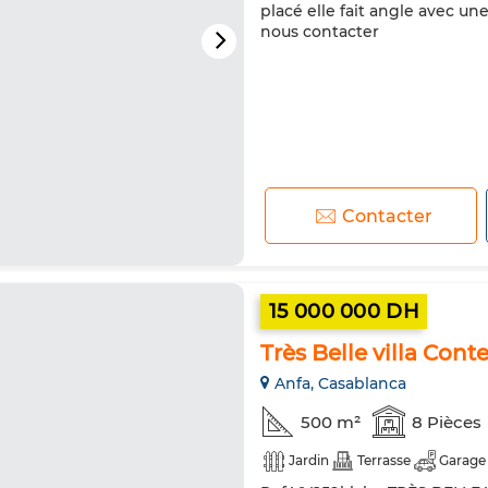
placé elle fait angle avec une
nous contacter
Contacter
15 000 000 DH
Très Belle villa Co
Anfa, Casablanca
500 m²
8 Pièces
Jardin
Terrasse
Garage