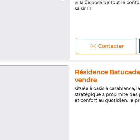
villa dispose de tout le conf
saisir !!!
Contacter
Résidence Batucada 
vendre
située à oasis à casablanca,
stratégique à proximité des p
et confort au quotidien. le pr