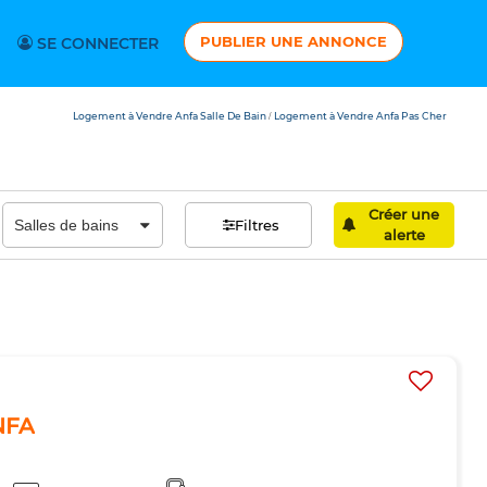
PUBLIER UNE ANNONCE
SE CONNECTER
Logement à Vendre Anfa Salle De Bain
Logement à Vendre Anfa Pas Cher
/
Créer une
Filtres
alerte
NFA