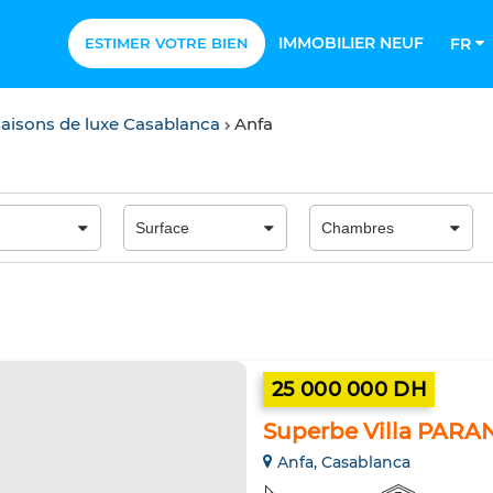
IMMOBILIER NEUF
ESTIMER VOTRE BIEN
FR
maisons de luxe Casablanca
Anfa
25 000 000 DH
Superbe Villa PARA
Anfa, Casablanca