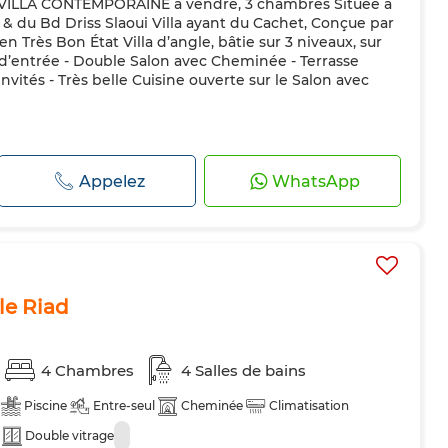
 VILLA CONTEMPORAINE à vendre, 3 chambres Située à
a & du Bd Driss Slaoui Villa ayant du Cachet, Conçue par
n Très Bon État Villa d’angle, bâtie sur 3 niveaux, sur
l d’entrée - Double Salon avec Cheminée - Terrasse
nvités - Très belle Cuisine ouverte sur le Salon avec
Appelez
WhatsApp
le Riad
4 Chambres
4 Salles de bains
Piscine
Entre-seul
Cheminée
Climatisation
Double vitrage