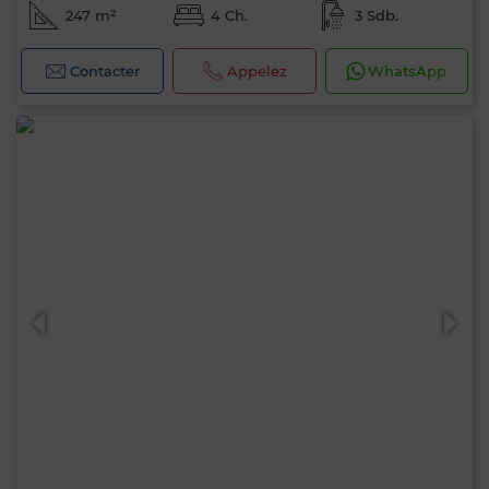
247 m²
4 Ch.
3 Sdb.
Contacter
Appelez
WhatsApp