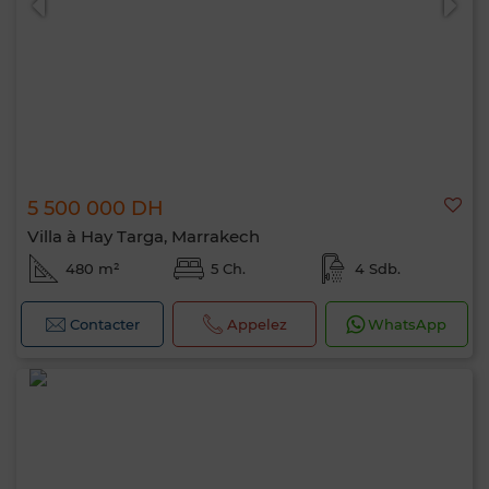
5 500 000 DH
Villa à Hay Targa, Marrakech
480 m²
5 Ch.
4 Sdb.
Contacter
Appelez
WhatsApp