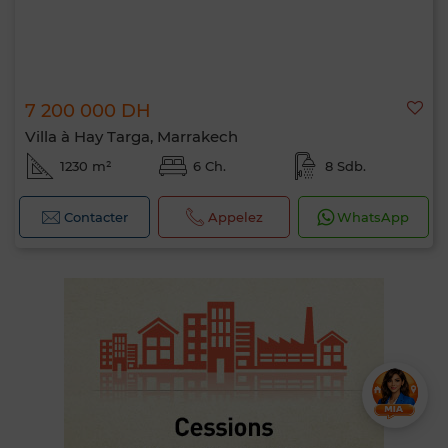
7 200 000 DH
Villa à Hay Targa, Marrakech
1230 m²
6 Ch.
8 Sdb.
Contacter
Appelez
WhatsApp