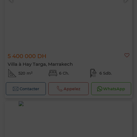
5 400 000 DH
Villa à Hay Targa, Marrakech
520 m²
6 Ch.
6 Sdb.
Contacter
Appelez
WhatsApp