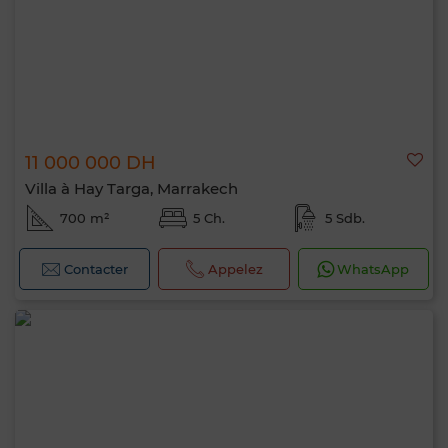
11 000 000 DH
Villa à Hay Targa, Marrakech
700 m²
5 Ch.
5 Sdb.
Contacter
Appelez
WhatsApp