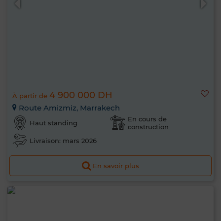
4 900 000 DH
À partir de
Route Amizmiz, Marrakech
En cours de
Haut standing
construction
Livraison: mars 2026
En savoir plus