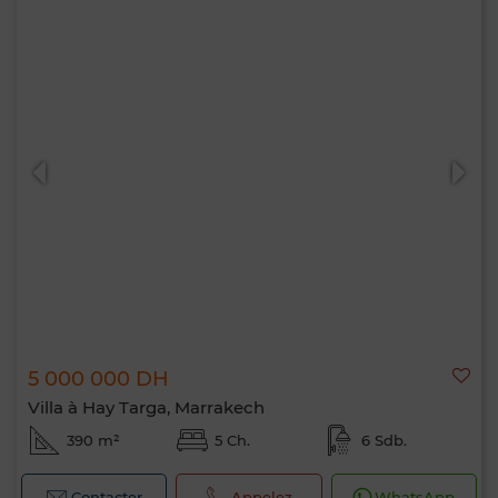
5 000 000 DH
Villa à Hay Targa, Marrakech
390 m²
5 Ch.
6 Sdb.
Contacter
Appelez
WhatsApp