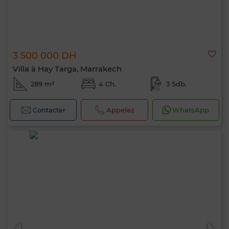
3 500 000 DH
Villa à Hay Targa, Marrakech
289 m²
4 Ch.
3 Sdb.
Contacter
Appelez
WhatsApp