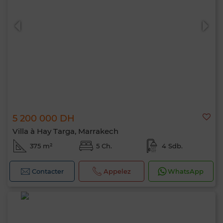
5 200 000 DH
Villa à Hay Targa, Marrakech
375 m²
5 Ch.
4 Sdb.
Contacter
Appelez
WhatsApp