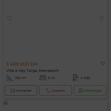
3 400 000 DH
Villa à Hay Targa, Marrakech
350 m²
5 Ch.
4 Sdb.
Contacter
Appelez
WhatsApp