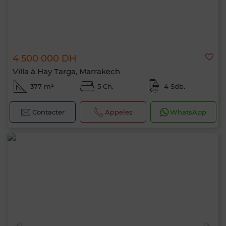
4 500 000 DH
Villa à Hay Targa, Marrakech
377 m²
5 Ch.
4 Sdb.
Contacter
Appelez
WhatsApp