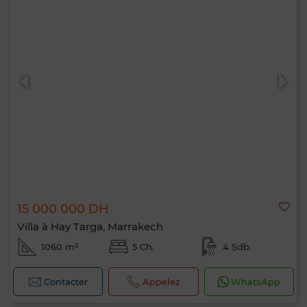
15 000 000 DH
Villa à Hay Targa, Marrakech
1060 m²
5 Ch.
4 Sdb.
Contacter
Appelez
WhatsApp