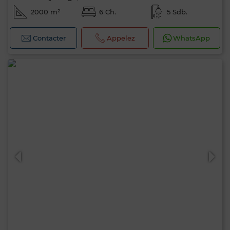
2000 m²
6 Ch.
5 Sdb.
Contacter
Appelez
WhatsApp