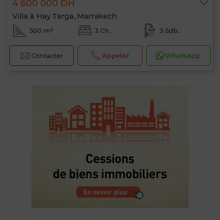
4 600 000 DH
Villa à Hay Targa, Marrakech
500 m²
3 Ch.
3 Sdb.
Contacter
Appelez
WhatsApp