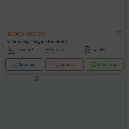
15 000 000 DH
Villa à Hay Targa, Marrakech
2300 m²
5 Ch.
4 Sdb.
Contacter
Appelez
WhatsApp