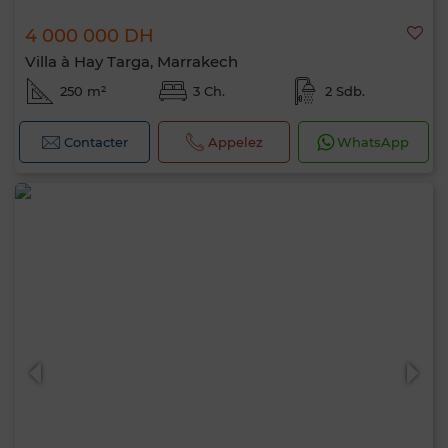
4 000 000 DH
Villa à Hay Targa, Marrakech
250 m²
3 Ch.
2 Sdb.
Contacter
Appelez
WhatsApp
0 / 500