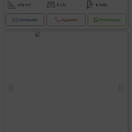
416 m²
6 Ch.
6 Sdb.
Contacter
Appelez
WhatsApp