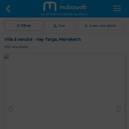
Le 1er site immobilier du Maroc
Filtrer
Trier
Créer une alerte
Villa à vendre - Hay Targa, Marrakech
233
résultats