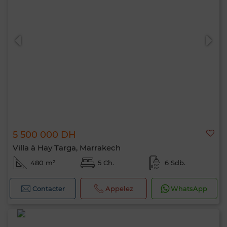
5 500 000 DH
Villa à Hay Targa, Marrakech
480 m²
5 Ch.
6 Sdb.
Contacter
Appelez
WhatsApp