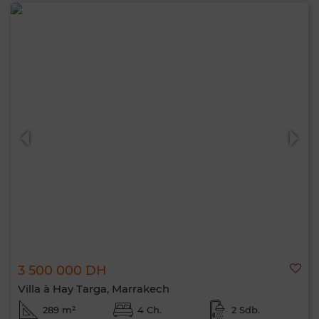
3 500 000 DH
Villa à Hay Targa, Marrakech
289 m²
4 Ch.
2 Sdb.