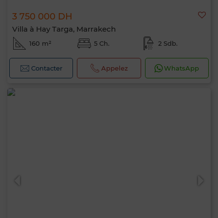
3 750 000 DH
Villa à Hay Targa, Marrakech
160 m²
5 Ch.
2 Sdb.
Contacter
Appelez
WhatsApp