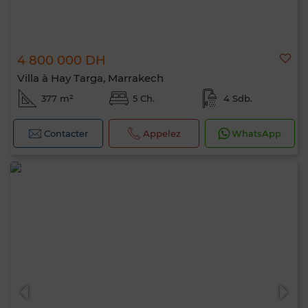
4 800 000 DH
Villa à Hay Targa, Marrakech
377 m²
5 Ch.
4 Sdb.
Contacter
Appelez
WhatsApp