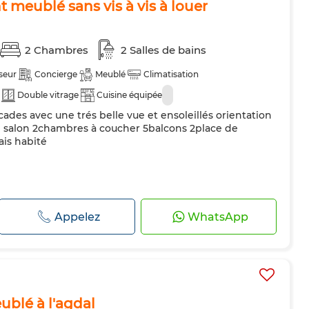
 meublé sans vis à vis à louer
2 Chambres
2 Salles de bains
seur
Concierge
Meublé
Climatisation
Double vitrage
Cuisine équipée
ades avec une trés belle vue et ensoleillés orientation
 salon 2chambres à coucher 5balcons 2place de
ais habité
Appelez
WhatsApp
blé à l'agdal