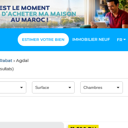
IMMOBILIER NEUF
ESTIMER VOTRE BIEN
FR
 Rabat
Agdal
sultats
)