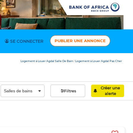
PUBLIER UNE ANNONCE
SE CONNECTER
Logement à Louer Agdal Salle De Bain
Logement à Louer Agdal Pas Cher
/
Créer une
Filtres
alerte