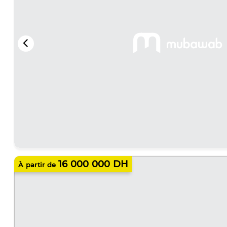
16 000 000 DH
À partir de