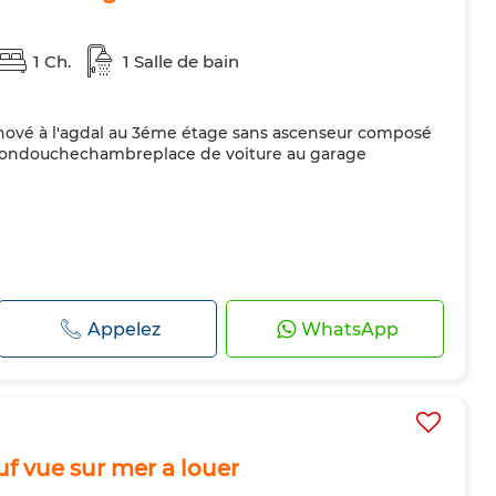
1 Ch.
1 Salle de bain
ové à l'agdal au 3éme étage sans ascenseur composé
lcondouchechambreplace de voiture au garage
Appelez
WhatsApp
f vue sur mer a louer