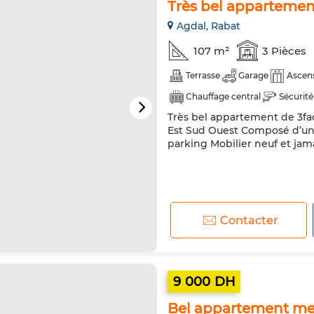
Très bel appartement
Agdal, Rabat
107 m²
3 Pièces
Terrasse
Garage
Ascen
Chauffage central
Sécurité
Très bel appartement de 3fac
Est Sud Ouest Composé d’un
parking Mobilier neuf et jam
Contacter
9 000 DH
Bel appartement meu