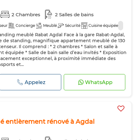
2 Chambres
2 Salles de bains
seur
Concierge
Meublé
Sécurité
Cuisine équipée
anding meublé Rabat Agdal Face à la gare Rabat-Agdal,
ée de standing, magnifique appartement meublé de 130
censeur. Il comprend : * 2 chambres * Salon et salle à
 équipée * Salle de bain salle d’eau invités * Exposition
placement exceptionnel, à proximité immédiate des
ports et...
Appelez
WhatsApp
 entièrement rénové à Agdal