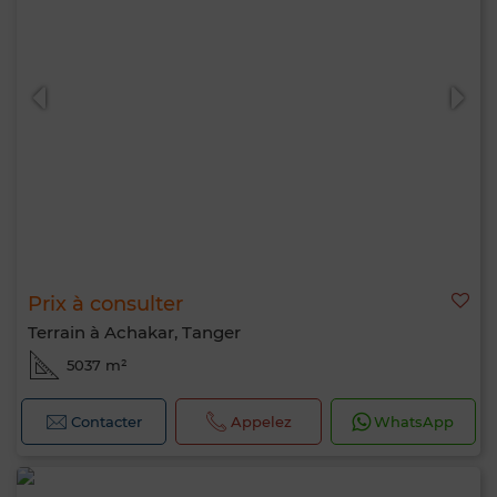
Prix à consulter
Terrain à Achakar, Tanger
5037 m²
Contacter
Appelez
WhatsApp