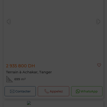
2 935 800 DH
Terrain à Achakar, Tanger
699 m²
Contacter
Appelez
WhatsApp