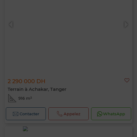
2 290 000 DH
Terrain à Achakar, Tanger
916 m²
Contacter
Appelez
WhatsApp