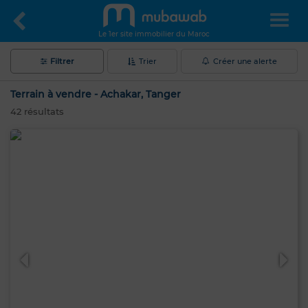
Le 1er site immobilier du Maroc
Filtrer
Trier
Créer une alerte
Terrain à vendre - Achakar, Tanger
42
résultats