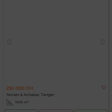
250 000 DH
Terrain à Achakar, Tanger
1000 m²