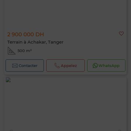
2 900 000 DH
Terrain à Achakar, Tanger
500 m²
Contacter
Appelez
WhatsApp