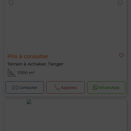
Prix à consulter
Terrain à Achakar, Tanger
11300 m²
Contacter
Appelez
WhatsApp