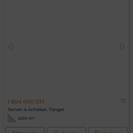
1 804 000 DH
Terrain à Achakar, Tanger
2200 m²