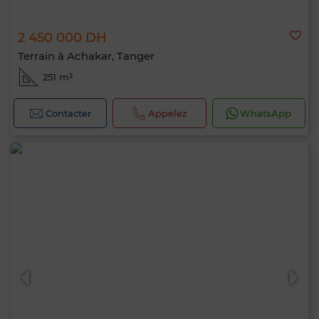
2 450 000 DH
Terrain à Achakar, Tanger
251 m²
Contacter
Appelez
WhatsApp