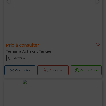
Prix à consulter
Terrain à Achakar, Tanger
4092 m²
Contacter
Appelez
WhatsApp