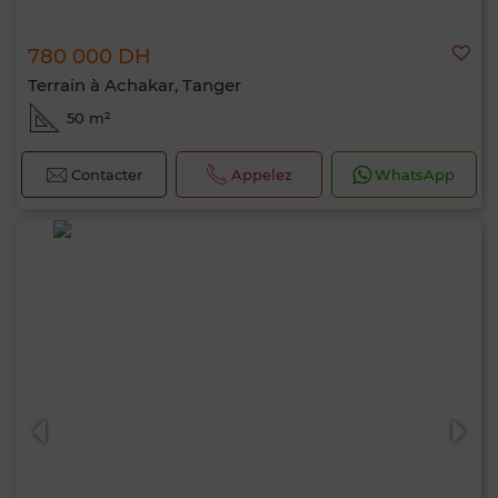
780 000 DH
Terrain à Achakar, Tanger
50 m²
Contacter
Appelez
WhatsApp