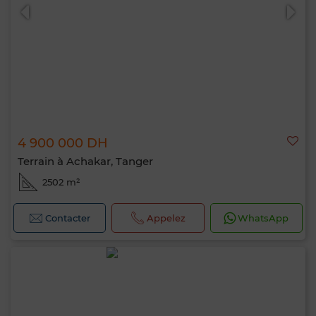
4 900 000 DH
Terrain à Achakar, Tanger
2502 m²
Contacter
Appelez
WhatsApp