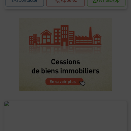
Contacter
Appelez
WhatsApp