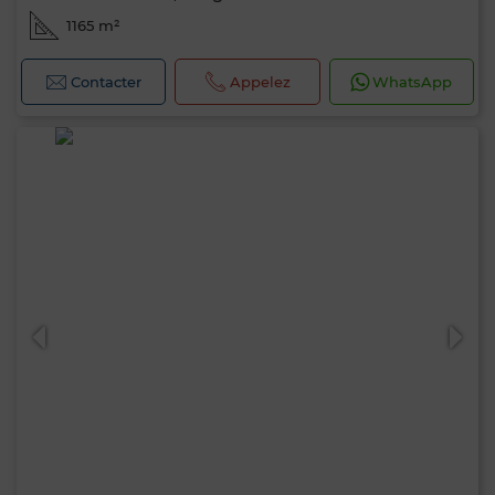
1165 m²
Contacter
Appelez
WhatsApp