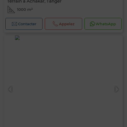
Terrain à Achakar, Tanger
1000 m²
Contacter
Appelez
WhatsApp