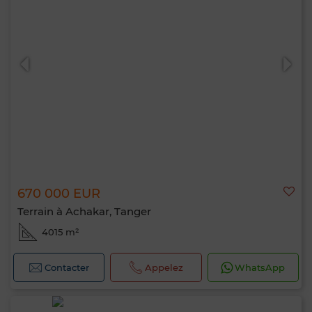
670 000 EUR
Terrain à Achakar, Tanger
4015 m²
Contacter
Appelez
WhatsApp