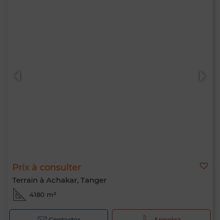
Prix à consulter
Terrain à Achakar, Tanger
4180 m²
Contacter
Appelez