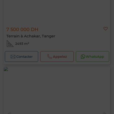
7 500 000 DH
Terrain à Achakar, Tanger
2493 m²
Contacter
Appelez
WhatsApp