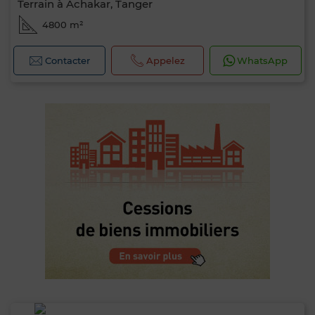
Terrain à Achakar, Tanger
4800 m²
Contacter
Appelez
WhatsApp
0 / 500