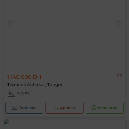
1 140 000 DH
Terrain à Achakar, Tanger
475 m²
Contacter
Appelez
WhatsApp