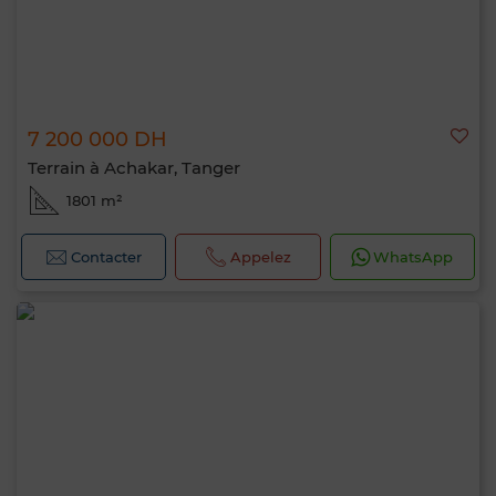
7 200 000 DH
Terrain à Achakar, Tanger
1801 m²
Contacter
Appelez
WhatsApp