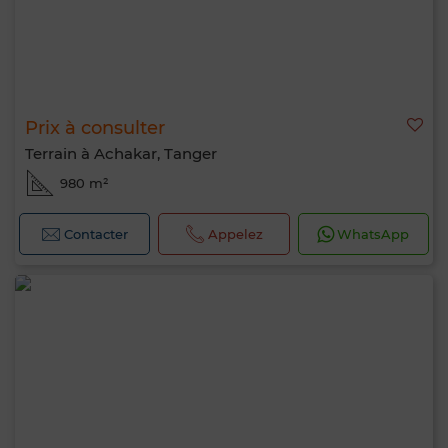
Prix à consulter
Terrain à Achakar, Tanger
980 m²
Contacter
Appelez
WhatsApp