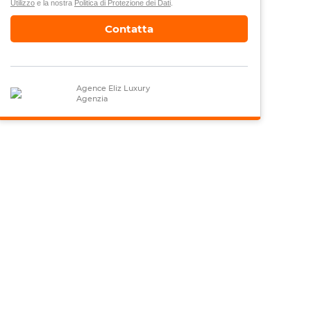
Utilizzo
e la nostra
Politica di Protezione dei Dati
.
Contatta
Agence Eliz Luxury
Agenzia