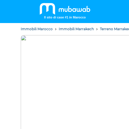
Il sito di case #1 in Marocco
Immobili Marocco
Immobili Marrakech
Terreno Marrak