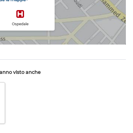
Ospedale
hanno visto anche