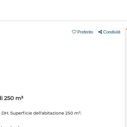
Preferito
Condividi
di 250 m²
 DH. Superficie dell'abitazione 250 m².