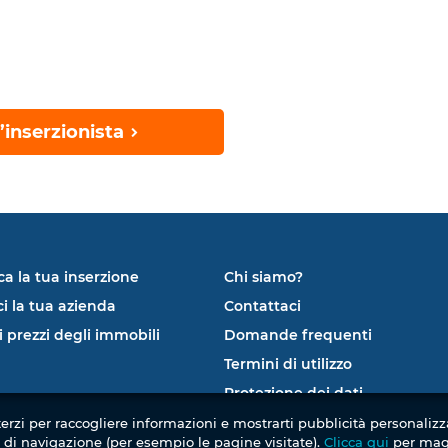
’inserzionista
ca la tua inserzione
Chi siamo?
ci la tua azienda
Contattaci
i prezzi degli immobili
Domande frequenti
Termini di utilizzo
Protezione dei dati
terzi per raccogliere informazioni e mostrarti pubblicità personaliz
i di navigazione (per esempio le pagine visitate).
Clicca qui
per mag