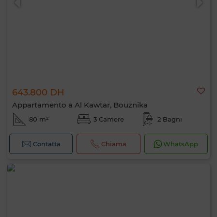
643.800 DH
Appartamento a Al Kawtar, Bouznika
80 m²
3 Camere
2 Bagni
Contatta
Chiama
WhatsApp