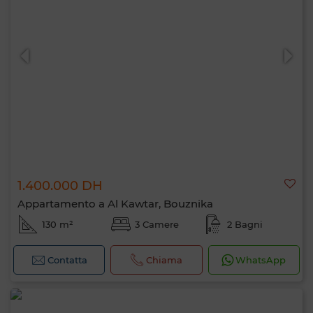
1.400.000 DH
Appartamento a Al Kawtar, Bouznika
130 m²
3 Camere
2 Bagni
Contatta
Chiama
WhatsApp