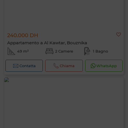
240.000 DH
Appartamento a Al Kawtar, Bouznika
49 m²
2 Camere
1 Bagno
Contatta
Chiama
WhatsApp