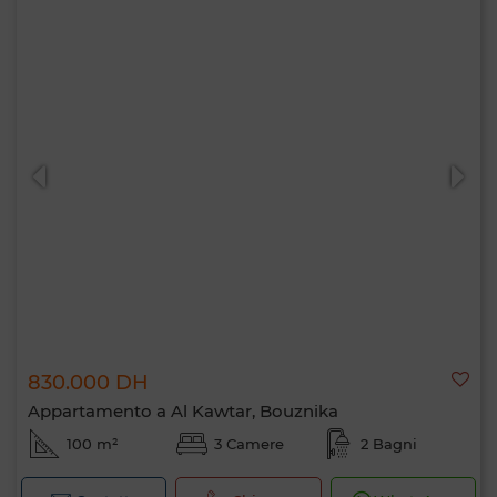
830.000 DH
Appartamento a Al Kawtar, Bouznika
100 m²
3 Camere
2 Bagni