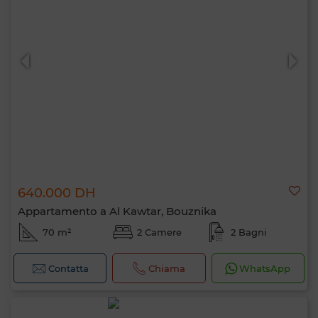
640.000 DH
Appartamento a Al Kawtar, Bouznika
70 m²
2 Camere
2 Bagni
Contatta
Chiama
WhatsApp