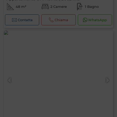
48 m²
2 Camere
1 Bagno
Contatta
Chiama
WhatsApp