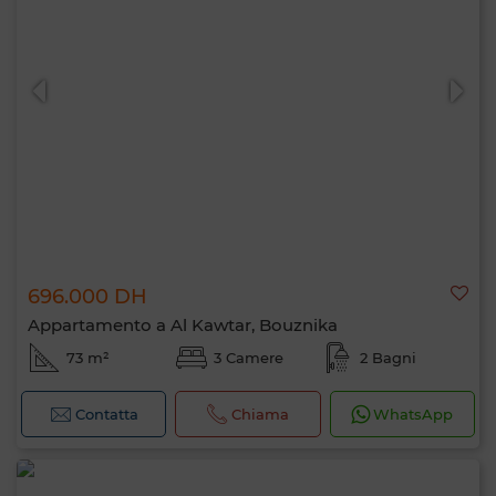
696.000 DH
Appartamento a Al Kawtar, Bouznika
73 m²
3 Camere
2 Bagni
Contatta
Chiama
WhatsApp