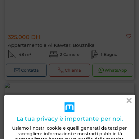
325.000 DH
Appartamento a Al Kawtar, Bouznika
48 m²
2 Camere
1 Bagno
Contatta
Chiama
WhatsApp
La tua privacy è importante per noi.
Usiamo i nostri cookie e quelli generati da terzi per
raccogliere informazioni e mostrarti pubblicità