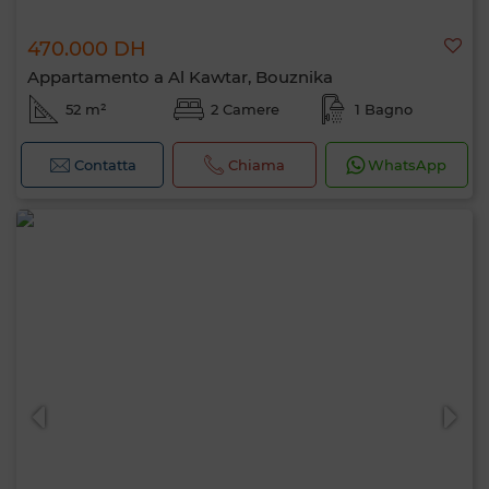
470.000 DH
Appartamento a Al Kawtar, Bouznika
52 m²
2 Camere
1 Bagno
Contatta
Chiama
WhatsApp