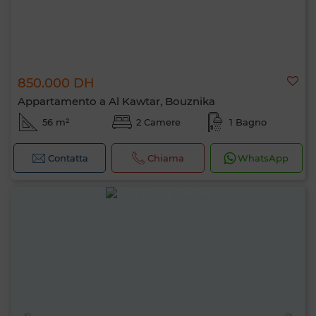
850.000 DH
Appartamento a Al Kawtar, Bouznika
56 m²
2 Camere
1 Bagno
Contatta
Chiama
WhatsApp