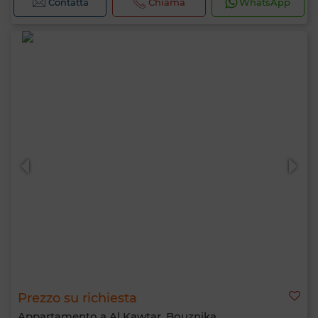
Contatta
Chiama
WhatsApp
Prezzo su richiesta
Appartamento a Al Kawtar, Bouznika