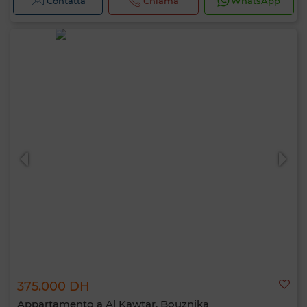
Contatta
Chiama
WhatsApp
375.000 DH
Appartamento a Al Kawtar, Bouznika