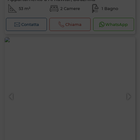
53 m²
2 Camere
1 Bagno
Contatta
Chiama
WhatsApp