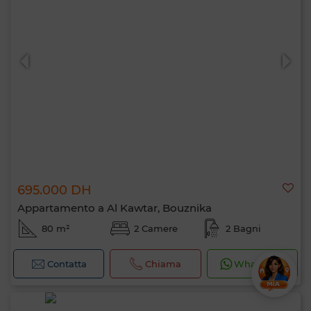
695.000 DH
Appartamento a Al Kawtar, Bouznika
80 m²
2 Camere
2 Bagni
Contatta
Chiama
WhatsApp