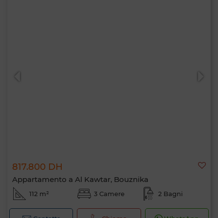
817.800 DH
Appartamento a Al Kawtar, Bouznika
112 m²
3 Camere
2 Bagni