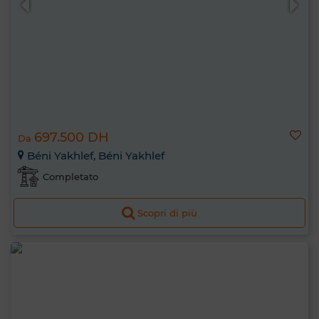
697.500 DH
Da
Béni Yakhlef, Béni Yakhlef
Completato
Scopri di più