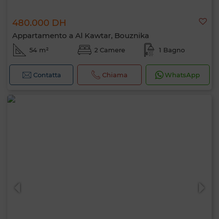
480.000 DH
Appartamento a Al Kawtar, Bouznika
54 m²
2 Camere
1 Bagno
Contatta
Chiama
WhatsApp