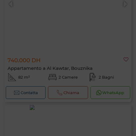
740.000 DH
0 / 500
Appartamento a Al Kawtar, Bouznika
82 m²
2 Camere
2 Bagni
Contatta
Chiama
WhatsApp