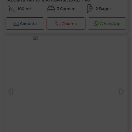
100 m²
3 Camere
2 Bagni
Contatta
Chiama
WhatsApp