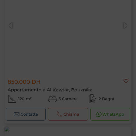
850.000 DH
Appartamento a Al Kawtar, Bouznika
120 m²
3 Camere
2 Bagni
Contatta
Chiama
WhatsApp