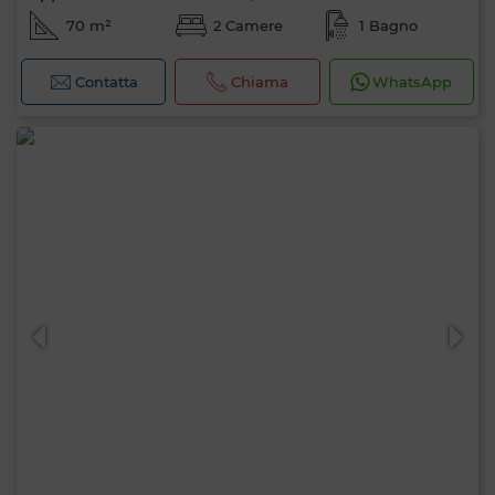
70 m²
2 Camere
1 Bagno
Contatta
Chiama
WhatsApp