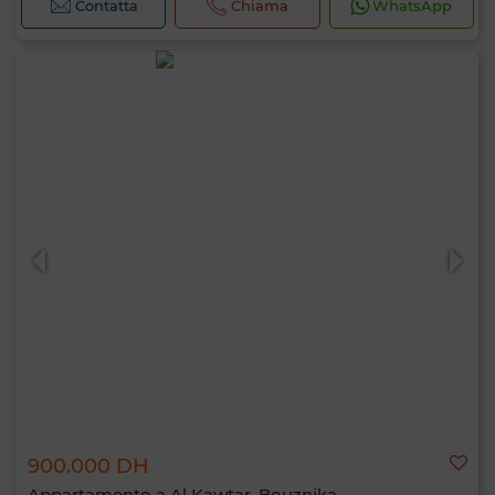
Contatta
Chiama
WhatsApp
900.000 DH
Appartamento a Al Kawtar, Bouznika