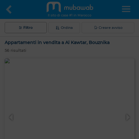
Il sito di case #1 in Marocco
Filtro
Ordina
Creare avviso
Appartamenti in vendita a Al Kawtar, Bouznika
56
risultati