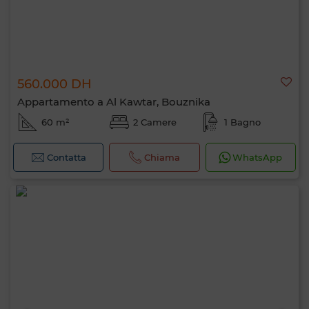
560.000 DH
Appartamento a Al Kawtar, Bouznika
60 m²
2 Camere
1 Bagno
Contatta
Chiama
WhatsApp