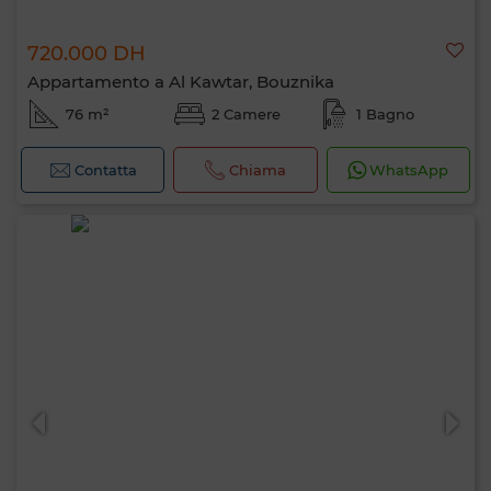
720.000 DH
Appartamento a Al Kawtar, Bouznika
76 m²
2 Camere
1 Bagno
Contatta
Chiama
WhatsApp