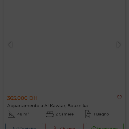
365.000 DH
Appartamento a Al Kawtar, Bouznika
48 m²
2 Camere
1 Bagno
Contatta
Chiama
WhatsApp