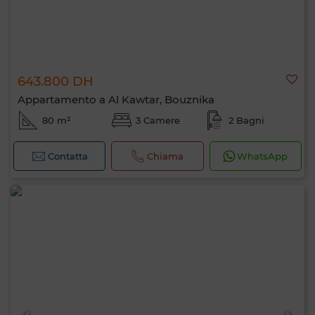
643.800 DH
Appartamento a Al Kawtar, Bouznika
80 m²
3 Camere
2 Bagni
Contatta
Chiama
WhatsApp