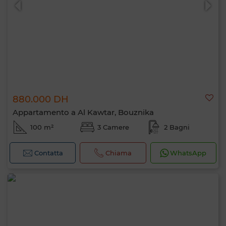
880.000 DH
Appartamento a Al Kawtar, Bouznika
100 m²
3 Camere
2 Bagni
Contatta
Chiama
WhatsApp