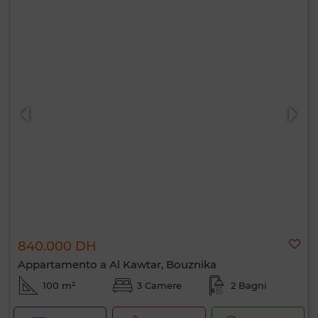
840.000 DH
Appartamento a Al Kawtar, Bouznika
100 m²
3 Camere
2 Bagni