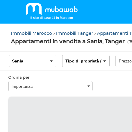
Il sito di case #1 in Marocco
Immobili Marocco
Immobili Tanger
Appartamenti 
Appartamenti in vendita a Sania, Tanger
(
35
Ordina per