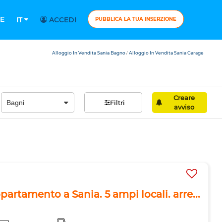
E
IT
ACCEDI
PUBBLICA LA TUA INSERZIONE
Alloggio In Vendita Sania Bagno
Alloggio In Vendita Sania Garage
/
Creare
Filtri
avviso
partamento a Sania. 5 ampi locali. arre...