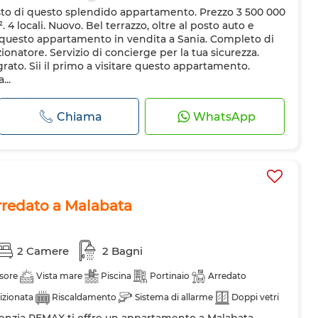
sto di questo splendido appartamento. Prezzo 3 500 000
 4 locali. Nuovo. Bel terrazzo, oltre al posto auto e
e questo appartamento in vendita a Sania. Completo di
zionatore. Servizio di concierge per la tua sicurezza.
rato. Sii il primo a visitare questo appartamento.
...
Chiama
WhatsApp
redato a Malabata
2 Camere
2 Bagni
sore
Vista mare
Piscina
Portinaio
Arredato
izionata
Riscaldamento
Sistema di allarme
Doppi vetri