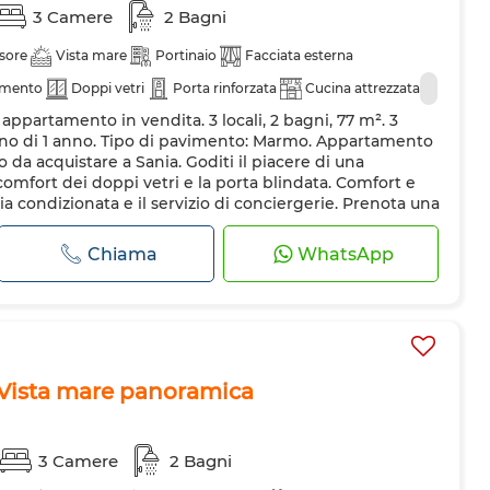
3 Camere
2 Bagni
sore
Vista mare
Portinaio
Facciata esterna
amento
Doppi vetri
Porta rinforzata
Cucina attrezzata
 appartamento in vendita. 3 locali, 2 bagni, 77 m². 3
Meno di 1 anno. Tipo di pavimento: Marmo. Appartamento
 da acquistare a Sania. Goditi il piacere di una
 comfort dei doppi vetri e la porta blindata. Comfort e
ia condizionata e il servizio di conciergerie. Prenota una
Chiama
WhatsApp
– Vista mare panoramica
3 Camere
2 Bagni