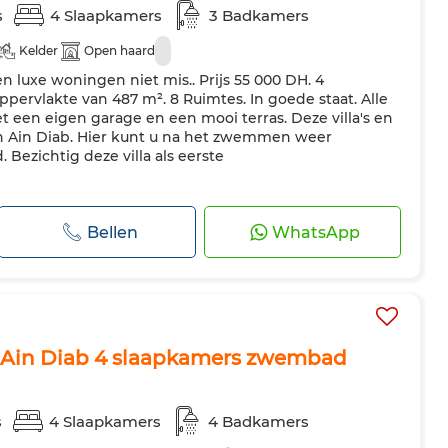
s
4 Slaapkamers
3 Badkamers
Kelder
Open haard
n luxe woningen niet mis.. Prijs 55 000 DH. 4
pervlakte van 487 m². 8 Ruimtes. In goede staat. Alle
 een eigen garage en een mooi terras. Deze villa's en
in Ain Diab. Hier kunt u na het zwemmen weer
Bezichtig deze villa als eerste
Bellen
WhatsApp
r Ain Diab 4 slaapkamers zwembad
s
4 Slaapkamers
4 Badkamers