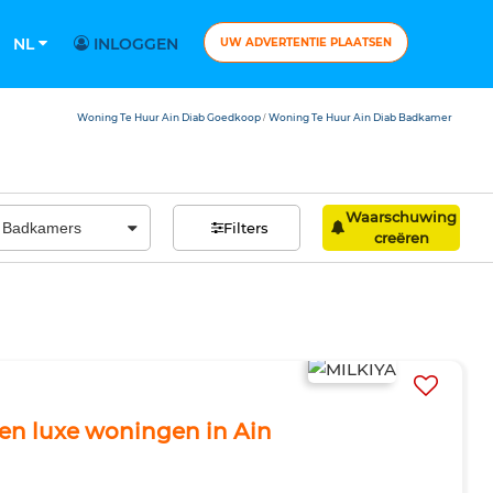
NL
INLOGGEN
UW ADVERTENTIE PLAATSEN
Woning Te Huur Ain Diab Goedkoop
Woning Te Huur Ain Diab Badkamer
/
Waarschuwing
Filters
creëren
s en luxe woningen in Ain