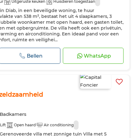
ur
Uitgeruste keuken
Huisdieren toegestaan
Ain Diab, in een beveiligde woning, te huur
akte van 538 m², bestaat het uit 4 slaapkamers, 3
ubbele woonkamer met open haard, een gasten toilet,
en met opbergruimte. De villa heeft ook een privétuin,
rming en airconditioning. Een ideaal pand voor een
ort, ruimte en veilighei...
Bellen
WhatsApp
 zeldzaamheid
 Badkamers
Lift
Open haard
Air conditioning
erenoveerde villa met zonnige tuin Villa met 5