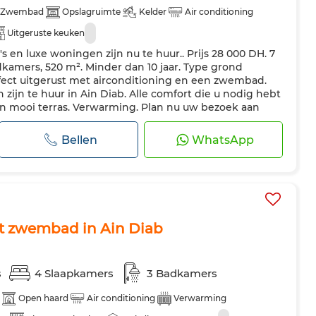
Zwembad
Opslagruimte
Kelder
Air conditioning
Uitgeruste keuken
's en luxe woningen zijn nu te huur.. Prijs 28 000 DH. 7
dkamers, 520 m². Minder dan 10 jaar. Type grond
ect uitgerust met airconditioning en een zwembad.
 zijn te huur in Ain Diab. Alle comfort die u nodig hebt
n mooi terras. Verwarming. Plan nu uw bezoek aan
hte keuken. Be...
Bellen
WhatsApp
met zwembad in Ain Diab
s
4 Slaapkamers
3 Badkamers
Open haard
Air conditioning
Verwarming