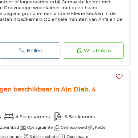
antoor of logeerkamer erbij Gemaakte kelder met
mte Drievoudige woonkamer met open haard
e begane grond en een andere kleine keuken in de
 kasten 2 badkamers Op enkele minuten van Anfa en de
Bellen
WhatsApp
ngen beschikbaar in Ain Diab. 4
s
4 Slaapkamers
5 Badkamers
Zwembad
Opslagruimte
Gemeubileerd
Kelder
pese lounge
Satelliet schotel
Open haard