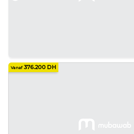
376.200 DH
Vanaf