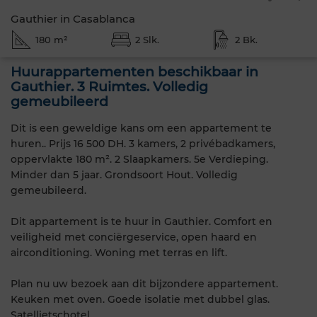
Gauthier in Casablanca
180 m²
2 Slk.
2 Bk.
Huurappartementen beschikbaar in
Gauthier. 3 Ruimtes. Volledig
gemeubileerd
Dit is een geweldige kans om een appartement te
huren.. Prijs 16 500 DH. 3 kamers, 2 privébadkamers,
oppervlakte 180 m². 2 Slaapkamers. 5e Verdieping.
Minder dan 5 jaar. Grondsoort Hout. Volledig
gemeubileerd.
Dit appartement is te huur in Gauthier. Comfort en
veiligheid met conciërgeservice, open haard en
airconditioning. Woning met terras en lift.
Plan nu uw bezoek aan dit bijzondere appartement.
Keuken met oven. Goede isolatie met dubbel glas.
Satellietschotel.