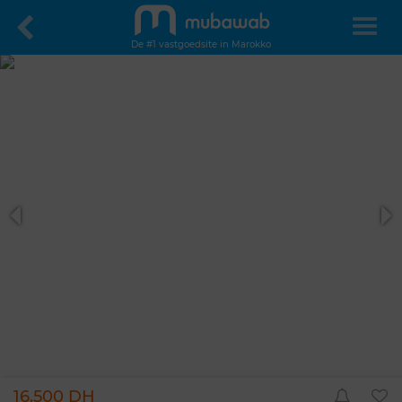
De #1 vastgoedsite in Marokko
16.500 DH