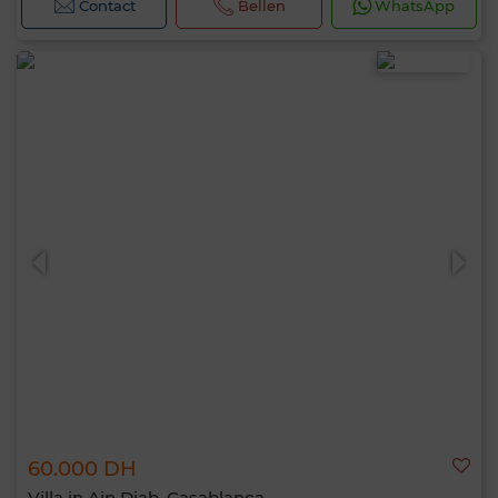
Contact
Bellen
WhatsApp
60.000 DH
Villa in Ain Diab, Casablanca