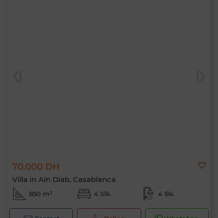
70.000 DH
Villa in Ain Diab, Casablanca
850 m²
4 Slk.
4 Bk.