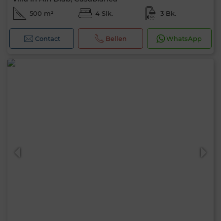
500 m²
4 Slk.
3 Bk.
Contact
Bellen
WhatsApp