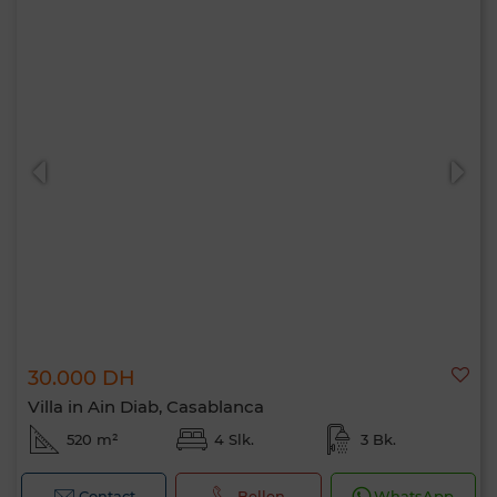
30.000 DH
Villa in Ain Diab, Casablanca
520 m²
4 Slk.
3 Bk.
Contact
Bellen
WhatsApp