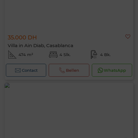
35.000 DH
Villa in Ain Diab, Casablanca
474 m²
4 Slk.
4 Bk.
Contact
Bellen
WhatsApp