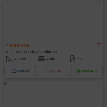
43.000 DH
Villa in Ain Diab, Casablanca
400 m²
4 Slk.
5 Bk.
Contact
Bellen
WhatsApp