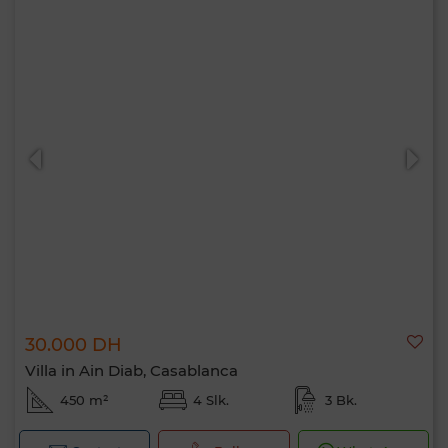
30.000 DH
Villa in Ain Diab, Casablanca
450 m²
4 Slk.
3 Bk.