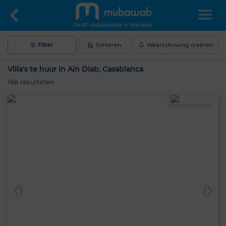
De #1 vastgoedsite in Marokko
Filter
Sorteren
Waarschuwing creëren
Villa's te huur in Ain Diab, Casablanca
166
resultaten