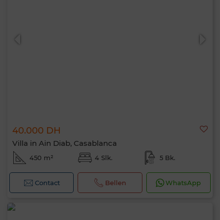
40.000 DH
Villa in Ain Diab, Casablanca
450 m²
4 Slk.
5 Bk.
Contact
Bellen
WhatsApp