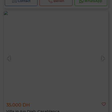
Contact
Bellen
WhatsApp
35.000 DH
Villa in Ain Diab, Casablanca