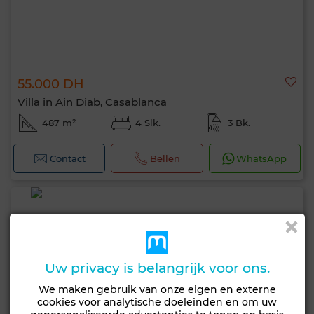
55.000 DH
Villa in Ain Diab, Casablanca
487 m²
4 Slk.
3 Bk.
Contact
Bellen
WhatsApp
Uw privacy is belangrijk voor ons.
We maken gebruik van onze eigen en externe
cookies voor analytische doeleinden en om uw