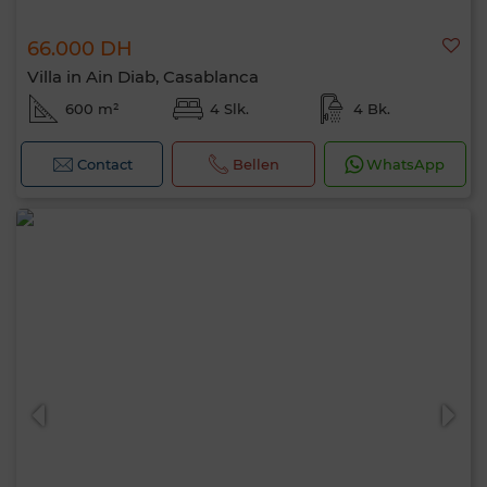
66.000 DH
Villa in Ain Diab, Casablanca
600 m²
4 Slk.
4 Bk.
Contact
Bellen
WhatsApp