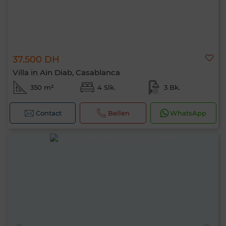
37.500 DH
Villa in Ain Diab, Casablanca
350 m²
4 Slk.
3 Bk.
Contact
Bellen
WhatsApp