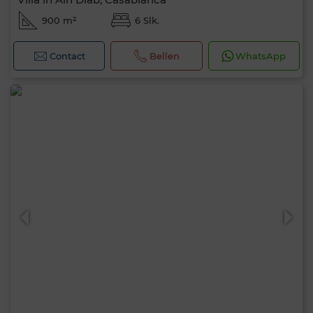
900 m²
6 Slk.
Contact
Bellen
WhatsApp