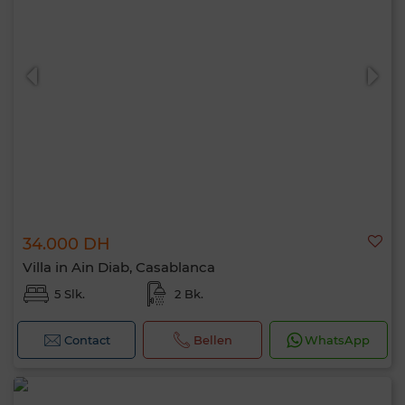
34.000 DH
Villa in Ain Diab, Casablanca
5 Slk.
2 Bk.
Contact
Bellen
WhatsApp