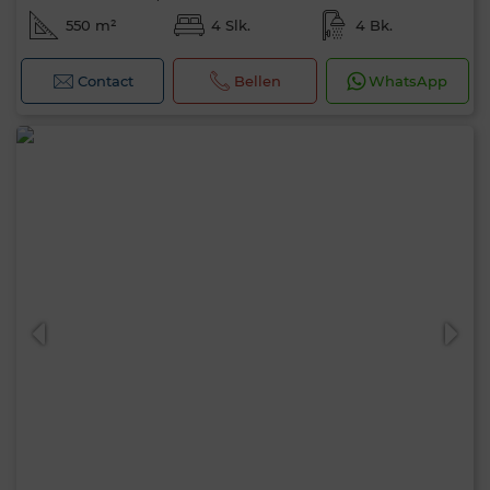
550 m²
4 Slk.
4 Bk.
Contact
Bellen
WhatsApp