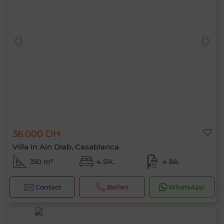
36.000 DH
Villa in Ain Diab, Casablanca
350 m²
4 Slk.
4 Bk.
Contact
Bellen
WhatsApp