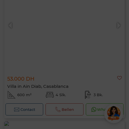
53.000 DH
Villa in Ain Diab, Casablanca
600 m²
4 Slk.
3 Bk.
Contact
Bellen
WhatsApp