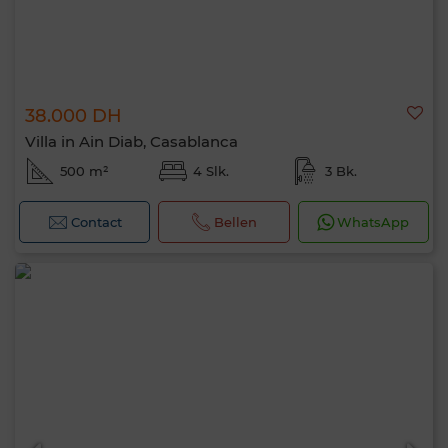
38.000 DH
Villa in Ain Diab, Casablanca
500 m²
4 Slk.
3 Bk.
Contact
Bellen
WhatsApp