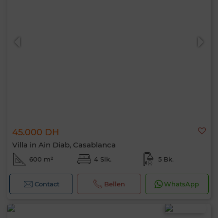
45.000 DH
Villa in Ain Diab, Casablanca
600 m²
4 Slk.
5 Bk.
Contact
Bellen
WhatsApp