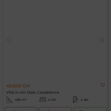
45.000 DH
Villa in Ain Diab, Casablanca
485 m²
4 Slk.
4 Bk.