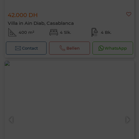
42.000 DH
Villa in Ain Diab, Casablanca
400 m²
4 Slk.
4 Bk.
Contact
Bellen
WhatsApp