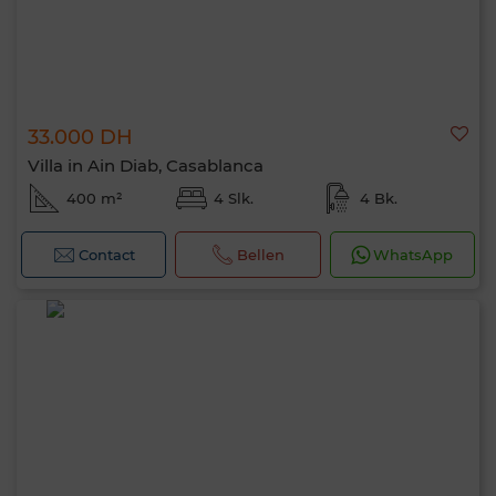
33.000 DH
Villa in Ain Diab, Casablanca
400 m²
4 Slk.
4 Bk.
Contact
Bellen
WhatsApp