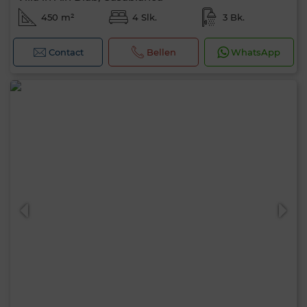
450 m²
4 Slk.
3 Bk.
Contact
Bellen
WhatsApp