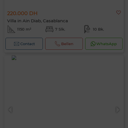
220.000 DH
Villa in Ain Diab, Casablanca
1150 m²
7 Slk.
10 Bk.
Contact
Bellen
WhatsApp