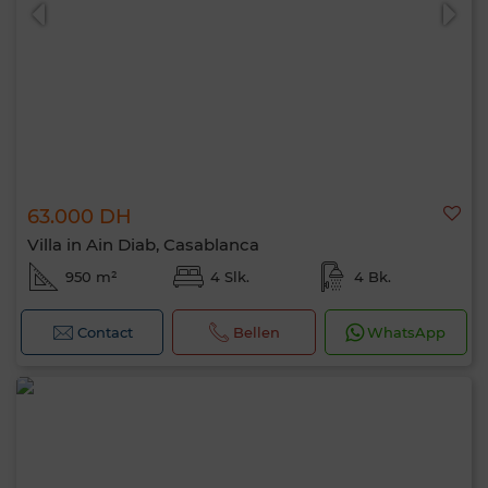
63.000 DH
0 / 500
Villa in Ain Diab, Casablanca
950 m²
4 Slk.
4 Bk.
Contact
Bellen
WhatsApp