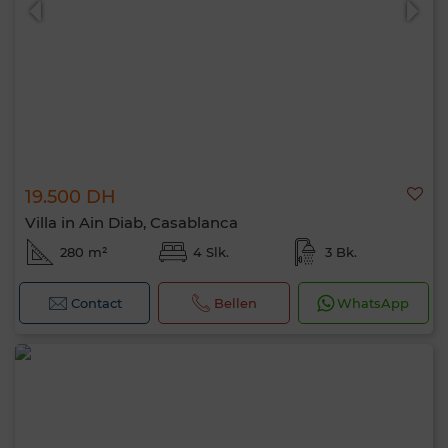
19.500 DH
Villa in Ain Diab, Casablanca
280 m²
4 Slk.
3 Bk.
Contact
Bellen
WhatsApp